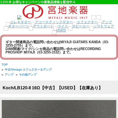
LINE＠ お得なキャンペーンや新製品情報を配信中☆
ギター関連商品の電話問い合わせはMIYAJI GUITARS KANDA（03-
3255-2755）まで。
DAW関連/マイク/シンセ商品の電話問い合わせはRECORDING
PROSHOP MIYAJI（03-3255-3332）まで。
TOP
>
中古/Vintage エフェクター＆アンプ
>
アンプ
>
その他アンプ
Koch/LB120-II 16Ω【中古】【USED】【在庫あり】