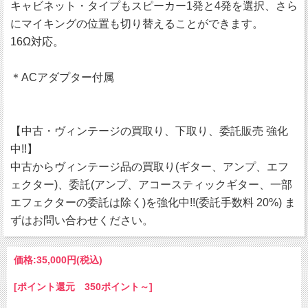
キャビネット・タイプもスピーカー1発と4発を選択、さら
にマイキングの位置も切り替えることができます。
16Ω対応。
＊ACアダプター付属
【中古・ヴィンテージの買取り、下取り、委託販売 強化
中!!】
中古からヴィンテージ品の買取り(ギター、アンプ、エフ
ェクター)、委託(アンプ、アコースティックギター、一部
エフェクターの委託は除く)を強化中!!(委託手数料 20%) ま
ずはお問い合わせください。
価格:
35,000円
(税込)
[ポイント還元 350ポイント～]