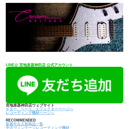
LINE@ 宮地楽器神田店 公式アカウント
宮地楽器神田店ウェブサイト
ギター、ベース、エフェクターページへ
レコーディング機材ページへ
RECOMMENDED
新着中古入荷商品一覧
中古ヴィンテージレコーディング機材