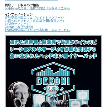
買取り・下取りのご相談
お手持ちの楽器・機材の買取り下取りはこちら
インフォメーション
宮地楽器神田店ウェブサイトトップページ
お店へのアクセス（東京都 神田/御茶ノ水）
お問合せフォーム
Contact us (English)
お得情報満載のメルマガ購読申し込みはこちら