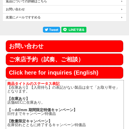
返品についての詳細はこちら
お問い合わせ
友達にメールですすめる
お問い合わせ
ご来店予約（試奏、ご相談）
Click here for inquiries (English)
商品タイトルのステータス表記
【在庫あり】【入荷待ち】の表記がない製品は全て「お取り寄せ」
となります。
【在庫あり】
店舗&ECに在庫あり。
【～dd/mm 期間限定特価キャンペーン】
日付までキャンペーン特価品
【数量限定キャンペーン】
在庫切れとともに終了するキャンペーン特価品