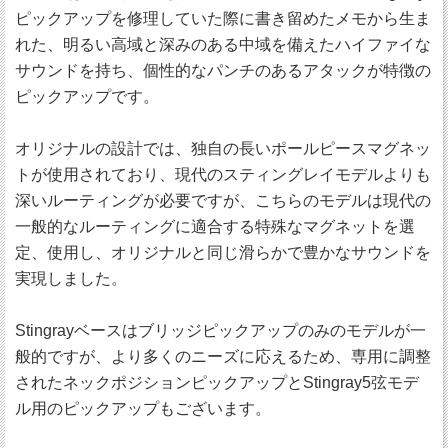
ピックアップを修理していた際に書き留めたメモから生ま
れた、明るい高域と深みのある中域を備えたハイファイな
サウンドを持ち、個性的なパンチのあるアタックが特徴の
ピックアップです。
オリジナルの設計では、独自の長いポールピースマグネッ
トが使用されており、現代のスティングレイモデルよりも
深いルーティングが必要ですが、こちらのモデルは現代の
一般的なルーティングに適合する特殊なマグネットを選
定、使用し、オリジナルと同じ滑らかで豊かなサウンドを
実現しました。
Stingrayベースはブリッジピックアップのみのモデルが一
般的ですが、より多くのニーズに応えるため、専用に調整
されたネックポジションピックアップとStingray5弦モデ
ル用のピックアップもございます。