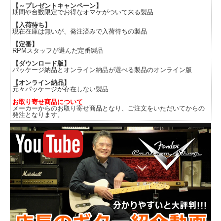
【～プレゼントキャンペーン】
期間や台数限定でお得なオマケがついて来る製品
【入荷待ち】
現在在庫は無いが、発注済みで入荷待ちの製品
【定番】
RPMスタッフが選んだ定番製品
【ダウンロード版】
パッケージ納品とオンライン納品が選べる製品のオンライン版
【オンライン納品】
元々パッケージが存在しない製品
お取り寄せ商品について
メーカーからのお取り寄せ商品となり、ご注文をいただいてからの
発注となります。