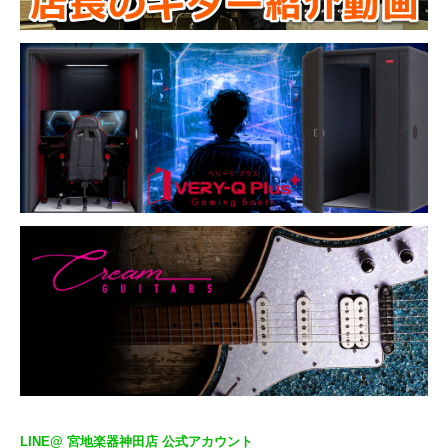
LINE@ 宮地楽器神田店 公式アカウント