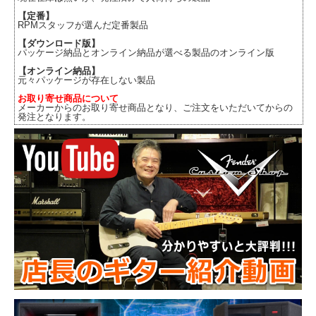
【定番】
RPMスタッフが選んだ定番製品
【ダウンロード版】
パッケージ納品とオンライン納品が選べる製品のオンライン版
【オンライン納品】
元々パッケージが存在しない製品
お取り寄せ商品について
メーカーからのお取り寄せ商品となり、ご注文をいただいてからの
発注となります。