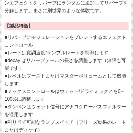
ンエフェクトをリバーブにランダムに追加してリバーブを
分解します。まさに別世界のような体験です。
【製品特徴】
■リバーブにモジュレーションをブレンドするエフェクト
コントロール
■レートは変調速度/サンプルレートを制御します
■decay はリバーブテールの長さを調整します（無限も可
能です）
■レベルはブーストまたはマスターボリュームとして機能
します
■ミックスコントロールはウェット/ドライミックスを0～
100%に調整します
■ダンペンはウェット信号にアナログローパスフィルター
を適用します
■割り当て可能なランプスイッチ（フリーズ効果のレート
またはディケイ）