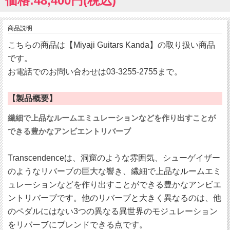
価格:48,400円(税込)
商品説明
こちらの商品は【Miyaji Guitars Kanda】の取り扱い商品
です。
お電話でのお問い合わせは03-3255-2755まで。
【製品概要】
繊細で上品なルームエミュレーションなどを作り出すことが
できる豊かなアンビエントリバーブ
Transcendenceは、洞窟のような雰囲気、シューゲイザー
のようなリバーブの巨大な響き、繊細で上品なルームエミ
ュレーションなどを作り出すことができる豊かなアンビエ
ントリバーブです。他のリバーブと大きく異なるのは、他
のペダルにはない3つの異なる異世界のモジュレーション
をリバーブにブレンドできる点です。