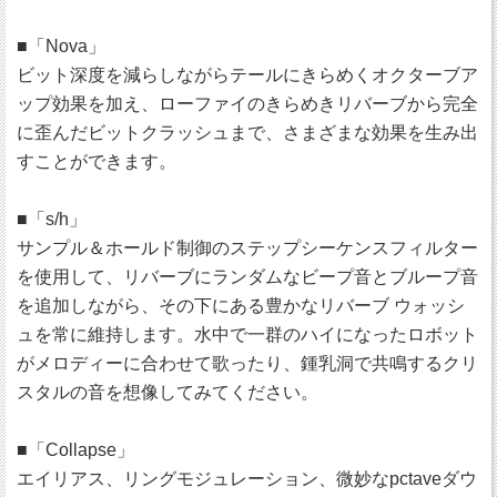
■「Nova」
ビット深度を減らしながらテールにきらめくオクターブア
ップ効果を加え、ローファイのきらめきリバーブから完全
に歪んだビットクラッシュまで、さまざまな効果を生み出
すことができます。
■「s/h」
サンプル＆ホールド制御のステップシーケンスフィルター
を使用して、リバーブにランダムなビープ音とブループ音
を追加しながら、その下にある豊かなリバーブ ウォッシ
ュを常に維持します。水中で一群のハイになったロボット
がメロディーに合わせて歌ったり、鍾乳洞で共鳴するクリ
スタルの音を想像してみてください。
■「Collapse」
エイリアス、リングモジュレーション、微妙なpctaveダウ