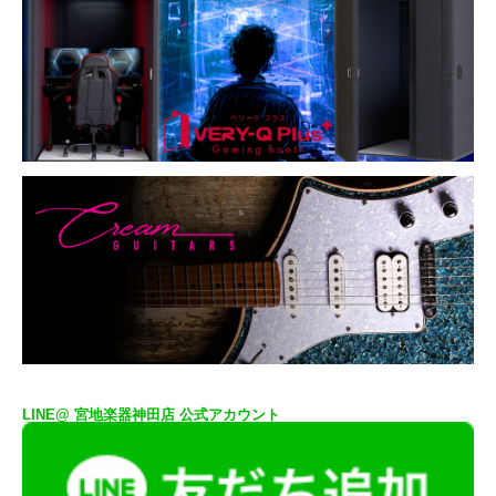
LINE@ 宮地楽器神田店 公式アカウント