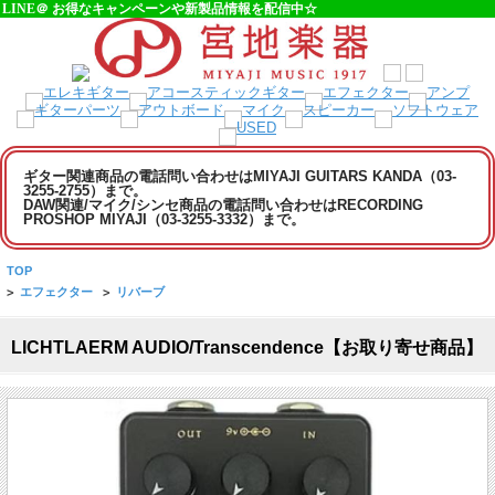
LINE＠ お得なキャンペーンや新製品情報を配信中☆
ギター関連商品の電話問い合わせはMIYAJI GUITARS KANDA（03-
3255-2755）まで。
DAW関連/マイク/シンセ商品の電話問い合わせはRECORDING
PROSHOP MIYAJI（03-3255-3332）まで。
TOP
>
エフェクター
>
リバーブ
LICHTLAERM AUDIO/Transcendence【お取り寄せ商品】