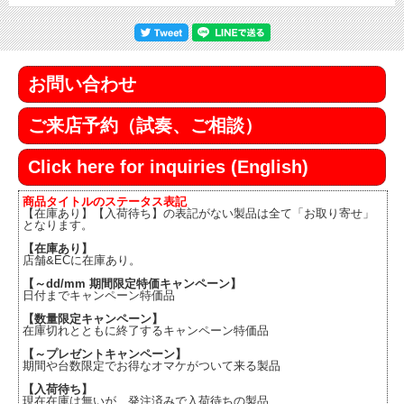
お問い合わせ
ご来店予約（試奏、ご相談）
Click here for inquiries (English)
商品タイトルのステータス表記
【在庫あり】【入荷待ち】の表記がない製品は全て「お取り寄せ」
となります。
【在庫あり】
店舗&ECに在庫あり。
【～dd/mm 期間限定特価キャンペーン】
日付までキャンペーン特価品
【数量限定キャンペーン】
在庫切れとともに終了するキャンペーン特価品
【～プレゼントキャンペーン】
期間や台数限定でお得なオマケがついて来る製品
【入荷待ち】
現在在庫は無いが、発注済みで入荷待ちの製品