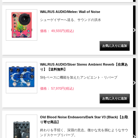
WALRUS AUDIO/Melee: Wall of Noise
シューゲイザーへ送る、サウンドの洪水
価格： 49,555円(税込)
WALRUS AUDIO/Sloer Stereo Ambient Reverb【在庫あ
り】【送料無料】
Slをベースに機能を加えたアンビエント・リバーブ
価格： 57,970円(税込)
Old Blood Noise Endeavors/Dark Star V3 (Black)【お取
り寄せ商品】
終わりを手招く、深淵の意志。微かな光を掴むようなサウ
ンドスケープリバーブ。