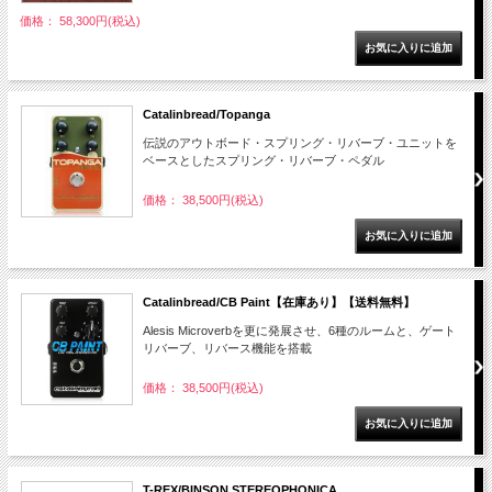
価格： 58,300円(税込)
Catalinbread/Topanga
伝説のアウトボード・スプリング・リバーブ・ユニットを
ベースとしたスプリング・リバーブ・ペダル
価格： 38,500円(税込)
Catalinbread/CB Paint【在庫あり】【送料無料】
Alesis Microverbを更に発展させ、6種のルームと、ゲート
リバーブ、リバース機能を搭載
価格： 38,500円(税込)
T-REX/BINSON STEREOPHONICA