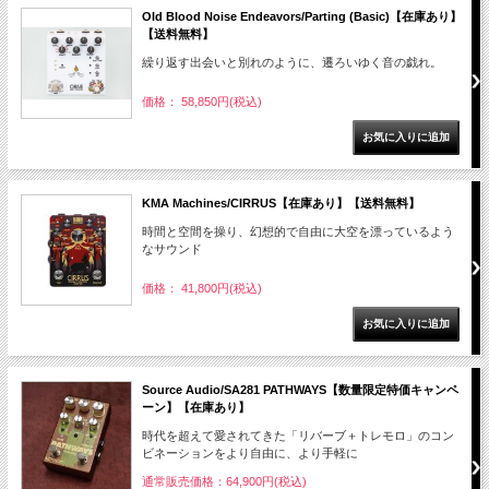
Old Blood Noise Endeavors/Parting (Basic)【在庫あり】
【送料無料】
繰り返す出会いと別れのように、遷ろいゆく音の戯れ。
価格： 58,850円(税込)
KMA Machines/CIRRUS【在庫あり】【送料無料】
時間と空間を操り、幻想的で自由に大空を漂っているよう
なサウンド
価格： 41,800円(税込)
Source Audio/SA281 PATHWAYS【数量限定特価キャンペ
ーン】【在庫あり】
時代を超えて愛されてきた「リバーブ＋トレモロ」のコン
ビネーションをより自由に、より手軽に
通常販売価格：64,900円(税込)