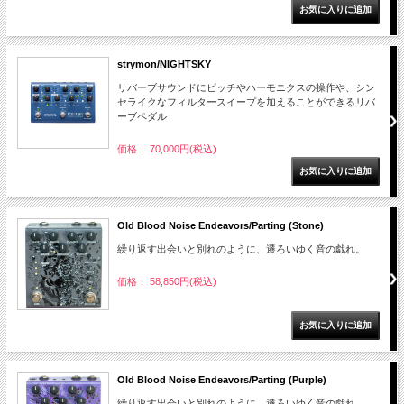
strymon/NIGHTSKY
リバーブサウンドにピッチやハーモニクスの操作や、シン
セライクなフィルタースイープを加えることができるリバ
ーブペダル
価格： 70,000円(税込)
Old Blood Noise Endeavors/Parting (Stone)
繰り返す出会いと別れのように、遷ろいゆく音の戯れ。
価格： 58,850円(税込)
Old Blood Noise Endeavors/Parting (Purple)
繰り返す出会いと別れのように、遷ろいゆく音の戯れ。