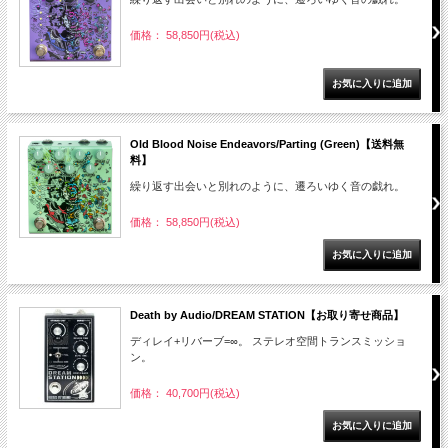
価格： 58,850円(税込)
Old Blood Noise Endeavors/Parting (Green)【送料無
料】
繰り返す出会いと別れのように、遷ろいゆく音の戯れ。
価格： 58,850円(税込)
Death by Audio/DREAM STATION【お取り寄せ商品】
ディレイ+リバーブ=∞。 ステレオ空間トランスミッショ
ン。
価格： 40,700円(税込)