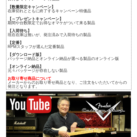
【数量限定キャンペーン】
在庫切れとともに終了するキャンペーン特価品
【～プレゼントキャンペーン】
期間や台数限定でお得なオマケがついて来る製品
【入荷待ち】
現在在庫は無いが、発注済みで入荷待ちの製品
【定番】
RPMスタッフが選んだ定番製品
【ダウンロード版】
パッケージ納品とオンライン納品が選べる製品のオンライン版
【オンライン納品】
元々パッケージが存在しない製品
お取り寄せ商品について
メーカーからのお取り寄せ商品となり、ご注文をいただいてからの
発注となります。