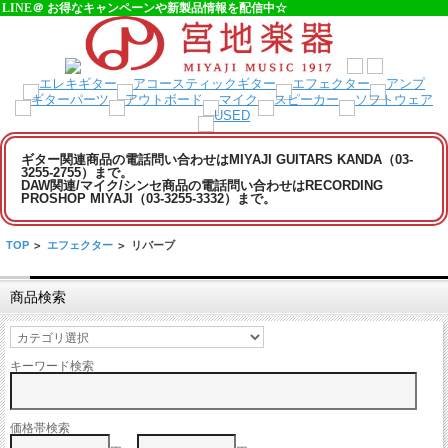
LINE＠ お得なキャンペーンや新製品情報を配信中☆
ギター関連商品の電話問い合わせはMIYAJI GUITARS KANDA（03-
3255-2755）まで。
DAW関連/マイク/シンセ商品の電話問い合わせはRECORDING
PROSHOP MIYAJI（03-3255-3332）まで。
TOP
>
エフェクター
>
リバーブ
商品検索
キーワード検索
価格帯検索