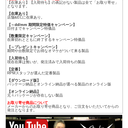
【在庫あり】【入荷待ち】の表記がない製品は全て「お取り寄せ」
となります。
【在庫あり】
店舗&ECに在庫あり。
【～dd/mm 期間限定特価キャンペーン】
日付までキャンペーン特価品
【数量限定キャンペーン】
在庫切れとともに終了するキャンペーン特価品
【～プレゼントキャンペーン】
期間や台数限定でお得なオマケがついて来る製品
【入荷待ち】
現在在庫は無いが、発注済みで入荷待ちの製品
【定番】
RPMスタッフが選んだ定番製品
【ダウンロード版】
パッケージ納品とオンライン納品が選べる製品のオンライン版
【オンライン納品】
元々パッケージが存在しない製品
お取り寄せ商品について
メーカーからのお取り寄せ商品となり、ご注文をいただいてからの
発注となります。