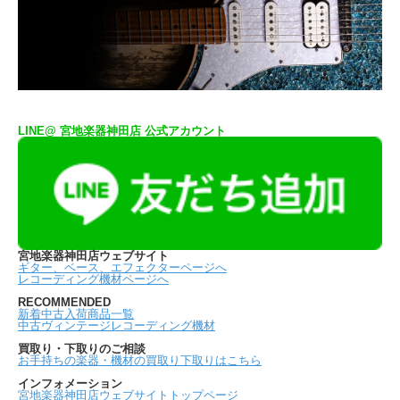
LINE@ 宮地楽器神田店 公式アカウント
宮地楽器神田店ウェブサイト
ギター、ベース、エフェクターページへ
レコーディング機材ページへ
RECOMMENDED
新着中古入荷商品一覧
中古ヴィンテージレコーディング機材
買取り・下取りのご相談
お手持ちの楽器・機材の買取り下取りはこちら
インフォメーション
宮地楽器神田店ウェブサイトトップページ