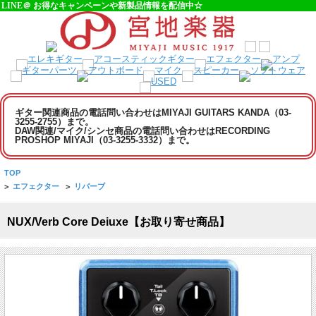
LINE＠ お得なキャンペーンや新製品情報を配信中☆
ギター関連商品の電話問い合わせはMIYAJI GUITARS KANDA（03-
3255-2755）まで。
DAW関連/マイク/シンセ商品の電話問い合わせはRECORDING
PROSHOP MIYAJI（03-3255-3332）まで。
TOP
>
エフェクター
>
リバーブ
NUX/Verb Core Deiuxe【お取り寄せ商品】