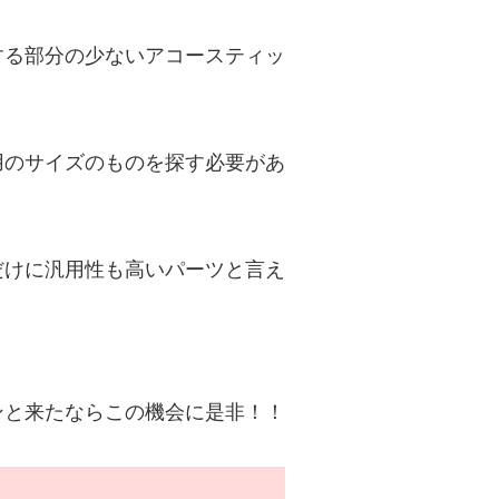
。
する部分の少ないアコースティッ
用のサイズのものを探す必要があ
だけに汎用性も高いパーツと言え
ンと来たならこの機会に是非！！