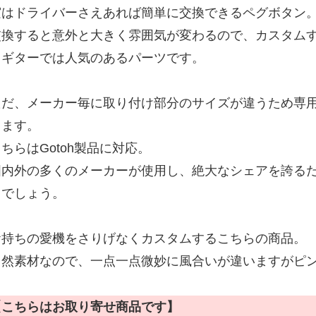
実はドライバーさえあれば簡単に交換できるペグボタン
交換すると意外と大きく雰囲気が変わるので、カスタム
クギターでは人気のあるパーツです。
ただ、メーカー毎に取り付け部分のサイズが違うため専
ります。
ちらはGotoh製品に対応。
国内外の多くのメーカーが使用し、絶大なシェアを誇る
るでしょう。
お持ちの愛機をさりげなくカスタムするこちらの商品。
自然素材なので、一点一点微妙に風合いが違いますがピ
【こちらはお取り寄せ商品です】