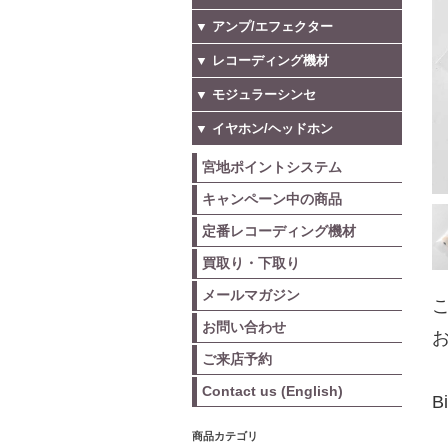
▼ アンプ/エフェクター
▼ レコーディング機材
▼ モジュラーシンセ
▼ イヤホン/ヘッドホン
宮地ポイントシステム
キャンペーン中の商品
定番レコーディング機材
買取り・下取り
メールマガジン
こ
お問い合わせ
お
ご来店予約
Contact us (English)
B
商品カテゴリ