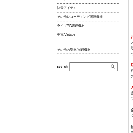
防音アイテム
その他レコーディング関連機器
ライブ/PA関連機材
中古/Vintage
その他の楽器/周辺機器