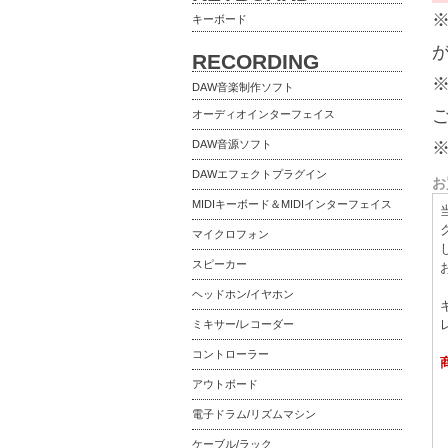
キーボード
RECORDING
DAW音楽制作ソフト
オーディオインターフェイス
DAW音源ソフト
DAWエフェクトプラグイン
お
MIDIキーボード＆MIDIインターフェイス
マイクロフォン
スピーカー
ヘッドホン/イヤホン
ミキサー/レコーダー
コントローラー
アウトボード
電子ドラム/リズムマシン
ケーブル/ラック