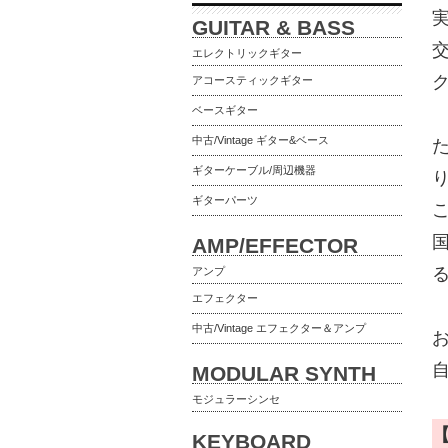
GUITAR & BASS
エレクトリックギター
アコースティックギター
ベースギター
中古/Vintage ギター&ベース
ギターケーブル/周辺機器
ギターパーツ
こ
AMP/EFFECTOR
アンプ
エフェクター
中古/Vintage エフェクター＆アンプ
MODULAR SYNTH
モジュラーシンセ
KEYBOARD