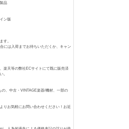
製品
イン版
ます。
場合には入荷までお待ちいただくか、キャン
、楽天等の弊社ECサイトにて既に販売済
い。
、中古・VINTAGE楽器/機材、一部の
よりお気軽にお問い合わせください！お近
が、人為的過失による価格表記の誤りが発