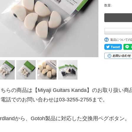
数量:
返品についての
ちらの商品は【Miyaji Guitars Kanda】のお取り扱い
電話でのお問い合わせは03-3255-2755まで。
irdlandから、Gotoh製品に対応した交換用ペグボタン。