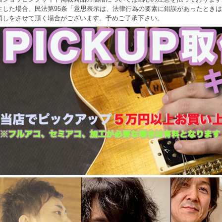
生した場合、民法第95条「意思表示は、法律行為の要素に錯誤があったとき
消しをさせて頂く場合がございます。予めご了承下さい。