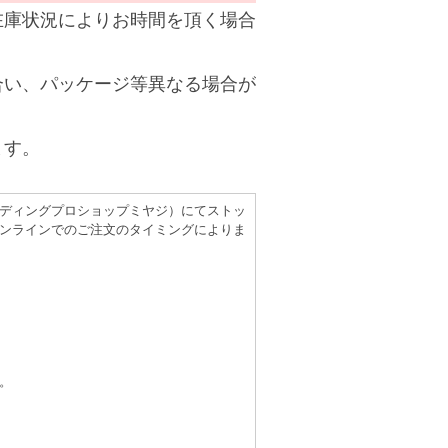
在庫状況によりお時間を頂く場合
合い、パッケージ等異なる場合が
ます。
（レコーディングプロショップミヤジ）にてストッ
ンラインでのご注文のタイミングによりま
。