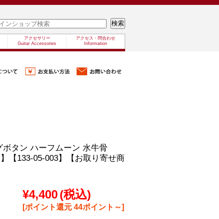
アクセサリー
アクセス・問合わせ
Guitar Accessories
Information
d/ペグボタン ハーフムーン 水牛骨
】【133-05-003】【お取り寄せ商
¥4,400
(税込)
[ポイント還元 44ポイント～]