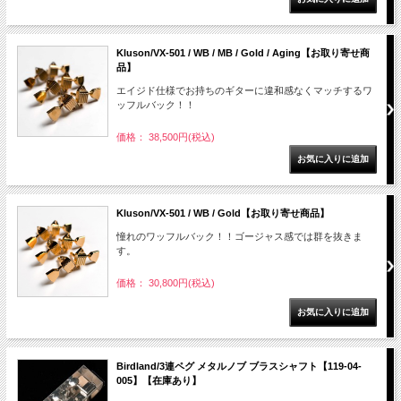
Kluson/VX-501 / WB / MB / Gold / Aging【お取り寄せ商
品】
エイジド仕様でお持ちのギターに違和感なくマッチするワ
ッフルバック！！
価格： 38,500円(税込)
Kluson/VX-501 / WB / Gold【お取り寄せ商品】
憧れのワッフルバック！！ゴージャス感では群を抜きま
す。
価格： 30,800円(税込)
Birdland/3連ペグ メタルノブ ブラスシャフト【119-04-
005】【在庫あり】