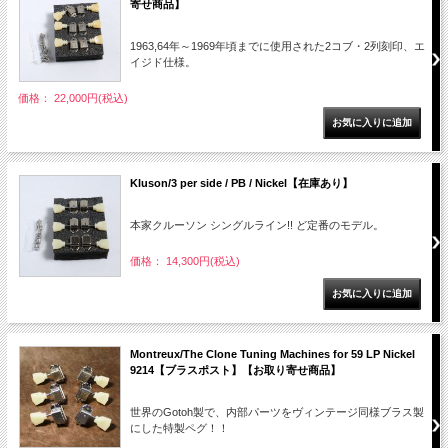
寄せ商品】
1963,64年～1969年頃までに使用された2コブ・2列刻印、エ
イジド仕様。
価格： 22,000円(税込)
Kluson/3 per side / PB / Nickel【在庫あり】
本家クルーソン シングルライン!! ど定番のモデル。
価格： 14,300円(税込)
Montreux/The Clone Tuning Machines for 59 LP Nickel
9214【ブラスポスト】【お取り寄せ商品】
世界のGotoh製で、内部パーツをヴィンテージ同様ブラス製
にした特製ペグ！！