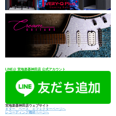
LINE@ 宮地楽器神田店 公式アカウント
宮地楽器神田店ウェブサイト
ギター、ベース、エフェクターページへ
レコーディング機材ページへ