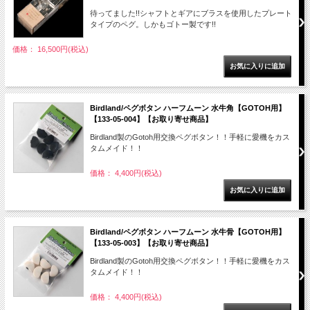
待ってました!!シャフトとギアにブラスを使用したプレート
タイプのペグ。しかもゴトー製です!!
価格： 16,500円(税込)
Birdland/ペグボタン ハーフムーン 水牛角【GOTOH用】
【133-05-004】【お取り寄せ商品】
Birdland製のGotoh用交換ペグボタン！！手軽に愛機をカス
タムメイド！！
価格： 4,400円(税込)
Birdland/ペグボタン ハーフムーン 水牛骨【GOTOH用】
【133-05-003】【お取り寄せ商品】
Birdland製のGotoh用交換ペグボタン！！手軽に愛機をカス
タムメイド！！
価格： 4,400円(税込)