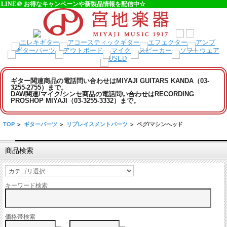
LINE＠ お得なキャンペーンや新製品情報を配信中☆
ギター関連商品の電話問い合わせはMIYAJI GUITARS KANDA（03-
3255-2755）まで。
DAW関連/マイク/シンセ商品の電話問い合わせはRECORDING
PROSHOP MIYAJI（03-3255-3332）まで。
TOP
>
ギターパーツ
>
リプレイスメントパーツ
>
ペグ/マシンへッド
商品検索
キーワード検索
価格帯検索