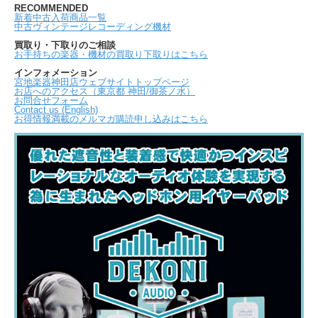
RECOMMENDED
新着中古入荷商品一覧
中古ヴィンテージレコーディング機材
買取り・下取りのご相談
お手持ちの楽器・機材の買取り下取りはこちら
インフォメーション
宮地楽器神田店ウェブサイトトップページ
お店へのアクセス（東京都 神田/御茶ノ水）
お問合せフォーム
Contact us (English)
お得情報満載のメルマガ購読申し込みはこちら