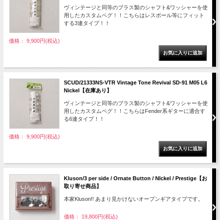
ヴィンテージと同等のブラス製のシャフト&ワッシャーを使
用したカスタムペグ！！こちらはレスポール等にフィット
する3連タイプ！！
価格： 9,900円(税込)
SCUD/21333NS-VTR Vintage Tone Revival SD-91 M05 L6
Nickel【在庫あり】
ヴィンテージと同等のブラス製のシャフト&ワッシャーを使
用したカスタムペグ！！こちらはFender系ギターに適合す
る6連タイプ！！
価格： 9,900円(税込)
Kluson/3 per side / Ornate Button / NIckel / Prestige【お
取り寄せ商品】
本家Kluson!! あまり見かけないオープンギアタイプです。
価格： 19,800円(税込)