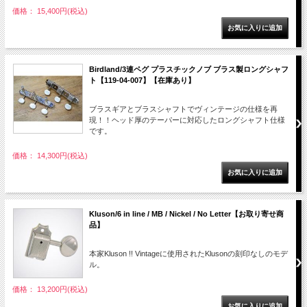
価格： 15,400円(税込)
Birdland/3連ペグ プラスチックノブ ブラス製ロングシャフ
ト【119-04-007】【在庫あり】
ブラスギアとブラスシャフトでヴィンテージの仕様を再
現！！ヘッド厚のテーパーに対応したロングシャフト仕様
です。
価格： 14,300円(税込)
Kluson/6 in line / MB / Nickel / No Letter【お取り寄せ商
品】
本家Kluson !! Vintageに使用されたKlusonの刻印なしのモデ
ル。
価格： 13,200円(税込)