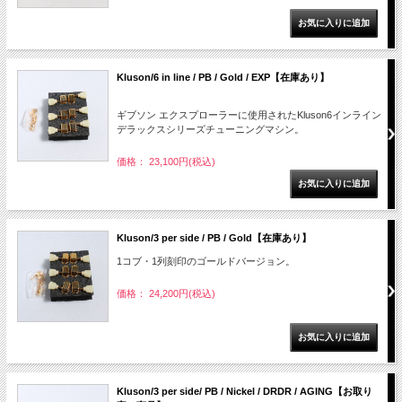
Kluson/6 in line / PB / Gold / EXP【在庫あり】
ギブソン エクスプローラーに使用されたKluson6インライン
デラックスシリーズチューニングマシン。
価格： 23,100円(税込)
Kluson/3 per side / PB / Gold【在庫あり】
1コブ・1列刻印のゴールドバージョン。
価格： 24,200円(税込)
Kluson/3 per side/ PB / Nickel / DRDR / AGING【お取り