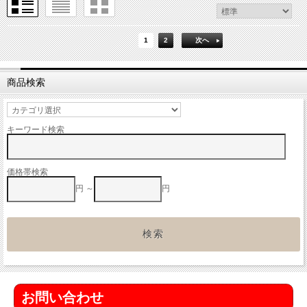
1
2
次へ
商品検索
キーワード検索
価格帯検索
円 ～
円
お問い合わせ