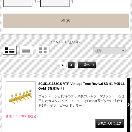
円 ～
円
1 / 2ページ
（全34件）
1
2
次へ
SCUD/21333GS-VTR Vintage Tone Revival SD-91 M05 L6
Gold【在庫あり】
ヴィンテージと同等のブラス製のシャフト&ワッシャーを使
用したカスタムペグ！！こちらはFender系ギターに適合す
る6連タイプ、ゴールドカラー！！
価格： 13,200円(税込)