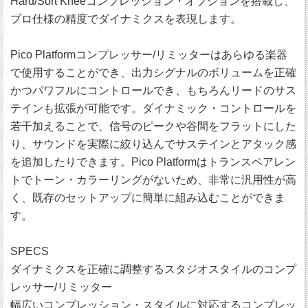
Hard/Sort Kneeコンプレッション・オプションを搭載し、
プロ仕様の精度でダイナミクスを表現します。
Pico Platformコンプレッサー/リミッターはあらゆる楽器
で使用することができ、出力シグナルのボリュームを正確
かつパワフルにコントロールでき、もちろんリードのサス
テインも拡張が可能です。ダイナミック・コントロールを
若干加えることで、信号のピークや谷間をフラットにした
り、サウンドを実際に絞り込んでサステインとアタック感
を追加したりできます。Pico Platformはトランスペアレン
トでトーン・カラーリングがないため、非常に汎用性が高
く、既存のセットアップに簡単に組み込むことができま
す。
SPECS
ダイナミクスを正確に調整するスタジオスタイルのコンプ
レッサー/リミッター
幅広いコンプレッション・スタイルに対応するコンプレッ