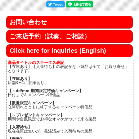
お問い合わせ
ご来店予約（試奏、ご相談）
Click here for inquiries (English)
商品タイトルのステータス表記
【在庫あり】【入荷待ち】の表記がない製品は全て「お取り寄せ」
となります。
【在庫あり】
店舗&ECに在庫あり。
【～dd/mm 期間限定特価キャンペーン】
日付までキャンペーン特価品
【数量限定キャンペーン】
在庫切れとともに終了するキャンペーン特価品
【～プレゼントキャンペーン】
期間や台数限定でお得なオマケがついて来る製品
【入荷待ち】
現在在庫は無いが、発注済みで入荷待ちの製品