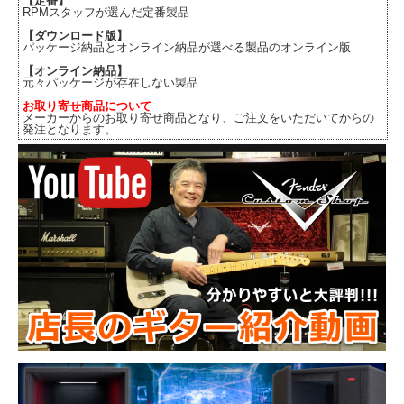
【定番】
RPMスタッフが選んだ定番製品
【ダウンロード版】
パッケージ納品とオンライン納品が選べる製品のオンライン版
【オンライン納品】
元々パッケージが存在しない製品
お取り寄せ商品について
メーカーからのお取り寄せ商品となり、ご注文をいただいてからの
発注となります。