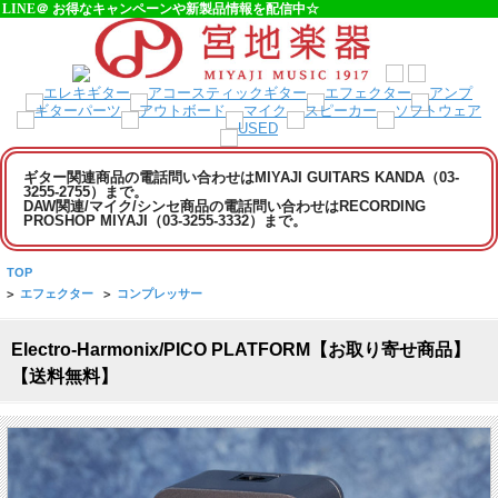
LINE＠ お得なキャンペーンや新製品情報を配信中☆
ギター関連商品の電話問い合わせはMIYAJI GUITARS KANDA（03-
3255-2755）まで。
DAW関連/マイク/シンセ商品の電話問い合わせはRECORDING
PROSHOP MIYAJI（03-3255-3332）まで。
TOP
>
エフェクター
>
コンプレッサー
Electro-Harmonix/PICO PLATFORM【お取り寄せ商品】
【送料無料】