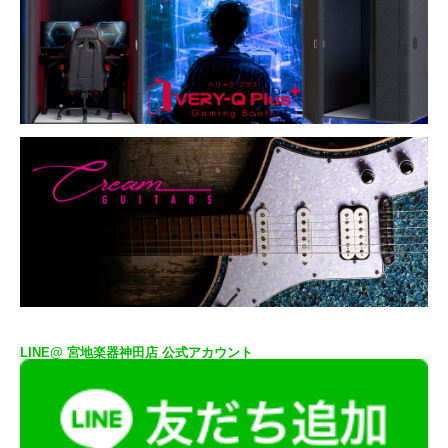
LINE@ 宮地楽器神田店 公式アカウント