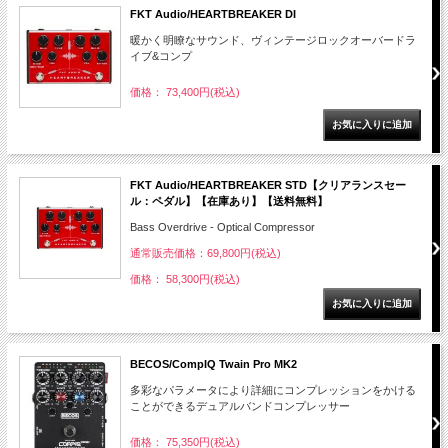
FKT Audio/HEARTBREAKER DI
暖かく明瞭なサウンド、ヴィンテージロックオーバードラ
イブ&コンプ
価格： 73,400円(税込)
FKT Audio/HEARTBREAKER STD【クリアランスセー
ル：ペダル】【在庫あり】【送料無料】
Bass Overdrive - Optical Compressor
通常販売価格：69,800円(税込)
価格： 58,300円(税込)
BECOS/CompIQ Twain Pro MK2
多彩なパラメータにより詳細にコンプレッションをかける
ことができるデュアルバンドコンプレッサー
価格： 75,350円(税込)