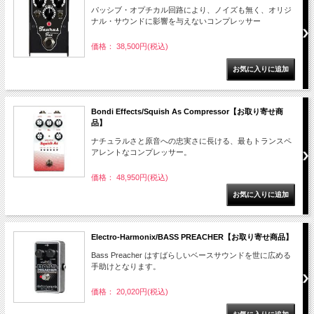
パッシブ・オプチカル回路により、ノイズも無く、オリジ
ナル・サウンドに影響を与えないコンプレッサー
価格： 38,500円(税込)
Bondi Effects/Squish As Compressor【お取り寄せ商
品】
ナチュラルさと原音への忠実さに長ける、最もトランスペ
アレントなコンプレッサー。
価格： 48,950円(税込)
Electro-Harmonix/BASS PREACHER【お取り寄せ商品】
Bass Preacher はすばらしいベースサウンドを世に広める
手助けとなります。
価格： 20,020円(税込)