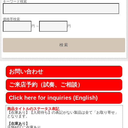
キーワード検索
価格帯検索
円 ～
円
お問い合わせ
ご来店予約（試奏、ご相談）
Click here for inquiries (English)
商品タイトルのステータス表記
【在庫あり】【入荷待ち】の表記がない製品は全て「お取り寄せ」
となります。
【在庫あり】
店舗&ECに在庫あり。