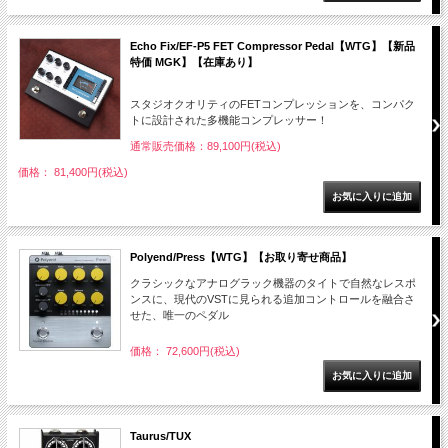
Echo Fix/EF-P5 FET Compressor Pedal【WTG】【新品
特価 MGK】【在庫あり】
スタジオクオリティのFETコンプレッションを、コンパク
トに設計された多機能コンプレッサー！
通常販売価格：89,100円(税込)
価格： 81,400円(税込)
Polyend/Press【WTG】【お取り寄せ商品】
クラシックなアナログラック機器のタイトで自然なレスポ
ンスに、現代のVSTに見られる追加コントロールを融合さ
せた、唯一のペダル
価格： 72,600円(税込)
Taurus/TUX