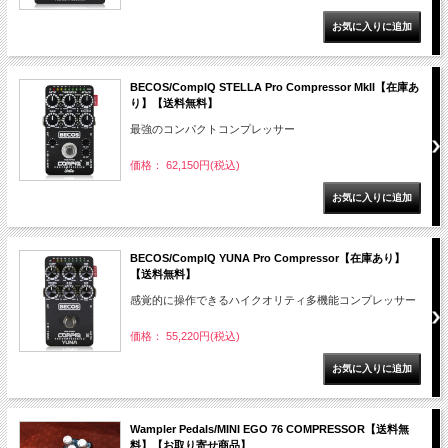
BECOS/CompIQ STELLA Pro Compressor MkII【在庫あ
り】【送料無料】
最強のコンパクトコンプレッサー
価格： 62,150円(税込)
BECOS/CompIQ YUNA Pro Compressor【在庫あり】
【送料無料】
感覚的に操作できるハイクオリティ多機能コンプレッサー
価格： 55,220円(税込)
Wampler Pedals/MINI EGO 76 COMPRESSOR【送料無
料】【お取り寄せ商品】