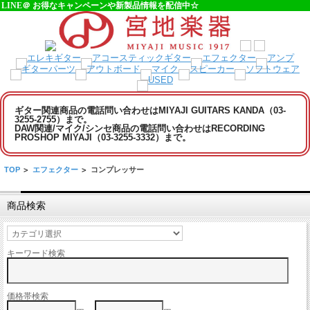
LINE＠ お得なキャンペーンや新製品情報を配信中☆
ギター関連商品の電話問い合わせはMIYAJI GUITARS KANDA（03-
3255-2755）まで。
DAW関連/マイク/シンセ商品の電話問い合わせはRECORDING
PROSHOP MIYAJI（03-3255-3332）まで。
TOP
>
エフェクター
>
コンプレッサー
商品検索
キーワード検索
価格帯検索