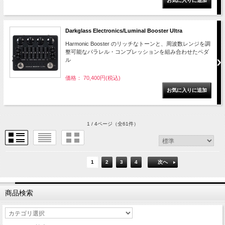
Darkglass Electronics/Luminal Booster Ultra
Harmonic Booster のリッチなトーンと、周波数レンジを調
整可能なパラレル・コンプレッションを組み合わせたペダ
ル
価格： 70,400円(税込)
1 / 4ページ
（全61件）
1
2
3
4
次へ
商品検索