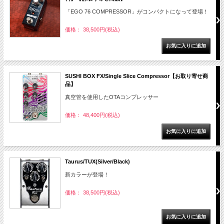
「EGO 76 COMPRESSOR」がコンパクトになって登場！
価格： 38,500円(税込)
SUSHI BOX FX/Single Slice Compressor【お取り寄せ商
品】
真空管を使用したOTAコンプレッサー
価格： 48,400円(税込)
Taurus/TUX(Silver/Black)
新カラーが登場！
価格： 38,500円(税込)