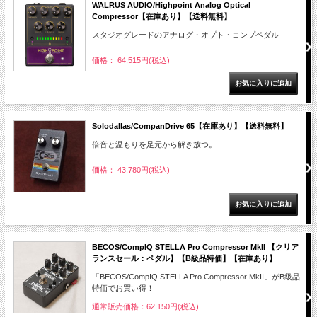
WALRUS AUDIO/Highpoint Analog Optical
Compressor【在庫あり】【送料無料】
スタジオグレードのアナログ・オプト・コンプペダル
価格： 64,515円(税込)
Solodallas/CompanDrive 65【在庫あり】【送料無料】
倍音と温もりを足元から解き放つ。
価格： 43,780円(税込)
BECOS/CompIQ STELLA Pro Compressor MkII 【クリア
ランスセール：ペダル】【B級品特価】【在庫あり】
「BECOS/CompIQ STELLA Pro Compressor MkII」がB級品
特価でお買い得！
通常販売価格：62,150円(税込)