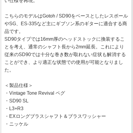
い仕様を再現。
こちらのモデルはGotoh / SD90をベースとしたレスポール
やSG、ES-335など主にギブソン系のギターに適合する商
品です。
SD90タイプでは16mm厚のヘッドストックに換装するこ
とを考え、通常のシャフト長から2mm延長。これにより
従来のSD90では十分な巻き数が取れない症状も解消する
ことができ、より適正な状態での使用が可能となりまし
た。
＜製品仕様＞
・Vintage Tone Revival ペグ
・SD90 SL
・L3+R3
・EXロングブラスシャフト＆ブラスワッシャー
・ニッケル