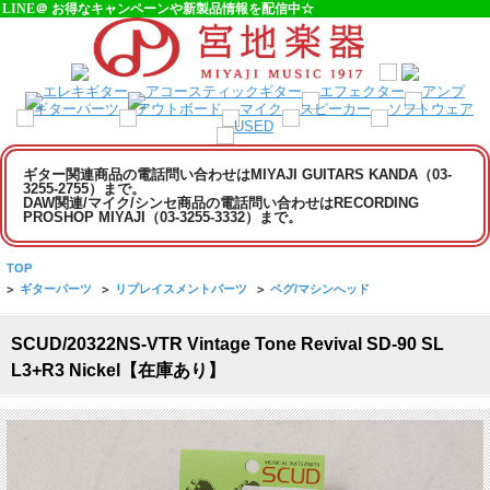
LINE＠ お得なキャンペーンや新製品情報を配信中☆
ギター関連商品の電話問い合わせはMIYAJI GUITARS KANDA（03-
3255-2755）まで。
DAW関連/マイク/シンセ商品の電話問い合わせはRECORDING
PROSHOP MIYAJI（03-3255-3332）まで。
TOP
>
ギターパーツ
>
リプレイスメントパーツ
>
ペグ/マシンへッド
SCUD/20322NS-VTR Vintage Tone Revival SD-90 SL
L3+R3 Nickel【在庫あり】