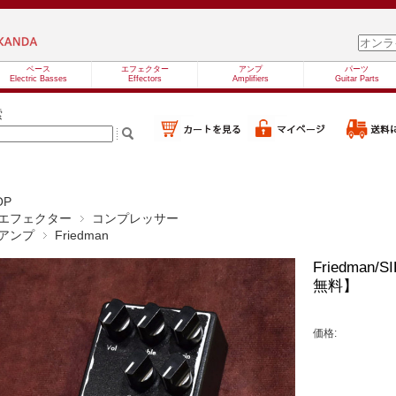
ベース
エフェクター
アンプ
パーツ
Electric Basses
Effectors
Amplifiers
Guitar Parts
索
OP
エフェクター
コンプレッサー
アンプ
Friedman
Friedma
無料】
価格: