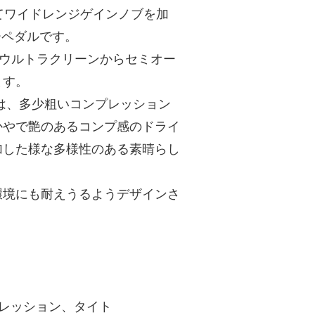
してワイドレンジゲインノブを加
サーペダルです。
あり、ウルトラクリーンからセミオー
ます。
は、多少粗いコンプレッション
かやで艶のあるコンプ感のドライ
加した様な多様性のある素晴らし
環境にも耐えうるようデザインさ
プレッション、タイト