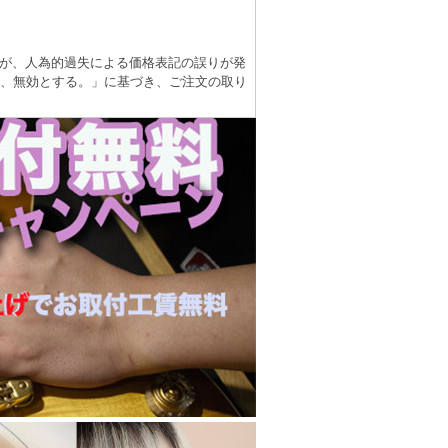
が、人為的過失による価格表記の誤りが発
は、無効とする。」に基づき、ご注文の取り