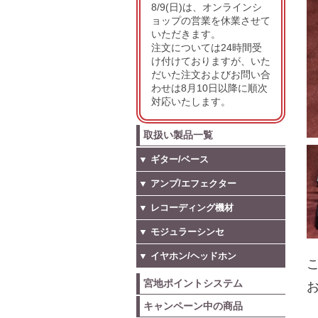
8/9(日)は、オンラインシ
ョップの営業を休業させて
いただきます。
注文については24時間受
け付けておりますが、いた
だいた注文およびお問い合
わせは8月10日以降に順次
対応いたします。
取扱い製品一覧
▼ ギター/ベース
▼ アンプ/エフェクター
▼ レコーディング機材
▼ モジュラーシンセ
▼ イヤホン/ヘッドホン
こ
宮地ポイントシステム
お
キャンペーン中の商品