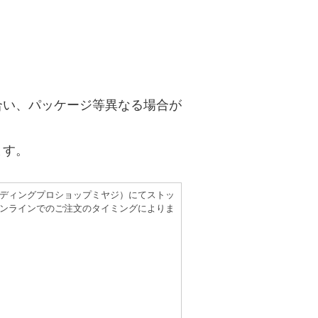
合い、パッケージ等異なる場合が
ます。
（レコーディングプロショップミヤジ）にてストッ
ンラインでのご注文のタイミングによりま
。