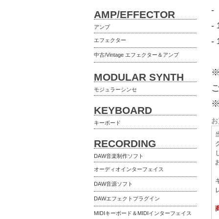
-
AMP/EFFECTOR
-
アンプ
-
エフェクター
中古/Vintage エフェクター＆アンプ
MODULAR SYNTH
モジュラーシンセ
KEYBOARD
お
キーボード
RECORDING
DAW音楽制作ソフト
オーディオインターフェイス
DAW音源ソフト
DAWエフェクトプラグイン
MIDIキーボード＆MIDIインターフェイス