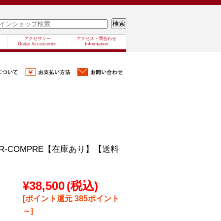
アクセサリー
アクセス・問合わせ
Guitar Accessories
Information
n/SIR-COMPRE【在庫あり】【送料
¥38,500
(税込)
[ポイント還元 385ポイント
～]