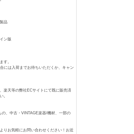
製品
イン版
ます。
場合には入荷までお待ちいただくか、キャン
、楽天等の弊社ECサイトにて既に販売済
い。
、中古・VINTAGE楽器/機材、一部の
よりお気軽にお問い合わせください！お近