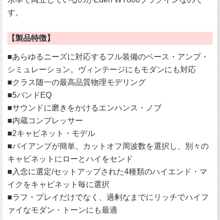
す。
【製品特徴】
■あらゆるニーズに対応するフル装備のベース・アンプ・
シミュレーション。ヴィンテージにもモダンにも対応
■クラス随一の最高品質物理モデリング
■5バンドEQ
■サウンドに磨きをかけるエンハンス・ノブ
■内蔵コンプレッサー
■2キャビネット・モデル
■バイアンプが簡単。カットオフ周波数を選択し、別々の
キャビネットにローとハイをセンド
■入念に選定/セットアップされた4種類のハイエンド・マ
イクをキャビネット毎に選択
■ラフ・プレイだけでなく、過剰なまでにリッチでハイフ
ァイなモダン・トーンにも最適