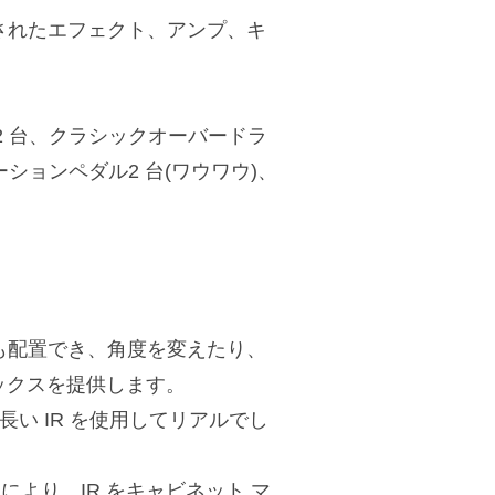
で使用されたエフェクト、アンプ、キ
2 台、クラシックオーバードラ
ーションペダル2 台(ワウワウ)、
でも配置でき、角度を変えたり、
ックスを提供します。
し、長い IR を使用してリアルでし
により、IR をキャビネット マ