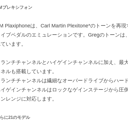
Mプレキシフォン
M Plaxiphoneは、Carl Martin Plexitone*
ライブペダルのエミュレーションです。Gregのトーン
れています。
クランチチャンネルとハイゲインチャンネルに加え、最大
ンネルも搭載しています。
クランチチャンネルは繊細なオーバードライブからハー
ハイゲインチャンネルはロックなゲインステージから圧
インレンジに対応します。
らに21のモデル