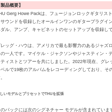
【製品概要】
HU Gerg Howe Packは、フュージョンロックギタ
ーサウンドを収録したオールインワンのギタープラグイ
ペダル、アンプ、キャビネットのセットアップを収録し
グレッグ・ハウは、アメリカで最も影響力のあるジャズ
トの一人です。マイケル・ジャクソンやジャスティン・テ
ーティストとツアーを共にしました。2022年現在、グ
ーベルで19枚のアルバムをレコーディングしており、そ
す。
しいモデルとプリセットでTHUを拡張
このパックには次のシグネチャー モデルが含まれていま