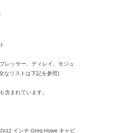
ド
ット
ンプレッサー、ディレイ、モジュ
完全なリストは下記を参照)
個も含まれています。
ark 2x12 インチ Greg Howe キャビ