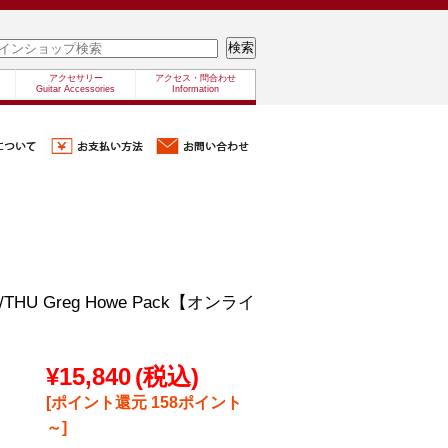
アクセサリー
アクセス・問合わせ
Guitar Accessories
Information
/THU Greg Howe Pack【オンライ
¥15,840
(税込)
[ポイント還元 158ポイント
～]