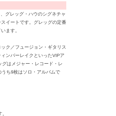
リスト、グレッグ・ハウのシグネチャ
ンスイートです。グレッグの定番
ています。
ロック／フュージョン・ギタリス
ィンバーレイクといったVIPア
レッグはメジャー・レコード・レ
のうち9枚はソロ・アルバムで
す。