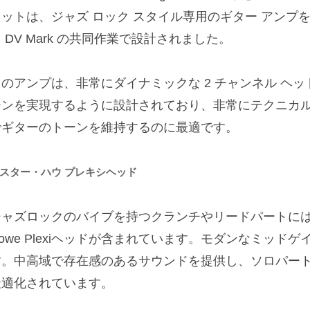
ットは、ジャズ ロック スタイル専用のギター アンプを作
 DV Mark の共同作業で設計されました。
このアンプは、非常にダイナミックな 2 チャンネル ヘ
ーンを実現するように設計されており、非常にテクニカ
でギターのトーンを維持するのに最適です。
スター・ハウ プレキシヘッド
ャズロックのバイブを持つクランチやリードパートには、THU
owe Plexiヘッドが含まれています。モダンなミッド
す。中高域で存在感のあるサウンドを提供し、ソロパー
最適化されています。