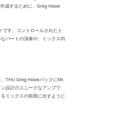
成するために、Greg Howe
ッドです。コントロールされたト
ルなパートの演奏や、ミックス内
 Greg HoweパックにMr.
ゲイン設計のユニークなアンプで
トをミックスの前面に出すように