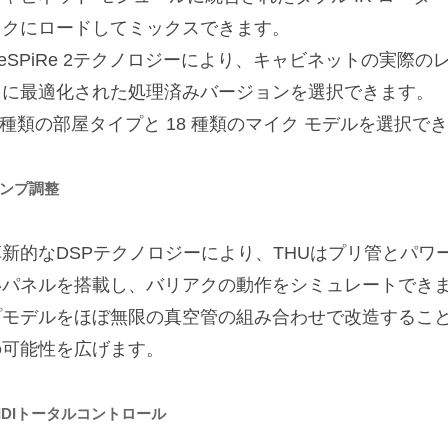
イクにロードしてミックスできます。
ReSPiRe 2テクノロジーにより、キャビネットの実際
うに最適化された処理済みバージョンを選択できます。
 種類の部屋タイプと 18 種類のマイク モデルを選択で
ンプ調整
革新的なDSPテクノロジーにより、THUはプリ管とパワ
いパネルを搭載し、バリアクの動作をシミュレートでき
プモデルをほぼ無限の真空管の組み合わせで改造するこ
の可能性を広げます。
IDIトータルコントロール