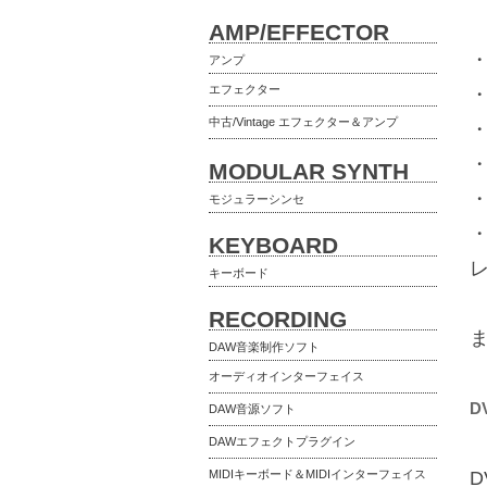
AMP/EFFECTOR
・
アンプ
エフェクター
・
中古/Vintage エフェクター＆アンプ
・
MODULAR SYNTH
モジュラーシンセ
KEYBOARD
レ
キーボード
RECORDING
DAW音楽制作ソフト
オーディオインターフェイス
D
DAW音源ソフト
DAWエフェクトプラグイン
MIDIキーボード＆MIDIインターフェイス
D