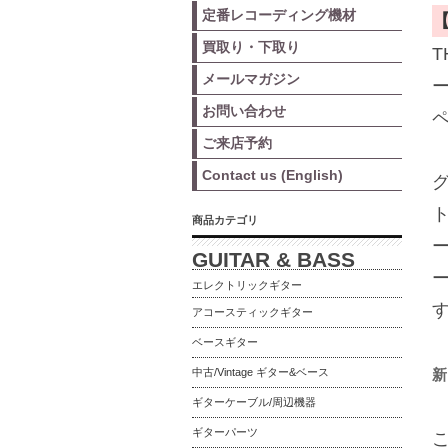
定番レコーディング機材
買取り・下取り
T
メールマガジン
お問い合わせ
ご来店予約
Contact us (English)
商品カテゴリ
GUITAR & BASS
エレクトリックギター
アコースティックギター
ベースギター
中古/Vintage ギター&ベース
新
ギターケーブル/周辺機器
ギターパーツ