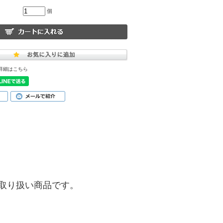
個
詳細はこちら
)】のお取り扱い商品です。