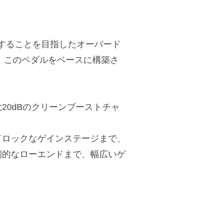
のトーンを再現することを目指したオーバード
は、このペダルをベースに構築さ
20dBのクリーンブーストチャ
ドロックなゲインステージまで、
倒的なローエンドまで、幅広いゲ