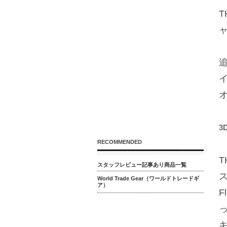
T
イ
3
RECOMMENDED
スタッフレビュー記事あり商品一覧
World Trade Gear（ワールドトレードギ
ア）
F
キ