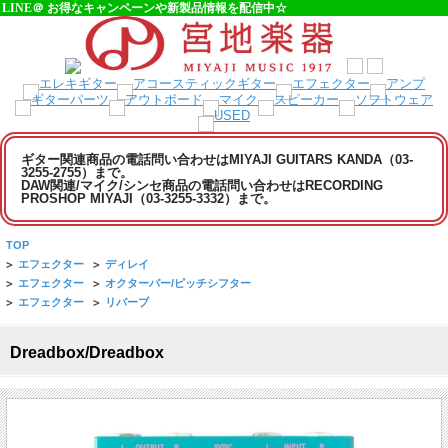
LINE＠ お得なキャンペーンや新製品情報を配信中☆
ギター関連商品の電話問い合わせはMIYAJI GUITARS KANDA（03-
3255-2755）まで。
DAW関連/マイク/シンセ商品の電話問い合わせはRECORDING
PROSHOP MIYAJI（03-3255-3332）まで。
TOP
>
エフェクター
>
ディレイ
>
エフェクター
>
オクターバー/ピッチシフター
>
エフェクター
>
リバーブ
Dreadbox/Dreadbox