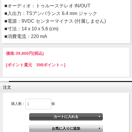
■オーディオ：トゥルーステレオ IN/OUT
■入出力：TSアンバランス 6.4 mm ジャック
■電源：9VDC センターマイナス (付属しません)
■寸法：14 x 10 x 5.6 (cm)
■消費電流：220 mA
価格:
39,800円
(税込)
[ポイント還元 398ポイント～]
注文
購入数：
個