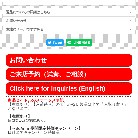
返品についての詳細はこちら
お問い合わせ
友達にメールですすめる
お問い合わせ
ご来店予約（試奏、ご相談）
Click here for inquiries (English)
商品タイトルのステータス表記
【在庫あり】【入荷待ち】の表記がない製品は全て「お取り寄せ」
となります。
【在庫あり】
店舗&ECに在庫あり。
【～dd/mm 期間限定特価キャンペーン】
日付までキャンペーン特価品