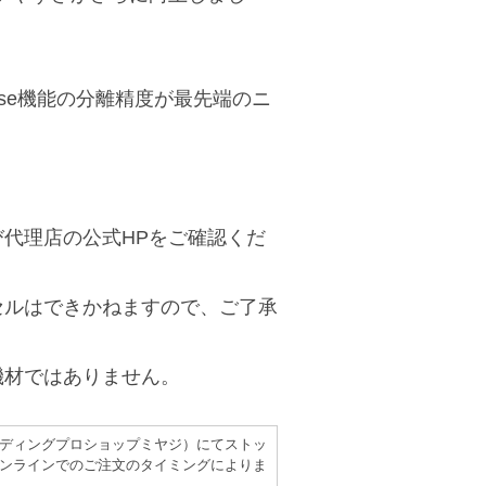
 De-noise機能の分離精度が最先端のニ
代理店の公式HPをご確認くだ
セルはできかねますので、ご了承
機材ではありません。
（レコーディングプロショップミヤジ）にてストッ
ンラインでのご注文のタイミングによりま