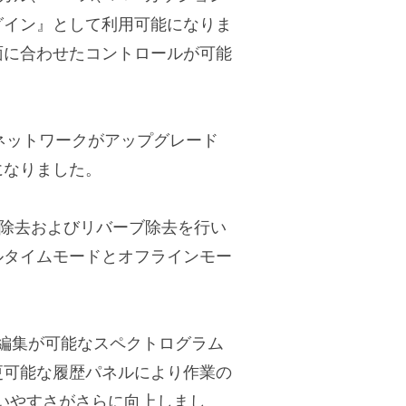
グイン』として利用可能になりま
面に合わせたコントロールが可能
ューラルネットワークがアップグレード
になりました。
ルのノイズ除去およびリバーブ除去を行い
ルタイムモードとオフラインモー
な編集が可能なスペクトログラム
更可能な履歴パネルにより作業の
いやすさがさらに向上しまし