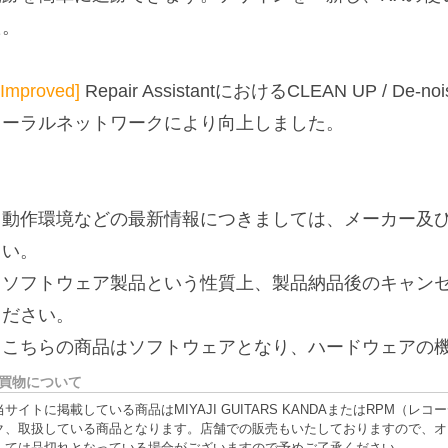
た。
[Improved]
Repair AssistantにおけるCLEAN UP /
ューラルネットワークにより向上しました。
※動作環境などの最新情報につきましては、メーカー及び
さい。
※ソフトウェア製品という性質上、製品納品後のキャン
ください。
※こちらの商品はソフトウェアとなり、ハードウェアの
買物について
当サイトに掲載している商品はMIYAJI GUITARS KANDAまたはRPM
ク、取扱している商品となります。店舗での販売もいたしておりますので、オ
しては品切れとなっている場合がございますので予めご了承ください。