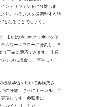
にインテリジェントに分離しま
により、バランスを微調整する時
人”となることでしょう。
ance、またはDialogue Isolateを使
ステムワークフローに分割し、各
より正確に適応できます。作業
をシームレスに統合し、簡単にエク
先端の機械学習を用いて再構築さ
単位の分離、さらにボーカル、ギ
を実現します。参照用に
必要もなくなりました。