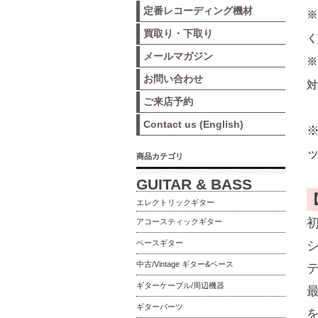
定番レコーディング機材
※
買取り・下取り
く
メールマガジン
※
お問い合わせ
対
ご来店予約
Contact us (English)
商品カテゴリ
GUITAR & BASS
エレクトリックギター
アコースティックギター
ベースギター
中古/Vintage ギター&ベース
ギターケーブル/周辺機器
ギターパーツ