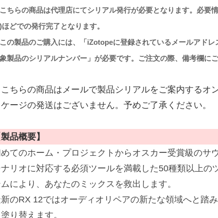
こちらの商品は代理店にてシリアル発行が必要となります。必要情
)ほどでの発行完了となります。
この製品のご購入には、「iZotopeに登録されているメールアドレス」
象製品のシリアルナンバー」が必要です。ご注文の際、備考欄に
※こちらの商品はメールで製品シリアルをご案内するオ
ッケージの発送はございません。予めご了承ください。
【製品概要】
初めてのホーム・プロジェクトからオスカー受賞級のサウ
シナリオに対応する必須ツールを満載した50種類以上の
テムにより、あなたのミックスを救出します。
最新のRX 12ではオーディオリペアの新たな領域へと踏
を塗り替えます。