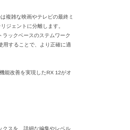
nceは複雑な映画やテレビの最終ミ
テリジェントに分離します。
オをトラックベースのステムワーク
使用することで、より正確に適
能改善を実現したRX 12がオ
最終ミックスを、詳細な編集やレベル