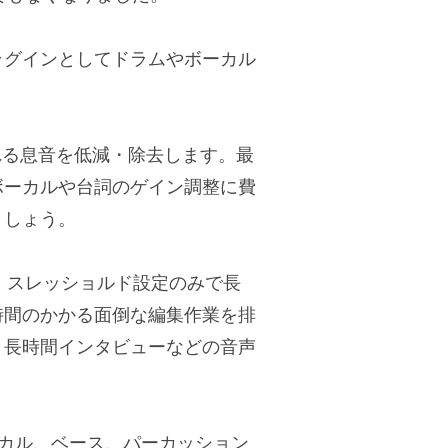
たプラグインとしてドラムやボーカル
に含まれる息音を低減・除去します。最
ボーカルや台詞のゲイン調整に費
ましょう。
に対し、スレッショルド設定のみで長
時間のかかる面倒な編集作業を排
、長時間インタビューなどの音声
- ボーカル、ベース、パーカッション