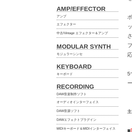
AMP/EFFECTOR
ポ
アンプ
エフェクター
中古/Vintage エフェクター＆アンプ
MODULAR SYNTH
モジュラーシンセ
KEYBOARD
キーボード
RECORDING
DAW音楽制作ソフト
オーディオインターフェイス
DAW音源ソフト
主
DAWエフェクトプラグイン
MIDIキーボード＆MIDIインターフェイス
■