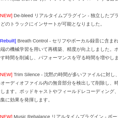
[NEW]
De-bleed リアルタイムプラグイン - 独立し
などのトラックにインサートが可能となりました。
[Rebuilt]
Breath Control - セリフやボーカル録音
先端の機械学習を用いて再構築、精度が向上しました。
やす時間を削減し、パフォーマンスを守る時間を増やし
[NEW]
Trim Silence - 沈黙の時間が多いファイル
いオーディオファイル内の無音部分を検出して削除し、
除します。ポッドキャストやフィールドレコーディング
編集に効果を発揮します。
[NEW]
Music Rebalance リアルタイムプラグイン 