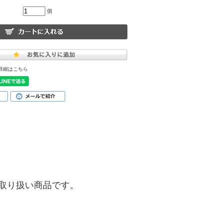
個
詳細はこちら
)】のお取り扱い商品です。