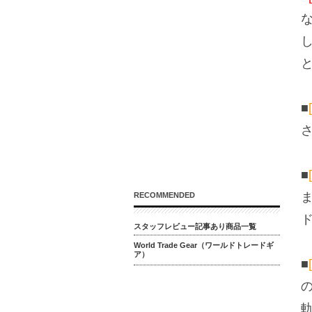
■
■
RECOMMENDED
スタッフレビュー記事あり商品一覧
World Trade Gear（ワールドトレードギ
ア）
■