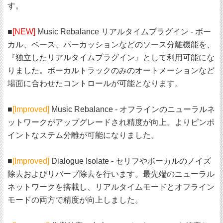
す。
■
[NEW]
Music Rebalance リアルタイムプラグイン - ボー
カル、ベース、パーカッションなどのソース分離機能を、
『独立したリアルタイムプラグイン』として利用可能にな
りました。ボーカルトラックのみのオートメーションなど
場面に合わせたコントロールが可能となります。
■
[Improved]
Music Rebalance - オフラインのニューラルネ
ットワークがアップグレードされ精度が向上。よりピンポ
イントなステム分離が可能になりました。
■
[Improved]
Dialogue Isolate - セリフやボーカルのノイズ
除去およびリバーブ除去を行います。最先端のニューラル
ネットワークを搭載し、リアルタイムモードとオフライン
モードの両方で精度が向上しました。