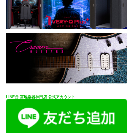
LINE@ 宮地楽器神田店 公式アカウント