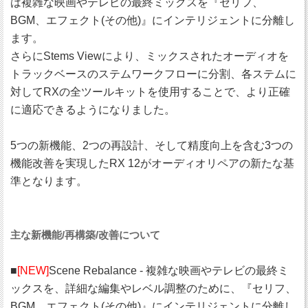
は複雑な映画やテレビの最終ミックスを『セリフ、
BGM、エフェクト(その他)』にインテリジェントに分離し
ます。
さらにStems Viewにより、ミックスされたオーディオを
トラックベースのステムワークフローに分割、各ステムに
対してRXの全ツールキットを使用することで、より正確
に適応できるようになりました。
5つの新機能、2つの再設計、そして精度向上を含む3つの
機能改善を実現したRX 12がオーディオリペアの新たな基
準となります。
主な新機能/再構築/改善について
■
[NEW]
Scene Rebalance - 複雑な映画やテレビの最終ミ
ックスを、詳細な編集やレベル調整のために、『セリフ、
BGM、エフェクト(その他)』にインテリジェントに分離し