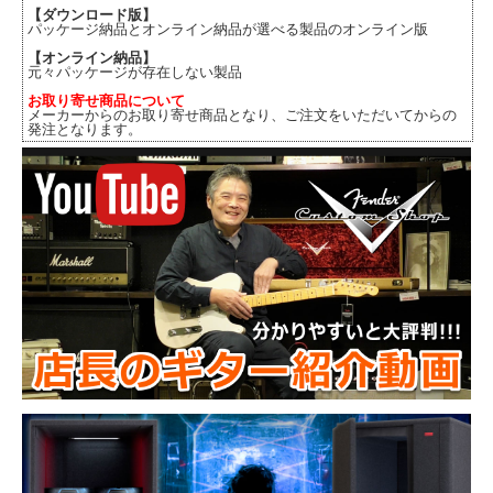
【ダウンロード版】
パッケージ納品とオンライン納品が選べる製品のオンライン版
【オンライン納品】
元々パッケージが存在しない製品
お取り寄せ商品について
メーカーからのお取り寄せ商品となり、ご注文をいただいてからの
発注となります。