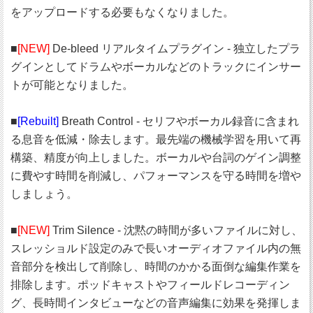
をアップロードする必要もなくなりました。
■
[NEW]
De-bleed リアルタイムプラグイン - 独立したプラ
グインとしてドラムやボーカルなどのトラックにインサー
トが可能となりました。
■
[Rebuilt]
Breath Control - セリフやボーカル録音に含まれ
る息音を低減・除去します。最先端の機械学習を用いて再
構築、精度が向上しました。ボーカルや台詞のゲイン調整
に費やす時間を削減し、パフォーマンスを守る時間を増や
しましょう。
■
[NEW]
Trim Silence - 沈黙の時間が多いファイルに対し、
スレッショルド設定のみで長いオーディオファイル内の無
音部分を検出して削除し、時間のかかる面倒な編集作業を
排除します。ポッドキャストやフィールドレコーディン
グ、長時間インタビューなどの音声編集に効果を発揮しま