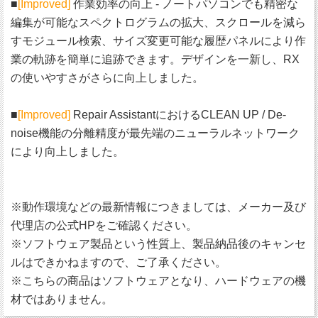
■
[Improved]
作業効率の向上 - ノートパソコンでも精密な
編集が可能なスペクトログラムの拡大、スクロールを減ら
すモジュール検索、サイズ変更可能な履歴パネルにより作
業の軌跡を簡単に追跡できます。デザインを一新し、RX
の使いやすさがさらに向上しました。
■
[Improved]
Repair AssistantにおけるCLEAN UP / De-
noise機能の分離精度が最先端のニューラルネットワーク
により向上しました。
※動作環境などの最新情報につきましては、メーカー及び
代理店の公式HPをご確認ください。
※ソフトウェア製品という性質上、製品納品後のキャンセ
ルはできかねますので、ご了承ください。
※こちらの商品はソフトウェアとなり、ハードウェアの機
材ではありません。