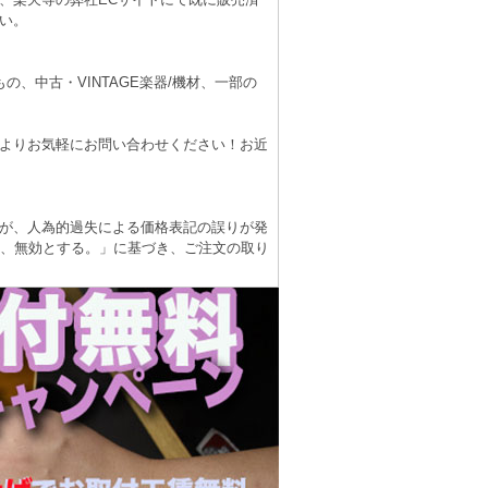
い。
、中古・VINTAGE楽器/機材、一部の
よりお気軽にお問い合わせください！お近
が、人為的過失による価格表記の誤りが発
は、無効とする。」に基づき、ご注文の取り