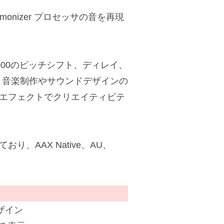
 Harmonizer プロセッサの音を再現
00のピッチシフト、ディレイ、
。音楽制作やサウンドデザインの
いエフェクトでクリエイティビテ
まれており、AAX Native、AU、
ザイン