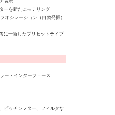
チ表示
バーターを新たにモデリング
セルフオシレーション（自励発振）
参考に一新したプリセットライブ
ュラー・インターフェース
、ピッチシフター、フィルタな