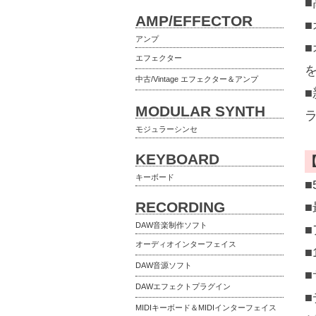
AMP/EFFECTOR
アンプ
エフェクター
中古/Vintage エフェクター＆アンプ
MODULAR SYNTH
モジュラーシンセ
KEYBOARD
キーボード
■
RECORDING
DAW音楽制作ソフト
■
オーディオインターフェイス
DAW音源ソフト
DAWエフェクトプラグイン
MIDIキーボード＆MIDIインターフェイス