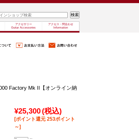
アクセサリー
アクセス・問合わせ
Guitar Accessories
Information
H3000 Factory Mk II【オンライン納
¥25,300
(税込)
[ポイント還元 253ポイント
～]