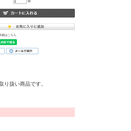
個
詳細はこちら
)】のお取り扱い商品です。