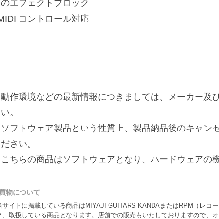
どのエフェクトブロック
MIDI コントロール対応
※動作環境などの最新情報につきましては、メーカー及び
さい。
※ソフトウェア製品という性質上、製品納品後のキャン
ください。
※こちらの商品はソフトウェアとなり、ハードウェアの
買物について
当サイトに掲載している商品はMIYAJI GUITARS KANDAまたはRPM
ク、取扱している商品となります。店舗での販売もいたしておりますので、オ