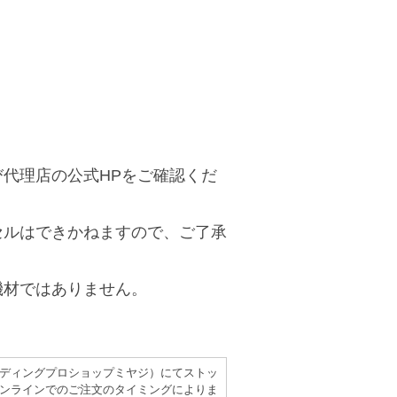
代理店の公式HPをご確認くだ
セルはできかねますので、ご了承
機材ではありません。
（レコーディングプロショップミヤジ）にてストッ
ンラインでのご注文のタイミングによりま