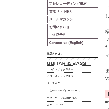
定番レコーディング機材
「
買取り・下取り
メールマガジン
お問い合わせ
ご来店予約
Contact us (English)
商品カテゴリ
GUITAR & BASS
エレクトリックギター
ま
アコースティックギター
ベースギター
中古/Vintage ギター&ベース
ギターケーブル/周辺機器
■
ギターパーツ