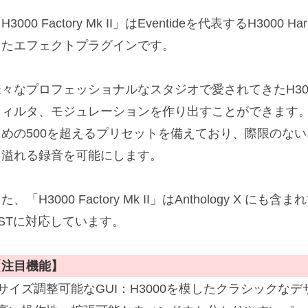
H3000 Factory Mk II」はEventideを代表するH3000
したエフェクトプラグインです。
様々なプロフェッショナルなスタジオで愛されてきたH30
フィルタ、モジュレーションを作り出すことができます
ための500を超えるプリセットを備えており、際限のな
ィ溢れる録音を可能にします。
た、「H3000 Factory Mk II」はAnthology X にも含
VSTに対応しています。
【注目機能】
サイズ調整可能なGUI：H3000を模したクラシックなデ