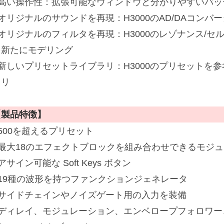
■高い操作性：拡張可能なウィンドウと分かりやすいパッ
■オリジナルのサウンドを再現：H3000のAD/DAコン
■オリジナルのフィルタを再現：H3000のレゾナンス/
を新たにモデリング
■新しいプリセットライブラリ：H3000のプリセットを
ラリ
【製品特徴】
500を超えるプリセット
■最大18のエフェクトブロックを組み合わせできるモジ
アサイン可能な Soft Keys ボタン
■19種の波形を持つファンクションジェネレータ
■サイドチェインやノイズゲート用の入力を装備
■ディレイ、モジュレーション、エンベロープフォロワー