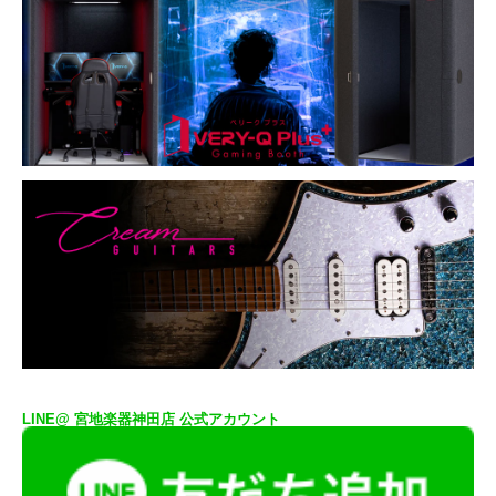
LINE@ 宮地楽器神田店 公式アカウント