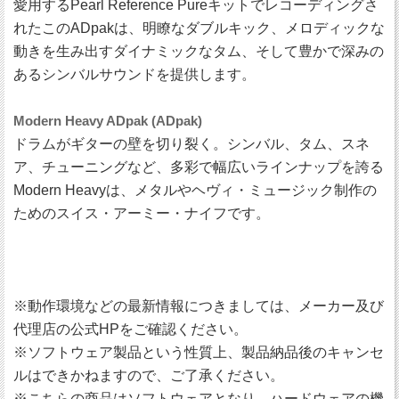
愛用するPearl Reference Pureキットでレコーディングさ
れたこのADpakは、明瞭なダブルキック、メロディックな
動きを生み出すダイナミックなタム、そして豊かで深みの
あるシンバルサウンドを提供します。
Modern Heavy ADpak (ADpak)
ドラムがギターの壁を切り裂く。シンバル、タム、スネ
ア、チューニングなど、多彩で幅広いラインナップを誇る
Modern Heavyは、メタルやヘヴィ・ミュージック制作の
ためのスイス・アーミー・ナイフです。
※動作環境などの最新情報につきましては、メーカー及び
代理店の公式HPをご確認ください。
※ソフトウェア製品という性質上、製品納品後のキャンセ
ルはできかねますので、ご了承ください。
※こちらの商品はソフトウェアとなり、ハードウェアの機