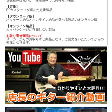
現在在庫は無いが、発注済みで入荷待ちの製品
【定番】
RPMスタッフが選んだ定番製品
【ダウンロード版】
パッケージ納品とオンライン納品が選べる製品のオンライン版
【オンライン納品】
元々パッケージが存在しない製品
お取り寄せ商品について
メーカーからのお取り寄せ商品となり、ご注文をいただいてからの
発注となります。