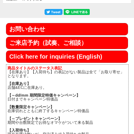
お問い合わせ
ご来店予約（試奏、ご相談）
Click here for inquiries (English)
商品タイトルのステータス表記
【在庫あり】【入荷待ち】の表記がない製品は全て「お取り寄せ」
となります。
【在庫あり】
店舗&ECに在庫あり。
【～dd/mm 期間限定特価キャンペーン】
日付までキャンペーン特価品
【数量限定キャンペーン】
在庫切れとともに終了するキャンペーン特価品
【～プレゼントキャンペーン】
期間や台数限定でお得なオマケがついて来る製品
【入荷待ち】