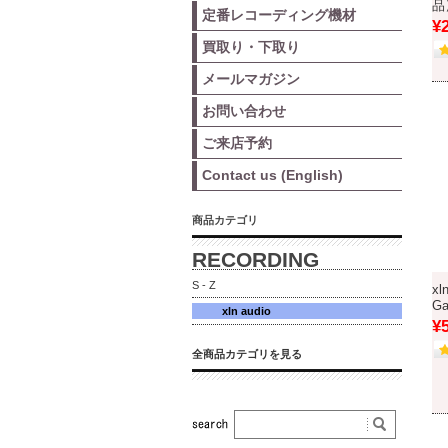
品
定番レコーディング機材
¥
買取り・下取り
メールマガジン
お問い合わせ
ご来店予約
Contact us (English)
商品カテゴリ
RECORDING
S - Z
xl
G
xln audio
¥
全商品カテゴリを見る