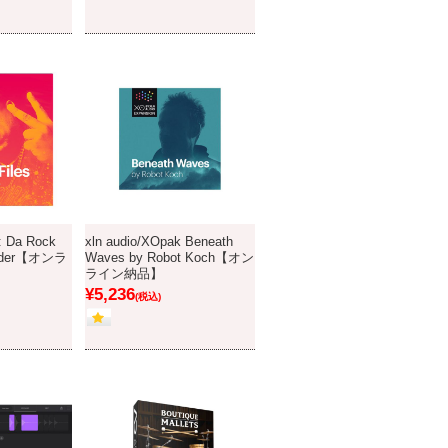
: Da Rock
xln audio/XOpak Beneath
wilder【オンラ
Waves by Robot Koch【オン
ライン納品】
¥5,236
(税込)