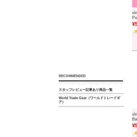
xl
P
¥
RECOMMENDED
スタッフレビュー記事あり商品一覧
World Trade Gear（ワールドトレードギ
ア）
xl
B
¥