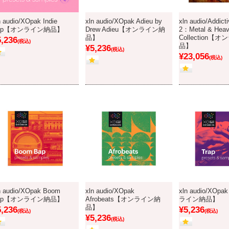
n audio/XOpak Indie
xln audio/XOpak Adieu by
xln audio/Addict
op【オンライン納品】
Drew Adieu【オンライン納
2：Metal & Hea
品】
Collection【
5,236
(税込)
品】
¥5,236
(税込)
¥23,056
(税込)
n audio/XOpak Boom
xln audio/XOpak
xln audio/XOp
ap【オンライン納品】
Afrobeats【オンライン納
ライン納品】
品】
5,236
¥5,236
(税込)
(税込)
¥5,236
(税込)