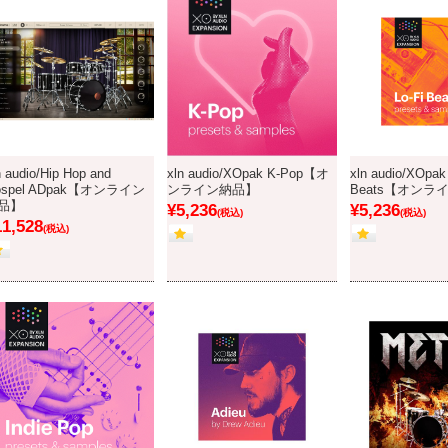
n audio/Hip Hop and
xln audio/XOpak K-Pop【オ
xln audio/XOpak
ospel ADpak【オンライン
ンライン納品】
Beats【オンラ
品】
¥5,236
¥5,236
(税込)
(税込)
11,528
(税込)