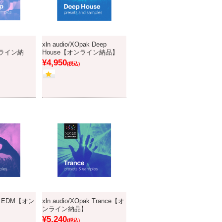
xln audio/XOpak Deep
ンライン納
House【オンライン納品】
¥4,950
(税込)
pak EDM【オン
xln audio/XOpak Trance【オ
ンライン納品】
¥5,240
(税込)