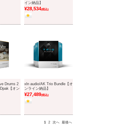
イン納品】
¥28,534
(税込)
ive Drums 2
xln audio/AK Trio Bundle【オ
2 ADpak【オン
ンライン納品】
¥27,489
(税込)
1
2
次へ
最後へ