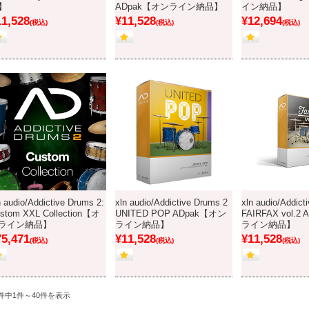
】
ADpak【オンライン納品】
イン納品】
11,528
¥11,528
¥12,694
(税込)
(税込)
(税込)
n audio/Addictive Drums 2:
xln audio/Addictive Drums 2
xln audio/Addict
stom XXL Collection【オ
UNITED POP ADpak【オン
FAIRFAX vol.
ライン納品】
ライン納品】
ライン納品】
75,471
¥11,528
¥11,528
(税込)
(税込)
(税込)
9件中1件～40件を表示