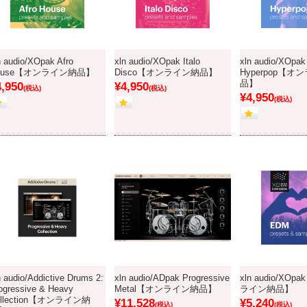
n audio/XOpak Afro
xln audio/XOpak Italo
xln audio/XOpak
ouse【オンライン納品】
Disco【オンライン納品】
Hyperpop【オ
品】
4,950
¥4,950
(税込)
(税込)
¥4,950
(税込)
n audio/Addictive Drums 2:
xln audio/ADpak Progressive
xln audio/XO
ogressive & Heavy
Metal【オンライン納品】
ライン納品】
ollection【オンライン納
¥11,528
¥5,240
(税込)
(税込)