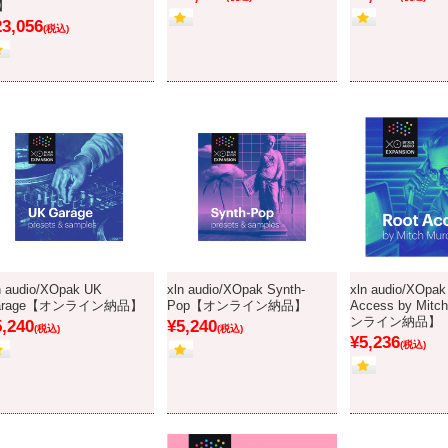
】
23,056
(税込)
n audio/XOpak UK
xln audio/XOpak Synth-
xln audio/XOpak
arage【オンライン納品】
Pop【オンライン納品】
Access by Mitc
ンライン納品】
5,240
¥5,240
(税込)
(税込)
¥5,236
(税込)