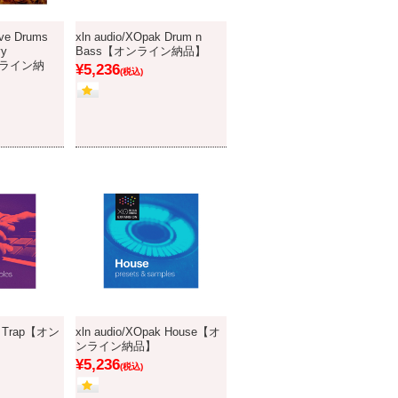
ive Drums
xln audio/XOpak Drum n
vy
Bass【オンライン納品】
オンライン納
¥5,236
(税込)
ak Trap【オン
xln audio/XOpak House【オ
ンライン納品】
¥5,236
(税込)