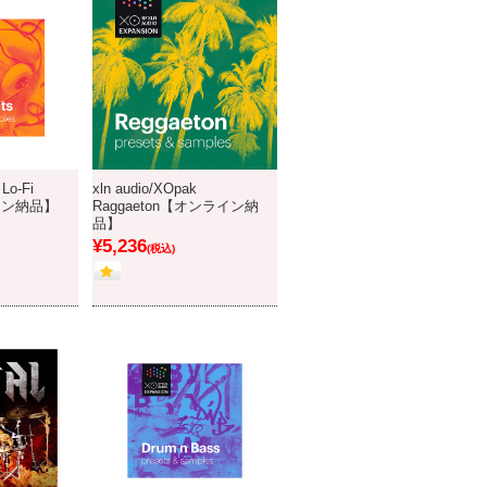
 Lo-Fi
xln audio/XOpak
イン納品】
Raggaeton【オンライン納
品】
¥5,236
(税込)