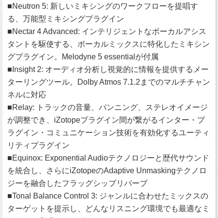
■Neutron 5: 新しいミキシングのワークフローを提唱す
る、万能型ミキシングプラグイン
■Nectar 4 Advanced: インテリジェントなボーカルアシス
タントを駆使する、ボーカルミックスに特化したミキシン
グプラグイン。Melodyne 5 essentialが付属
■Insight 2: オーディオ分析し視覚的に情報を提供するメー
ターリングツール。Dolby Atmos 7.1.2までのマルチチャン
ネルに対応
■Relay: トラックの音量、パンニング、ステレオイメージ
が調整でき、iZotopeプラグイン間が繋がるインター・プ
ラグイン・コミュニケーション技術を有効化するユーティ
リティプラグイン
■Equinox: Exponential Audioテクノロジーと歴代サウンド
を統合し、さらにiZotopeのAdaptive Unmaskingテクノロ
ジーを融合したフラッグシップリバーブ
■Tonal Balance Control 3: ジャンルに合わせたミックスの
ターゲットを提示し、どんなリスニング環境でも最適なミ