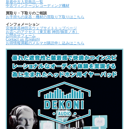
新着中古入荷商品一覧
中古ヴィンテージレコーディング機材
買取り・下取りのご相談
お手持ちの楽器・機材の買取り下取りはこちら
インフォメーション
宮地楽器神田店ウェブサイトトップページ
お店へのアクセス（東京都 神田/御茶ノ水）
お問合せフォーム
Contact us (English)
お得情報満載のメルマガ購読申し込みはこちら