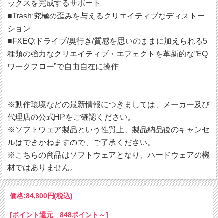
ックスを完成するサポート
■Trash:究極の歪みを与えるクリエイティブなディストー
ション
■FXEQ:ドライブ/奥行き/質感を思いのままに加えられる5
種類の強力なクリエイティブ・エフェクトを革新的な”EQ
ワークフロー”で自由自在に操作
※動作環境などの最新情報につきましては、メーカー及び
代理店の公式HPをご確認ください。
※ソフトウェア製品という性質上、製品納品後のキャンセ
ルはできかねますので、ご了承ください。
※こちらの商品はソフトウェアとなり、ハードウェアの機
材ではありません。
価格:
84,800円
(税込)
[ポイント還元 848ポイント～]