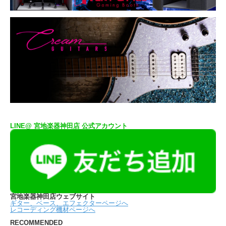
LINE@ 宮地楽器神田店 公式アカウント
宮地楽器神田店ウェブサイト
ギター、ベース、エフェクターページへ
レコーディング機材ページへ
RECOMMENDED