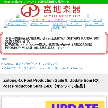
LINE＠ お得なキャンペーンや新製品情報を配信中☆
ギター関連商品の電話問い合わせはMIYAJI GUITARS KANDA（03-
3255-2755）まで。
DAW関連/マイク/シンセ商品の電話問い合わせはRECORDING
PROSHOP MIYAJI（03-3255-3332）まで。
TOP
>
DAWエフェクトプラグイン
>
マスタリング
>
DAWエフェクトプラグイン
>
メーカー一覧
>
A - I
>
izotope
iZotope/RX Post Production Suite 9: Update from RX
Post Production Suite 1-8.6【オンライン納品】