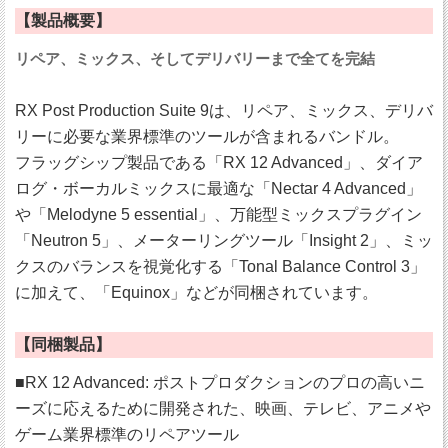
【製品概要】
リペア、ミックス、そしてデリバリーまで全てを完結
RX Post Production Suite 9は、リペア、ミックス、デリバ
リーに必要な業界標準のツールが含まれるバンドル。
フラッグシップ製品である「RX 12 Advanced」、ダイア
ログ・ボーカルミックスに最適な「Nectar 4 Advanced」
や「Melodyne 5 essential」、万能型ミックスプラグイン
「Neutron 5」、メーターリングツール「Insight 2」、ミッ
クスのバランスを視覚化する「Tonal Balance Control 3」
に加えて、「Equinox」などが同梱されています。
【同梱製品】
■RX 12 Advanced: ポストプロダクションのプロの高いニ
ーズに応えるために開発された、映画、テレビ、アニメや
ゲーム業界標準のリペアツール