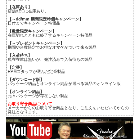
【在庫あり】
店舗&ECに在庫あり。
【～dd/mm 期間限定特価キャンペーン】
日付までキャンペーン特価品
【数量限定キャンペーン】
在庫切れとともに終了するキャンペーン特価品
【～プレゼントキャンペーン】
期間や台数限定でお得なオマケがついて来る製品
【入荷待ち】
現在在庫は無いが、発注済みで入荷待ちの製品
【定番】
RPMスタッフが選んだ定番製品
【ダウンロード版】
パッケージ納品とオンライン納品が選べる製品のオンライン版
【オンライン納品】
元々パッケージが存在しない製品
お取り寄せ商品について
メーカーからのお取り寄せ商品となり、ご注文をいただいてからの
発注となります。