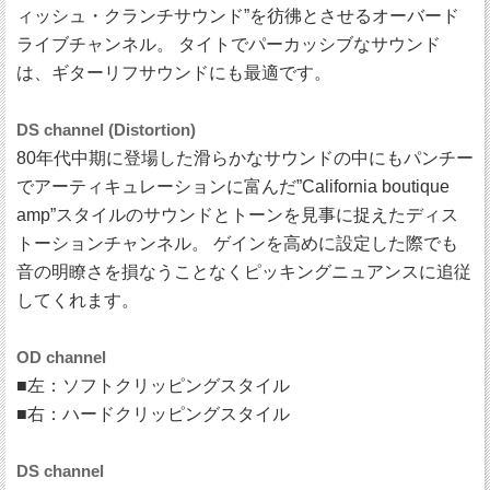
ィッシュ・クランチサウンド”を彷彿とさせるオーバード
ライブチャンネル。 タイトでパーカッシブなサウンド
は、ギターリフサウンドにも最適です。
DS channel (Distortion)
80年代中期に登場した滑らかなサウンドの中にもパンチー
でアーティキュレーションに富んだ”California boutique
amp”スタイルのサウンドとトーンを見事に捉えたディス
トーションチャンネル。 ゲインを高めに設定した際でも
音の明瞭さを損なうことなくピッキングニュアンスに追従
してくれます。
OD channel
■左：ソフトクリッピングスタイル
■右：ハードクリッピングスタイル
DS channel