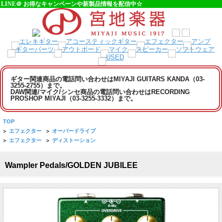
LINE＠ お得なキャンペーンや新製品情報を配信中☆
ギター関連商品の電話問い合わせはMIYAJI GUITARS KANDA（03-
3255-2755）まで。
DAW関連/マイク/シンセ商品の電話問い合わせはRECORDING
PROSHOP MIYAJI（03-3255-3332）まで。
TOP
>
エフェクター
>
オーバードライブ
>
エフェクター
>
ディストーション
Wampler Pedals/GOLDEN JUBILEE