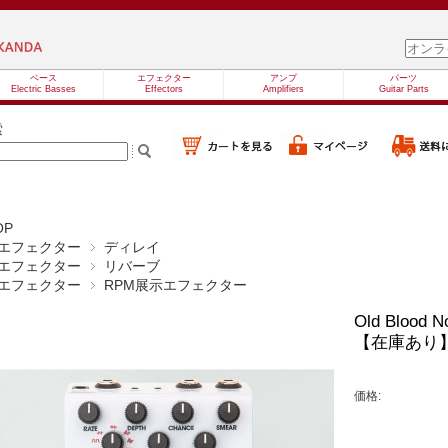
ベース
エフェクター
アンプ
パーツ
Electric Basses
Effectors
Amplifiers
Guitar Parts
索
OP
エフェクター
ディレイ
エフェクター
リバーブ
エフェクター
RPM展示エフェクター
Old Blood N
【在庫あり
価格: