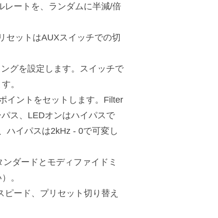
ンプルレートを、ランダムに半減/倍
プリセットはAUXスイッチでの切
イミングを設定します。スイッチで
ます。
フポイントをセットします。Filter
パス、LEDオンはハイパスで
、ハイパスは2kHz - 0で可変し
スタンダードとモディファイドミ
い）。
フスピード、プリセット切り替え