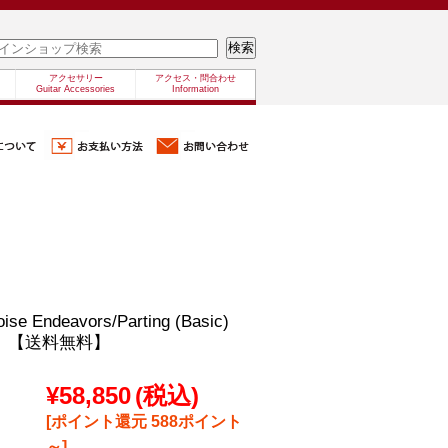
アクセサリー
アクセス・問合わせ
Guitar Accessories
Information
oise Endeavors/Parting (Basic)
】【送料無料】
¥58,850
(税込)
[ポイント還元 588ポイント
～]