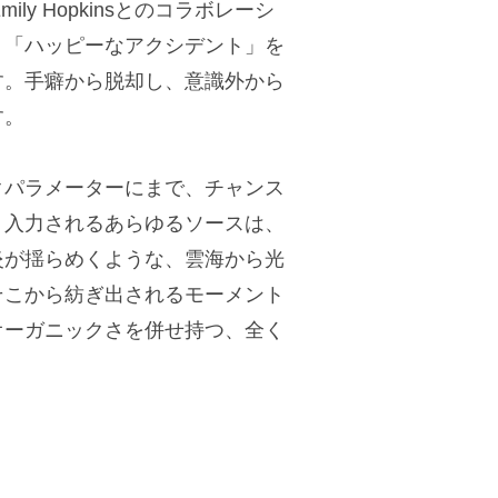
ly Hopkinsとのコラボレーシ
、「ハッピーなアクシデント」を
す。手癖から脱却し、意識外から
す。
クパラメーターにまで、チャンス
。入力されるあらゆるソースは、
炎が揺らめくような、雲海から光
そこから紡ぎ出されるモーメント
オーガニックさを併せ持つ、全く