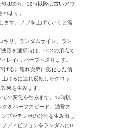
-100%、12時以降は古いアウ
定されます。
加します。ノブを上げていくと濃
ノコギリ、ランダムサイン、ラン
波形を選択時は、LFOの頂点で
ィレイ/リバーブへ送ります。
せ、下げるに連れ次第に劣化した信
、上げるに連れ反転したクロッ
ス効果を生みます。
ョンでの変化を生みます。12時以
ロックをハーフスピード、通常ス
ャンプやテンポの分割を生み出し
サブディビジョンをランダムに0-