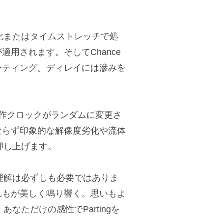
劣化またはタイムストレッチで処
用されます。そしてChance
ーティング。ディレイには滲みを
動作クロックがランダムに変更さ
ならず印象的な解像度劣化や流体
に押し上げます。
の理解は必ずしも必要ではありま
れもが美しく鳴り響く。思いもよ
あなただけの感性でPartingを