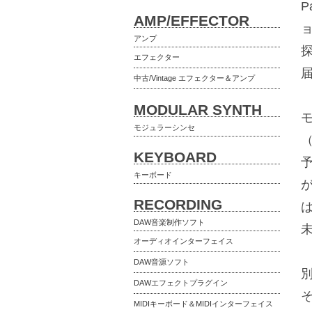
P
AMP/EFFECTOR
アンプ
エフェクター
中古/Vintage エフェクター＆アンプ
MODULAR SYNTH
モジュラーシンセ
KEYBOARD
キーボード
RECORDING
DAW音楽制作ソフト
オーディオインターフェイス
DAW音源ソフト
DAWエフェクトプラグイン
MIDIキーボード＆MIDIインターフェイス