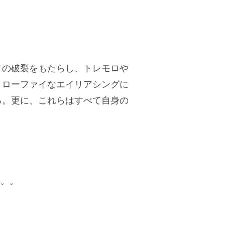
イの破裂をもたらし、トレモロや
。ローファイなエイリアシングに
る。更に、これらはすべて自身の
。
点。。