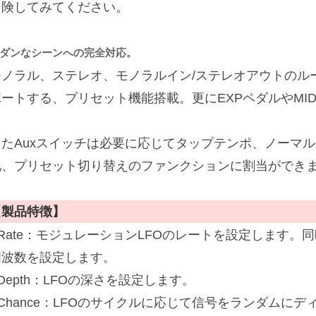
冒険してみてください。
ダンなシーンへの完全対応。
モノラル、ステレオ、モノラルイン/ステレオアウトのル
ポートする、プリセット機能搭載。更にEXPペダルやMI
またAuxスイッチは必要に応じてタップテンポ、ノーマ
化、プリセット切り替えのファンクションに割当ができ
【製品特徴】
Rate：モジュレーションLFOのレートを設定します。同
周波数を設定します。
Depth：LFOの深さを設定します。
■Chance：LFOのサイクルに応じて信号をランダムに