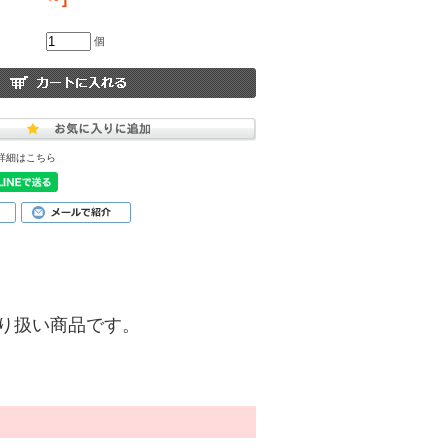
個
詳細はこちら
)】の取り扱い商品です。