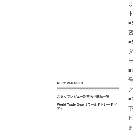
ま
■
RECOMMENDED
スタッフレビュー記事あり商品一覧
World Trade Gear（ワールドトレードギ
ア）