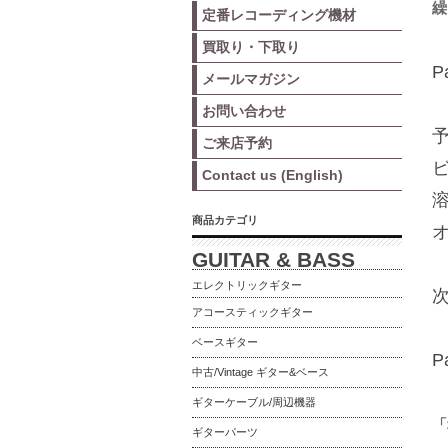
繰
定番レコーディング機材
買取り・下取り
P
メールマガジン
お問い合わせ
ご来店予約
Contact us (English)
商品カテゴリ
GUITAR & BASS
エレクトリックギター
次
アコースティックギター
ベースギター
P
中古/Vintage ギター&ベース
ギターケーブル/周辺機器
「
ギターパーツ