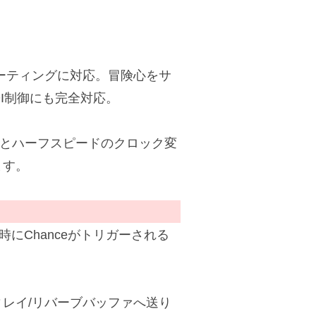
ーティングに対応。冒険心をサ
DI制御にも完全対応。
ルとハーフスピードのクロック変
ます。
時にChanceがトリガーされる
ディレイ/リバーブバッファへ送り