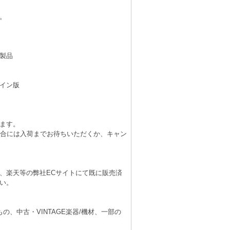
。
製品
イン版
ます。
場合には入荷までお待ちいただくか、キャン
、楽天等の弊社ECサイトにて既に販売済
い。
、中古・VINTAGE楽器/機材、一部の