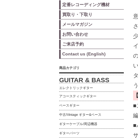
定番レコーディング機材
買取り・下取り
メールマガジン
お問い合わせ
ご来店予約
Contact us (English)
の
商品カテゴリ
GUITAR & BASS
エレクトリックギター
アコースティックギター
ベースギター
中古/Vintage ギター&ベース
ギターケーブル/周辺機器
ギターパーツ