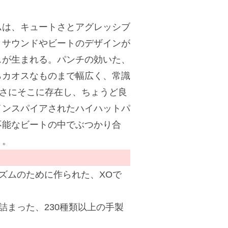
ムは、キュートさとアグレッシブ
。サウンドやビートのデザインが
スが生まれる。パンチの効いた、
らカオスなものまで幅広く、常識
pはまさにそこに存在し、ちょうど良
インスパイアされたハイハットパ
不能なビートの中でぶつかり合
う。
ズムのために作られた、XOで
詰まった、230種類以上の手製