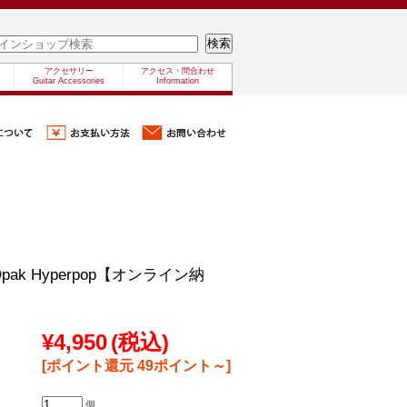
アクセサリー
アクセス・問合わせ
Guitar Accessories
Information
/XOpak Hyperpop【オンライン納
¥4,950
(税込)
[ポイント還元 49ポイント～]
個