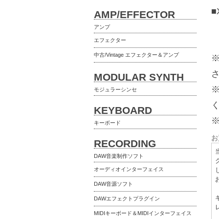
AMP/EFFECTOR
アンプ
エフェクター
中古/Vintage エフェクター＆アンプ
MODULAR SYNTH
モジュラーシンセ
KEYBOARD
キーボード
お
RECORDING
DAW音楽制作ソフト
オーディオインターフェイス
DAW音源ソフト
DAWエフェクトプラグイン
MIDIキーボード＆MIDIインターフェイス