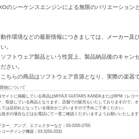
■XOのシーケンスエンジンによる無限のバリエーション
※動作環境などの最新情報につきましては、メーカー及び
さい。
※ソフトウェア製品という性質上、製品納品後のキャン
ください。
※こちらの商品はソフトウェア音源となり、実際の楽器
買物について
当サイトに掲載している商品はMIYAJI GUITARS KANDAまたはRPM
ク、取扱している商品となります。店舗での販売もいたしておりますので、オ
しては品切れとなっている場合がございますので予めご了承ください。
お急ぎの場合などはお電話にて一度ご確認くださいますようお願いいたします
ギター、アンプ、エフェクターなど：03-3255-2755
レコーディング機器：03-3255-3332