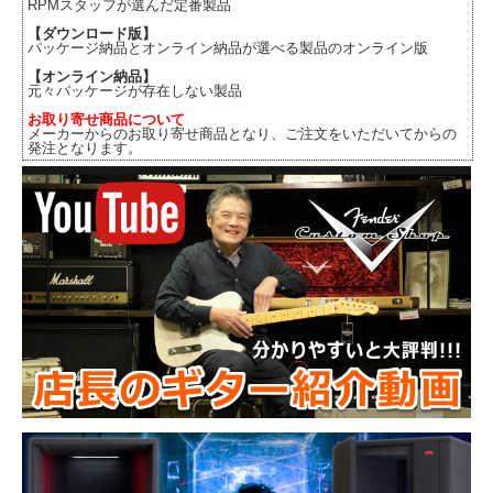
RPMスタッフが選んだ定番製品
【ダウンロード版】
パッケージ納品とオンライン納品が選べる製品のオンライン版
【オンライン納品】
元々パッケージが存在しない製品
お取り寄せ商品について
メーカーからのお取り寄せ商品となり、ご注文をいただいてからの
発注となります。