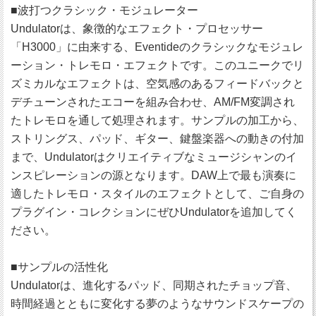
■波打つクラシック・モジュレーター
Undulatorは、象徴的なエフェクト・プロセッサー
「H3000」に由来する、Eventideのクラシックなモジュレ
ーション・トレモロ・エフェクトです。このユニークでリ
ズミカルなエフェクトは、空気感のあるフィードバックと
デチューンされたエコーを組み合わせ、AM/FM変調され
たトレモロを通して処理されます。サンプルの加工から、
ストリングス、パッド、ギター、鍵盤楽器への動きの付加
まで、Undulatorはクリエイティブなミュージシャンのイ
ンスピレーションの源となります。DAW上で最も演奏に
適したトレモロ・スタイルのエフェクトとして、ご自身の
プラグイン・コレクションにぜひUndulatorを追加してく
ださい。
■サンプルの活性化
Undulatorは、進化するパッド、同期されたチョップ音、
時間経過とともに変化する夢のようなサウンドスケープの