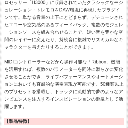
ロセッサー「H3000」に収録されていたクラシックなモジ
ュレーション・トレモロをDAW環境に再現したプラグイ
ンです。単なる音量の上下にとどまらず、デチューンされ
たエコーや空気感のあるフィードバック、複数のモジュレ
ーションソースを組み合わせることで、短い音を豊かな空
間のレイヤーに変えたり、持続音に複雑でリズミカルなキ
ャラクターを与えたりすることができます。
MIDIコントローラーなどから操作可能な「Ribbon」機能
を活用すれば、複数のパラメーターを同時に滑らかに変化
させることができ、ライブパフォーマンスやオートメーシ
ョンにおいても直感的な演奏表現が可能です。50種類以上
のプリセットを搭載し、トラックに流動的で夢のようなア
ンビエンスを注入するインスピレーションの源泉として活
躍します。
【製品特徴】