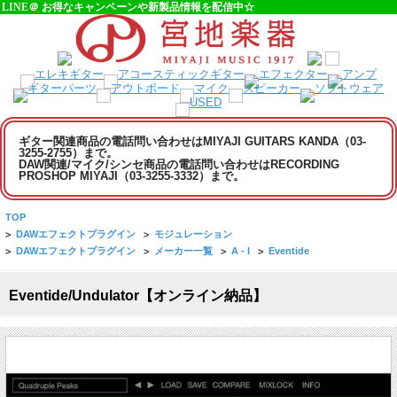
LINE＠ お得なキャンペーンや新製品情報を配信中☆
ギター関連商品の電話問い合わせはMIYAJI GUITARS KANDA（03-
3255-2755）まで。
DAW関連/マイク/シンセ商品の電話問い合わせはRECORDING
PROSHOP MIYAJI（03-3255-3332）まで。
TOP
>
DAWエフェクトプラグイン
>
モジュレーション
>
DAWエフェクトプラグイン
>
メーカー一覧
>
A - I
>
Eventide
Eventide/Undulator【オンライン納品】