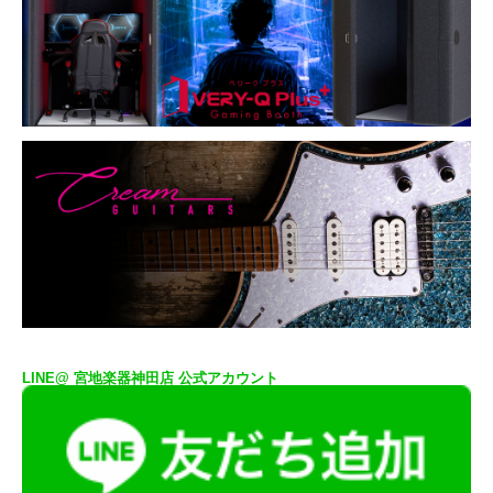
LINE@ 宮地楽器神田店 公式アカウント