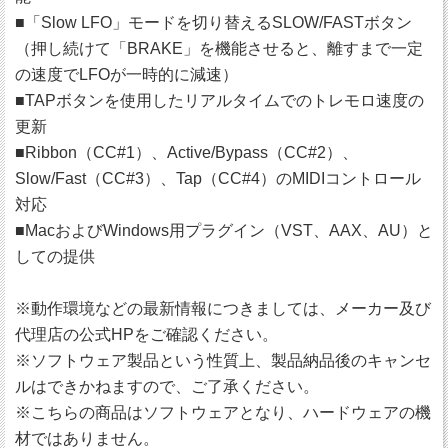
■「Slow LFO」モードを切り替えるSLOW/FASTボタン
（押し続けて「BRAKE」を機能させると、離すまで一定
の速度でLFOが一時的に減速）
■TAPボタンを使用したリアルタイムでのトレモロ速度の
更新
■Ribbon（CC#1）、Active/Bypass（CC#2）、
Slow/Fast（CC#3）、Tap（CC#4）のMIDIコントロール
対応
■MacおよびWindows用プラグイン（VST、AAX、AU）と
しての提供
※動作環境などの最新情報につきましては、メーカー及び
代理店の公式HPをご確認ください。
※ソフトウェア製品という性質上、製品納品後のキャンセ
ルはできかねますので、ご了承ください。
※こちらの商品はソフトウェアとなり、ハードウェアの機
材ではありません。