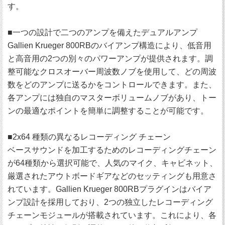
す。
■一つの設計で二つのアンプを備えたデュアルアンプ
Gallien Krueger 800RBのバイアンプ構造により、低音用
と高音用の2つの別々のパワーアンプが提供されます。調
整可能なクロスオーバー周波数ノブを使用して、どの周波
数をどのアンプに送るかをコントロールできます。また、
各アンプには独自のマスターボリュームノブがあり、トー
ンの最適なポイントを簡単に調整することが可能です。
■2x64 種類の異なるレコーディング チェーン
ベースサウンドを加工するためのレコーディングチェーン
が64種類から選択可能で、人気のマイク、キャビネット、
厳選されたアウトボードギアなどのセッティングも用意さ
れています。Gallien Krueger 800RBプラグインはバイア
ンプ設計を採用しており、2つの独立したレコーディング
チェーンモジュールが搭載されています。これにより、各