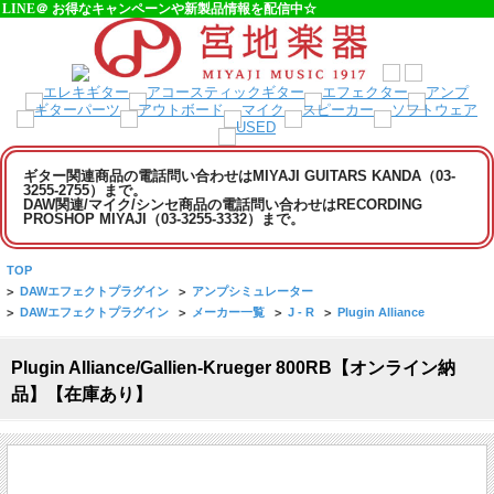
LINE＠ お得なキャンペーンや新製品情報を配信中☆
ギター関連商品の電話問い合わせはMIYAJI GUITARS KANDA（03-
3255-2755）まで。
DAW関連/マイク/シンセ商品の電話問い合わせはRECORDING
PROSHOP MIYAJI（03-3255-3332）まで。
TOP
>
DAWエフェクトプラグイン
>
アンプシミュレーター
>
DAWエフェクトプラグイン
>
メーカー一覧
>
J - R
>
Plugin Alliance
Plugin Alliance/Gallien-Krueger 800RB【オンライン納
品】【在庫あり】