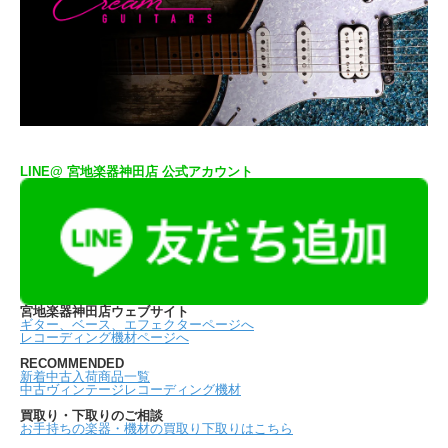
LINE@ 宮地楽器神田店 公式アカウント
宮地楽器神田店ウェブサイト
ギター、ベース、エフェクターページへ
レコーディング機材ページへ
RECOMMENDED
新着中古入荷商品一覧
中古ヴィンテージレコーディング機材
買取り・下取りのご相談
お手持ちの楽器・機材の買取り下取りはこちら