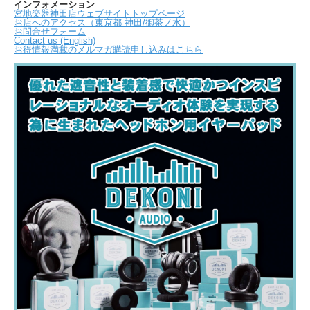
インフォメーション
宮地楽器神田店ウェブサイトトップページ
お店へのアクセス（東京都 神田/御茶ノ水）
お問合せフォーム
Contact us (English)
お得情報満載のメルマガ購読申し込みはこちら