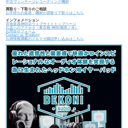
中古ヴィンテージレコーディング機材
買取り・下取りのご相談
お手持ちの楽器・機材の買取り下取りはこちら
インフォメーション
宮地楽器神田店ウェブサイトトップページ
お店へのアクセス（東京都 神田/御茶ノ水）
お問合せフォーム
Contact us (English)
お得情報満載のメルマガ購読申し込みはこちら