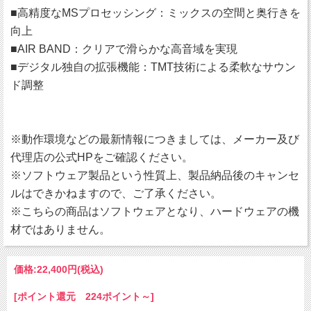
■高精度なMSプロセッシング：ミックスの空間と奥行きを
向上
■AIR BAND：クリアで滑らかな高音域を実現
■デジタル独自の拡張機能：TMT技術による柔軟なサウン
ド調整
※動作環境などの最新情報につきましては、メーカー及び
代理店の公式HPをご確認ください。
※ソフトウェア製品という性質上、製品納品後のキャンセ
ルはできかねますので、ご了承ください。
※こちらの商品はソフトウェアとなり、ハードウェアの機
材ではありません。
価格:
22,400円
(税込)
[ポイント還元 224ポイント～]