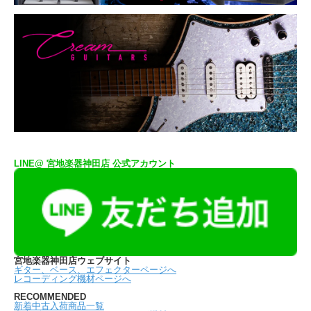
LINE@ 宮地楽器神田店 公式アカウント
宮地楽器神田店ウェブサイト
ギター、ベース、エフェクターページへ
レコーディング機材ページへ
RECOMMENDED
新着中古入荷商品一覧