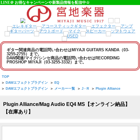
LINE＠ お得なキャンペーンや新製品情報を配信中☆
ギター関連商品の電話問い合わせはMIYAJI GUITARS KANDA（03-
3255-2755）まで。
DAW関連/マイク/シンセ商品の電話問い合わせはRECORDING
PROSHOP MIYAJI（03-3255-3332）まで。
TOP
>
DAWエフェクトプラグイン
>
EQ
>
DAWエフェクトプラグイン
>
メーカー一覧
>
J - R
>
Plugin Alliance
Plugin Alliance/Mag Audio EQ4 MS【オンライン納品】
【在庫あり】