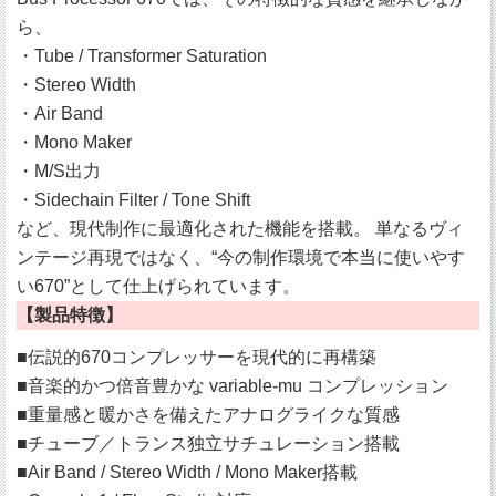
ら、
・Tube / Transformer Saturation
・Stereo Width
・Air Band
・Mono Maker
・M/S出力
・Sidechain Filter / Tone Shift
など、現代制作に最適化された機能を搭載。 単なるヴィ
ンテージ再現ではなく、“今の制作環境で本当に使いやす
い670”として仕上げられています。
【製品特徴】
■伝説的670コンプレッサーを現代的に再構築
■音楽的かつ倍音豊かな variable-mu コンプレッション
■重量感と暖かさを備えたアナログライクな質感
■チューブ／トランス独立サチュレーション搭載
■Air Band / Stereo Width / Mono Maker搭載