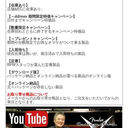
【在庫あり】
店舗&ECに在庫あり。
【～dd/mm 期間限定特価キャンペーン】
日付までキャンペーン特価品
【数量限定キャンペーン】
在庫切れとともに終了するキャンペーン特価品
【～プレゼントキャンペーン】
期間や台数限定でお得なオマケがついて来る製品
【入荷待ち】
現在在庫は無いが、発注済みで入荷待ちの製品
【定番】
RPMスタッフが選んだ定番製品
【ダウンロード版】
パッケージ納品とオンライン納品が選べる製品のオンライン版
【オンライン納品】
元々パッケージが存在しない製品
お取り寄せ商品について
メーカーからのお取り寄せ商品となり、ご注文をいただいてからの
発注となります。