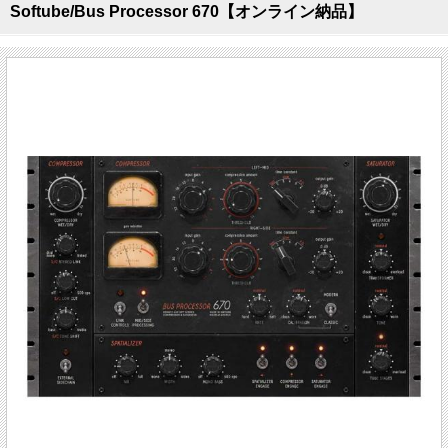
Softube/Bus Processor 670【オンライン納品】