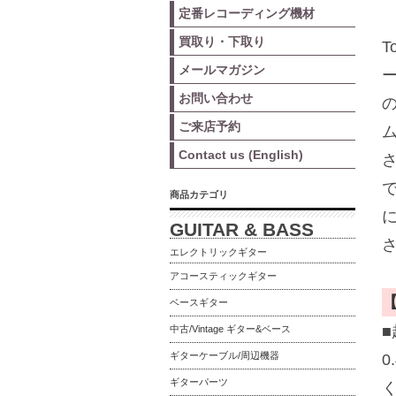
定番レコーディング機材
買取り・下取り
T
メールマガジン
お問い合わせ
の
ご来店予約
Contact us (English)
商品カテゴリ
GUITAR & BASS
エレクトリックギター
アコースティックギター
ベースギター
中古/Vintage ギター&ベース
ギターケーブル/周辺機器
ギターパーツ