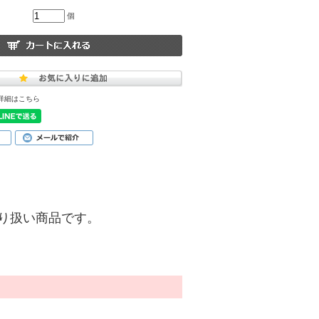
個
詳細はこちら
)】の取り扱い商品です。