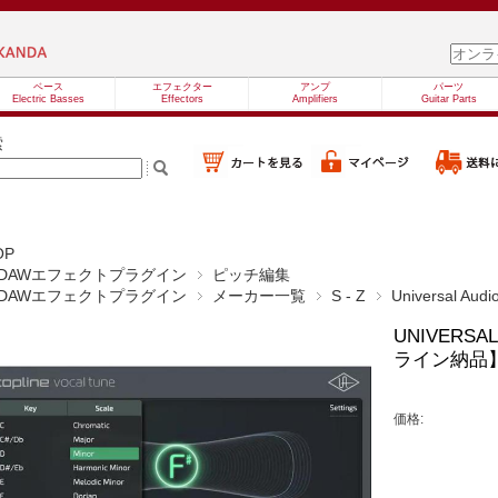
ベース
エフェクター
アンプ
パーツ
Electric Basses
Effectors
Amplifiers
Guitar Parts
索
OP
DAWエフェクトプラグイン
ピッチ編集
DAWエフェクトプラグイン
メーカー一覧
S - Z
Universal Audi
UNIVERSAL 
ライン納品
価格: