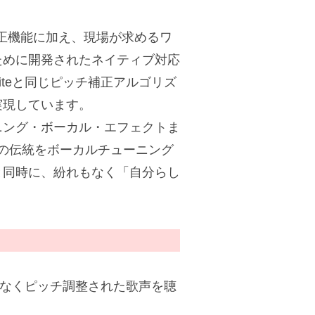
ッチ補正機能に加え、現場が求めるワ
ために開発されたネイティブ対応
Suiteと同じピッチ補正アルゴリズ
実現しています。
ニング・ボーカル・エフェクトま
グの伝統をボーカルチューニング
と同時に、紛れもなく「自分らし
延なくピッチ調整された歌声を聴