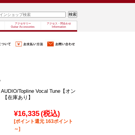
アクセサリー
アクセス・問合わせ
Guitar Accessories
Information
o
AUDIO/Topline Vocal Tune【オン
】【在庫あり】
¥16,335
(税込)
[ポイント還元 163ポイント
～]