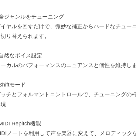
■全ジャンルをチューニング
ダイヤルを回すだけで、微妙な補正からハードなチュー
に切り替えられます。
■自然なボイス設定
ボーカルのパフォーマンスのニュアンスと個性を維持し
Shiftモード
ピッチとフォルマントコントロールで、チューニングの
実現
MIDI Repitch機能
MIDIノートを利用して声を楽器に変えて、メロディック