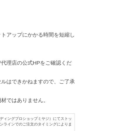
ットアップにかかる時間を短縮し
代理店の公式HPをご確認くだ
セルはできかねますので、ご了承
機材ではありません。
（レコーディングプロショップミヤジ）にてストッ
ンラインでのご注文のタイミングによりま