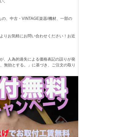
い。
、中古・VINTAGE楽器/機材、一部の
よりお気軽にお問い合わせください！お近
が、人為的過失による価格表記の誤りが発
は、無効とする。」に基づき、ご注文の取り