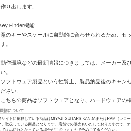
を作り出します。
Key Finder機能
任意のキーやスケールに自動的に合わせられるため、セ
ます。
※動作環境などの最新情報につきましては、メーカー及び
さい。
※ソフトウェア製品という性質上、製品納品後のキャン
ください。
※こちらの商品はソフトウェアとなり、ハードウェアの
買物について
当サイトに掲載している商品はMIYAJI GUITARS KANDAまたはRPM
ク、取扱している商品となります。店舗での販売もいたしておりますので、オ
しては品切れとなっている場合がございますので予めご了承ください。