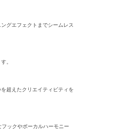
ニングエフェクトまでシームレス
ます。
枠を超えたクリエイティビティを
なフックやボーカルハーモニー