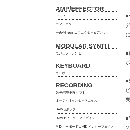
AMP/EFFECTOR
アンプ
エフェクター
中古/Vintage エフェクター＆アンプ
MODULAR SYNTH
モジュラーシンセ
KEYBOARD
キーボード
■
RECORDING
DAW音楽制作ソフト
オーディオインターフェイス
DAW音源ソフト
■
DAWエフェクトプラグイン
MIDIキーボード＆MIDIインターフェイス