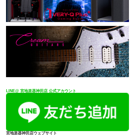
LINE@ 宮地楽器神田店 公式アカウント
宮地楽器神田店ウェブサイト