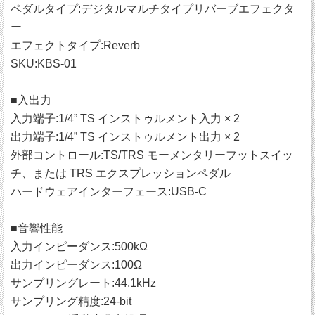
ペダルタイプ:デジタルマルチタイプリバーブエフェクタ
ー
エフェクトタイプ:Reverb
SKU:KBS-01
■入出力
入力端子:1/4” TS インストゥルメント入力 × 2
出力端子:1/4” TS インストゥルメント出力 × 2
外部コントロール:TS/TRS モーメンタリーフットスイッ
チ、または TRS エクスプレッションペダル
ハードウェアインターフェース:USB-C
■音響性能
入力インピーダンス:500kΩ
出力インピーダンス:100Ω
サンプリングレート:44.1kHz
サンプリング精度:24-bit