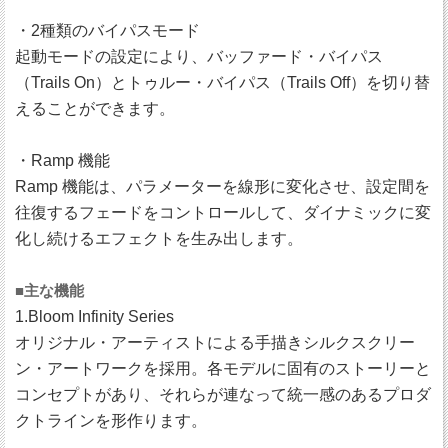
・2種類のバイパスモード
起動モードの設定により、バッファード・バイパス
（Trails On）とトゥルー・バイパス（Trails Off）を切り替
えることができます。
・Ramp 機能
Ramp 機能は、パラメーターを線形に変化させ、設定間を
往復するフェードをコントロールして、ダイナミックに変
化し続けるエフェクトを生み出します。
■主な機能
1.Bloom Infinity Series
オリジナル・アーティストによる手描きシルクスクリー
ン・アートワークを採用。各モデルに固有のストーリーと
コンセプトがあり、それらが連なって統一感のあるプロダ
クトラインを形作ります。