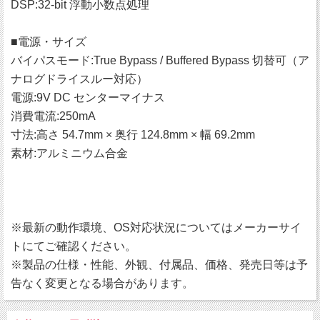
DSP:32-bit 浮動小数点処理
■電源・サイズ
バイパスモード:True Bypass / Buffered Bypass 切替可（ア
ナログドライスルー対応）
電源:9V DC センターマイナス
消費電流:250mA
寸法:高さ 54.7mm × 奥行 124.8mm × 幅 69.2mm
素材:アルミニウム合金
※最新の動作環境、OS対応状況についてはメーカーサイ
トにてご確認ください。
※製品の仕様・性能、外観、付属品、価格、発売日等は予
告なく変更となる場合があります。