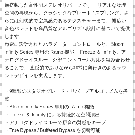
類搭載した高性能ステレオリバーブです。 リアルな物理
空間の再現から、クラシックなプレート / スプリング、さ
らには幻想的で空気感のあるテクスチャーまで、 幅広い
音色パレットを高品質なアルゴリズム設計に基づいて提供
します。
緻密に設計されたパラメーターコントロールと、Bloom
Infinity Series 専用の Ramp 機能、 Freeze ＆ Infinity、ア
ナログドライスルー、外部コントロール対応を組み合わせ
ることで、 直感的でありながら非常に奥行きのあるサウ
ンドデザインを実現します。
・9種類のスタジオグレード・リバーブアルゴリズムを搭
載
・Bloom Infinity Series 専用の Ramp 機能
・Freeze ＆ Infinity による持続的な空間演出
・アナログドライスルーで原音の質感をキープ
・True Bypass / Buffered Bypass を切替可能