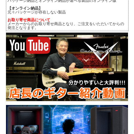
パッケージ納品とオンライン納品が選べる製品のオンライン版
【オンライン納品】
元々パッケージが存在しない製品
お取り寄せ商品について
メーカーからのお取り寄せ商品となり、ご注文をいただいてからの
発注となります。