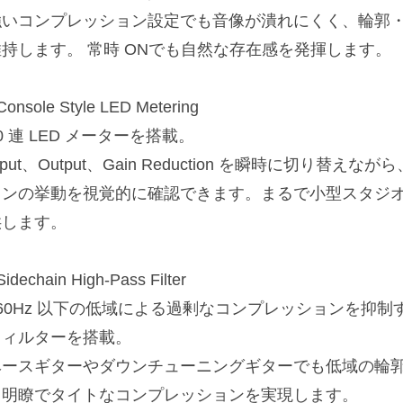
強いコンプレッション設定でも音像が潰れにくく、輪郭
維持します。 常時 ONでも自然な存在感を発揮します。
Console Style LED Metering
0 連 LED メーターを搭載。
nput、Output、Gain Reduction を瞬時に切り
ョンの挙動を視覚的に確認できます。まるで小型スタジ
供します。
Sidechain High-Pass Filter
160Hz 以下の低域による過剰なコンプレッションを抑
フィルターを搭載。
ベースギターやダウンチューニングギターでも低域の輪
り明瞭でタイトなコンプレッションを実現します。