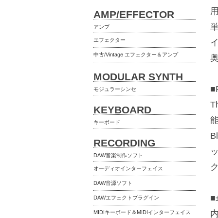
AMP/EFFECTOR
アンプ
エフェクター
中古/Vintage エフェクター＆アンプ
MODULAR SYNTH
■
モジュラーシンセ
T
KEYBOARD
キーボード
RECORDING
DAW音楽制作ソフト
オーディオインターフェイス
DAW音源ソフト
■
DAWエフェクトプラグイン
MIDIキーボード＆MIDIインターフェイス