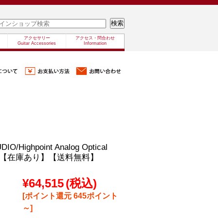
アクセサリー
アクセス・問合わせ
Guitar Accessories
Information
O/Highpoint Analog Optical
ssor【在庫あり】【送料無料】
¥64,515
(税込)
[ポイント還元 645ポイント
～]