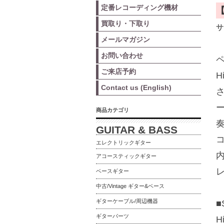
定番レコーディング機材
買取り・下取り
サ
メールマガジン
お問い合わせ
ご来店予約
H
Contact us (English)
商品カテゴリ
GUITAR & BASS
コ
エレクトリックギター
内
アコースティックギター
ベースギター
中古/Vintage ギター&ベース
ギターケーブル/周辺機器
■
ギターパーツ
H