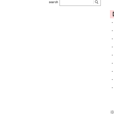
・
・
・
・
・
・
・
・