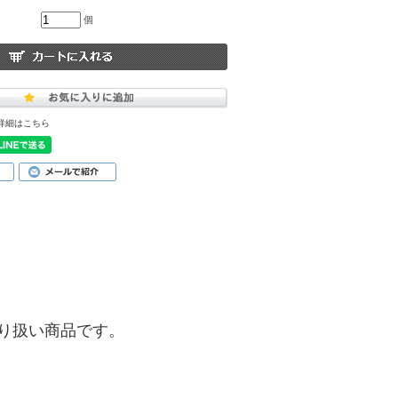
個
詳細はこちら
)】の取り扱い商品です。