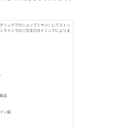
（レコーディングプロショップミヤジ）にてストッ
ンラインでのご注文のタイミングによりま
。
製品
イン版