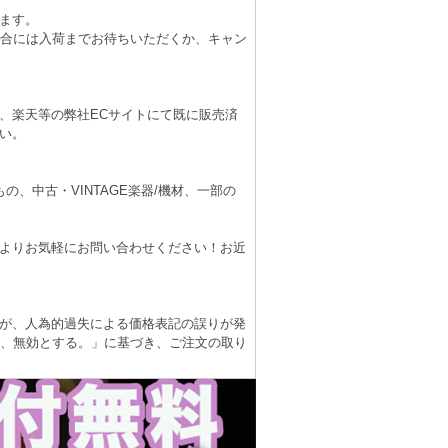
ます。
場合には入荷までお待ちいただくか、キャン
、楽天等の弊社ECサイトにて既に販売済
い。
、中古・VINTAGE楽器/機材、一部の
よりお気軽にお問い合わせください！お近
が、人為的過失による価格表記の誤りが発
は、無効とする。」に基づき、ご注文の取り