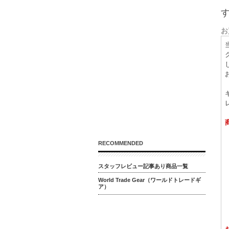
お
RECOMMENDED
スタッフレビュー記事あり商品一覧
World Trade Gear（ワールドトレードギ
ア）