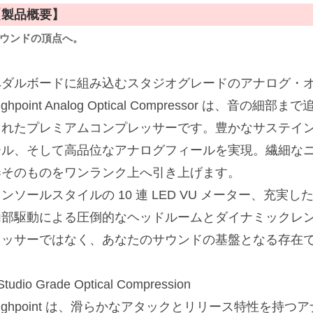
【製品概要】
ウンドの頂点へ。
ペダルボードに組み込むスタジオグレードのアナログ・
ighpoint Analog Optical Compressor は、
されたプレミアムコンプレッサーです。豊かなサステイ
ール、そして高品位なアナログフィールを実現。繊細な
奏そのものをワンランク上へ引き上げます。
ンソールスタイルの 10 連 LED VU メーター、充実
部駆動による圧倒的なヘッドルームとダイナミックレンジ。H
レッサーではなく、あなたのサウンドの基盤となる存在
Studio Grade Optical Compression
ighpoint は、滑らかなアタックとリリース特性を持