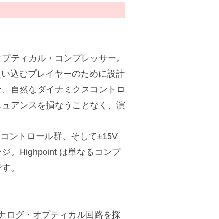
オプティカル・コンプレッサー。
音の細部まで追い込むプレイヤーのために設計
ン、自然なダイナミクスコントロ
ニュアンスを損なうことなく、演
したコントロール群、そして±15V
ighpoint は単なるコンプ
です。
つアナログ・オプティカル回路を採