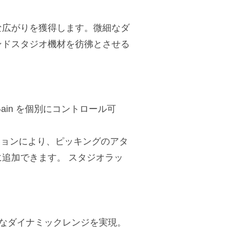
な広がりを獲得します。微細なダ
ンドスタジオ機材を彷彿とさせる
e-Up Gain を個別にコントロール可
ッションにより、ピッキングのアタ
追加できます。 スタジオラッ
。
大なダイナミックレンジを実現。