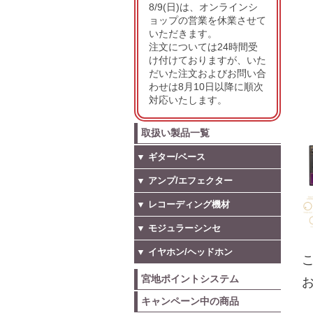
8/9(日)は、オンラインシ
ョップの営業を休業させて
いただきます。
注文については24時間受
け付けておりますが、いた
だいた注文およびお問い合
わせは8月10日以降に順次
対応いたします。
取扱い製品一覧
▼ ギター/ベース
▼ アンプ/エフェクター
▼ レコーディング機材
▼ モジュラーシンセ
▼ イヤホン/ヘッドホン
こ
宮地ポイントシステム
お
キャンペーン中の商品