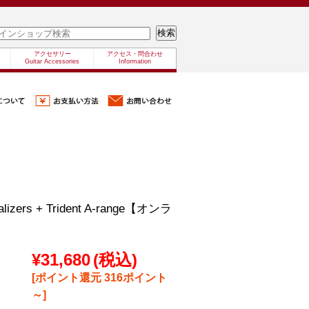
アクセサリー
アクセス・問合わせ
Guitar Accessories
Information
ualizers + Trident A-range【オンラ
¥31,680
(税込)
[ポイント還元 316ポイント
～]