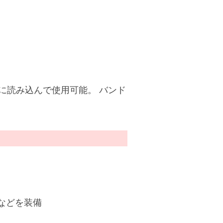
s」内に読み込んで使用可能。 バンド
。
などを装備