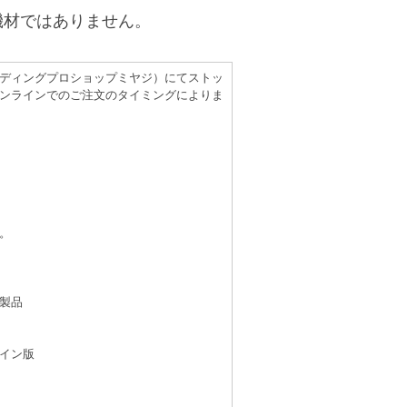
機材ではありません。
（レコーディングプロショップミヤジ）にてストッ
ンラインでのご注文のタイミングによりま
。
製品
イン版