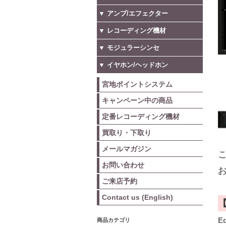
▼ アンプ/エフェクター
▼ レコーディング機材
▼ モジュラーシンセ
▼ イヤホン/ヘッドホン
宮地ポイントシステム
キャンペーン中の商品
定番レコーディング機材
買取り・下取り
メールマガジン
こ
お問い合わせ
お
ご来店予約
Contact us (English)
E
商品カテゴリ