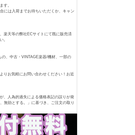
ます。
場合には入荷までお待ちいただくか、キャン
、楽天等の弊社ECサイトにて既に販売済
い。
、中古・VINTAGE楽器/機材、一部の
よりお気軽にお問い合わせください！お近
が、人為的過失による価格表記の誤りが発
は、無効とする。」に基づき、ご注文の取り