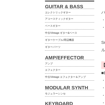
GUITAR & BASS
エレクトリックギター
アコースティックギター
・
ベースギター
・
中古/Vintage ギター&ベース
ギターケーブル/周辺機器
S
ギターパーツ
AMP/EFFECTOR
アンプ
エフェクター
■
中古/Vintage エフェクター＆アンプ
MODULAR SYNTH
モジュラーシンセ
KEYBOARD