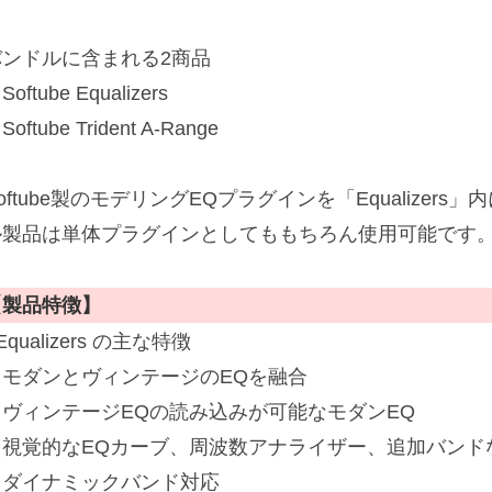
バンドルに含まれる2商品
Softube Equalizers
Softube Trident A-Range
oftube製のモデリングEQプラグインを「Equalizer
ル製品は単体プラグインとしてももちろん使用可能です
【製品特徴】
Equalizers の主な特徴
・モダンとヴィンテージのEQを融合
・ヴィンテージEQの読み込みが可能なモダンEQ
・視覚的なEQカーブ、周波数アナライザー、追加バンド
・ダイナミックバンド対応