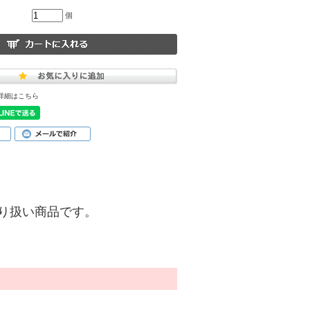
個
詳細はこちら
)】の取り扱い商品です。