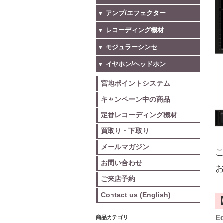
▼ アンプ/エフェクター
▼ レコーディング機材
▼ モジュラーシンセ
▼ イヤホン/ヘッドホン
宮地ポイントシステム
キャンペーン中の商品
定番レコーディング機材
買取り・下取り
メールマガジン
こ
お問い合わせ
お
ご来店予約
Contact us (English)
E
商品カテゴリ