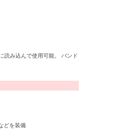
s」内に読み込んで使用可能。 バンド
。
などを装備