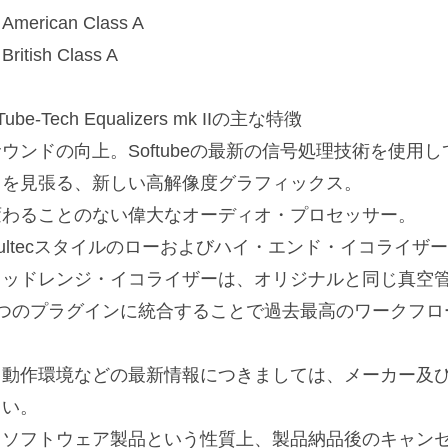
American Class A
British Class A
Tube-Tech Equalizers mk IIの主な特徴
サウンドの向上。Softubeの最新の信号処理技術を使用
目を見張る、新しい高解像度グラフィックス。
変わることのない偉大なオーディオ・プロセッサー。
Pultecスタイルのローおよびハイ・エンド・イコライザ
ミッドレンジ・イコライザーは、オリジナルと同じ真空
1つのプラグインに統合することで過去最高のワークフロ
※動作環境などの最新情報につきましては、メーカー及び
さい。
※ソフトウェア製品という性質上、製品納品後のキャン