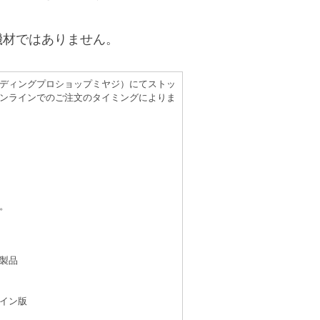
機材ではありません。
（レコーディングプロショップミヤジ）にてストッ
ンラインでのご注文のタイミングによりま
。
製品
イン版