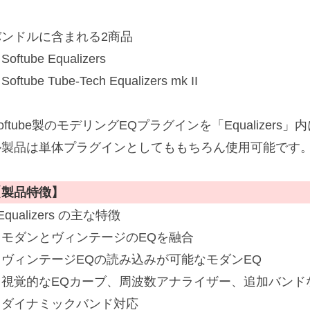
バンドルに含まれる2商品
Softube Equalizers
Softube Tube-Tech Equalizers mk II
oftube製のモデリングEQプラグインを「Equalizer
ル製品は単体プラグインとしてももちろん使用可能です
【製品特徴】
Equalizers の主な特徴
・モダンとヴィンテージのEQを融合
・ヴィンテージEQの読み込みが可能なモダンEQ
・視覚的なEQカーブ、周波数アナライザー、追加バンド
・ダイナミックバンド対応