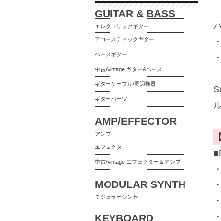
GUITAR & BASS
エレクトリックギター
アコースティックギター
・
ベースギター
・
中古/Vintage ギター&ベース
ギターケーブル/周辺機器
S
ギターパーツ
AMP/EFFECTOR
アンプ
エフェクター
■
中古/Vintage エフェクター＆アンプ
MODULAR SYNTH
モジュラーシンセ
KEYBOARD