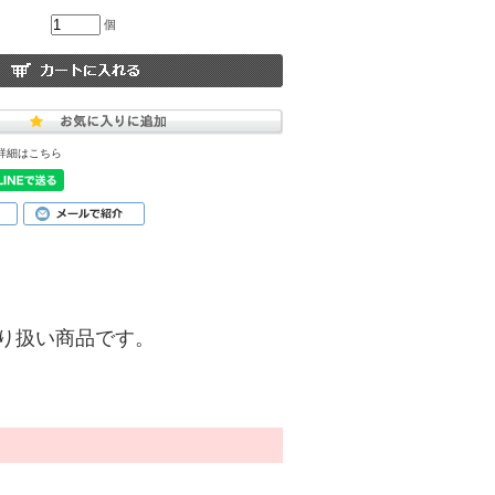
個
詳細はこちら
)】の取り扱い商品です。