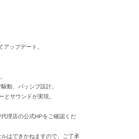
してアップデート。
ー。
管駆動、パッシブ設計。
ーとサウンドが実現。
代理店の公式HPをご確認くだ
セルはできかねますので、ご了承