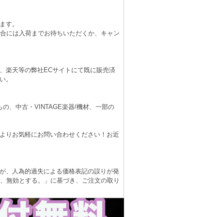
ます。
場合には入荷までお待ちいただくか、キャン
、楽天等の弊社ECサイトにて既に販売済
い。
、中古・VINTAGE楽器/機材、一部の
よりお気軽にお問い合わせください！お近
が、人為的過失による価格表記の誤りが発
は、無効とする。」に基づき、ご注文の取り