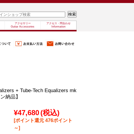
アクセサリー
アクセス・問合わせ
Guitar Accessories
Information
alizers + Tube-Tech Equalizers mk
イン納品】
¥47,680
(税込)
[ポイント還元 476ポイント
～]