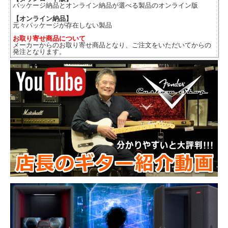
パッケージ納品とオンライン納品が選べる製品のオンライン版
【オンライン納品】
元々パッケージが存在しない製品
お取り寄せ商品について
メーカーからのお取り寄せ商品となり、ご注文をいただいてからの
発注となります。