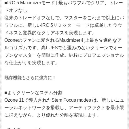
■IRC 5 Maximizerモード | 最もパワフルでクリア、トレー
ドオフなし
従来のトレードオフなしで、マスターをこれまで以上にパ
ワフルに。新しいIRC 5リミッターモードは卓越したラウ
ドネスと驚異的なクリアネスを実現します。
Ozoneのファンに愛されるMaximizer史上最も先進的なア
ルゴリズムです。高LUFSでも歪みのないクリーンでオー
プンなマスターを簡単に作成。純粋にプロフェッショナル
な仕上がりを実現します。
既存機能もさらに強力に！
■よりクリーンなステム分割
Ozone 11で導入されたStem Focus modes は、新しいニュ
ーラルネットワークを搭載し、アーティファクトを最小限
に抑えながら、より優れた分離を実現します。