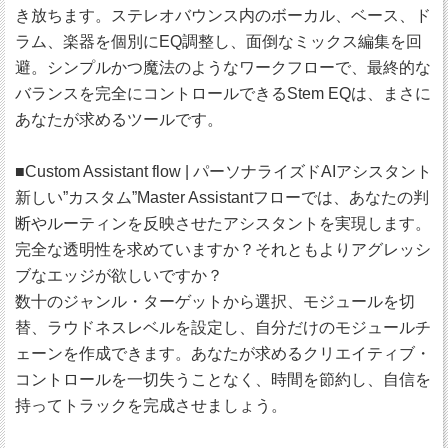
き放ちます。ステレオバウンス内のボーカル、ベース、ド
ラム、楽器を個別にEQ調整し、面倒なミックス編集を回
避。シンプルかつ魔法のようなワークフローで、最終的な
バランスを完全にコントロールできるStem EQは、まさに
あなたが求めるツールです。
■Custom Assistant flow | パーソナライズドAIアシスタント
新しい”カスタム”Master Assistantフローでは、あなたの判
断やルーティンを反映させたアシスタントを実現します。
完全な透明性を求めていますか？それともよりアグレッシ
ブなエッジが欲しいですか？
数十のジャンル・ターゲットから選択、モジュールを切
替、ラウドネスレベルを設定し、自分だけのモジュールチ
ェーンを作成できます。あなたが求めるクリエイティブ・
コントロールを一切失うことなく、時間を節約し、自信を
持ってトラックを完成させましょう。