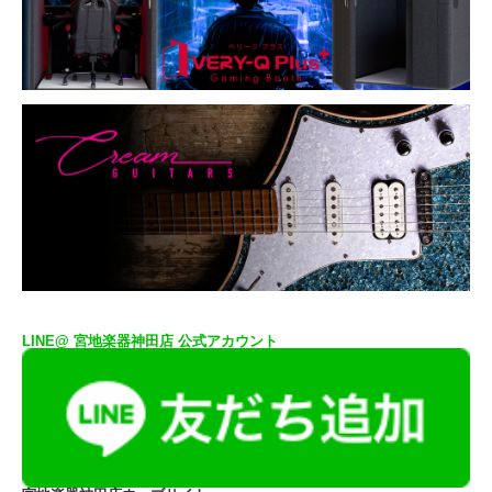
LINE@ 宮地楽器神田店 公式アカウント