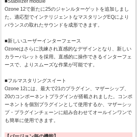
■Stabilizer module
Ozone 12で新たに25のジャンルターゲットを追加しまし
た。適応型でインテリジェントなマスタリングEQにより
バランスの取れたサウンドを成形できます。
■新しいユーザーインターフェース
Ozoneはさらに洗練され直感的なデザインとなり、新しい
カラーパレットを採用。直感的に操作できるインターフェ
ースで、よりスムーズな作業が可能です。
■フルマスタリングスイート
Ozone 12には、最大で21のプラグイン、マザーシップ、
20のコンポーネントプラグインが搭載されました。コンポ
ーネントを個別プラグインとして使用するか、マザーシッ
プ・プラグインチェーンに組み合わせてオールインワンで
も簡単に使用できます。
【バージョン毎の機能】