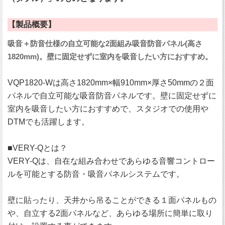
【製品概要】
吸音＋防音仕様の自立可能な2面組み吸音防音パネル(高さ
1820mm)。壁に固定せずに室内を吸音したい方におすすめ。
VQP1820-Wは高さ1820mm×幅910mm×厚さ50mmの２面
パネルで自立可能な吸音防音パネルです。壁に固定せずに
室内を吸音したい方におすすめで、スタジオでの使用や
DTMでも活躍します。
■VERY-Qとは？
VERY-Qは、自在な組み合わせであらゆる音響コントロー
ルを可能とする防音・吸音パネルシステムです。
壁に貼ったり、天井から吊ることができる１面パネルもの
や、自立する2面パネルなど、あらゆる場所に簡単に取り