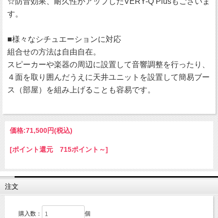
☆防音効果、耐久性がアップしたVERY-Q Plusもございま
す。
■様々なシチュエーションに対応
組合せの方法は自由自在。
スピーカーや楽器の周辺に設置して音響調整を行ったり、
４面を取り囲んだうえに天井ユニットを設置して簡易ブー
ス（部屋）を組み上げることも容易です。
価格:
71,500円
(税込)
[ポイント還元 715ポイント～]
注文
購入数：
個