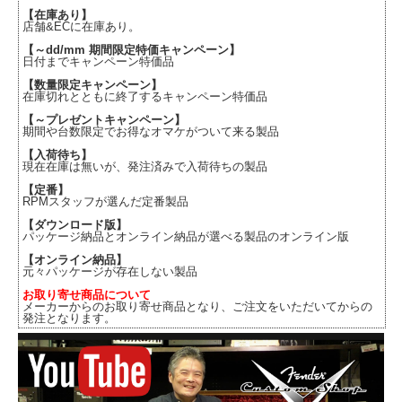
【在庫あり】
店舗&ECに在庫あり。
【～dd/mm 期間限定特価キャンペーン】
日付までキャンペーン特価品
【数量限定キャンペーン】
在庫切れとともに終了するキャンペーン特価品
【～プレゼントキャンペーン】
期間や台数限定でお得なオマケがついて来る製品
【入荷待ち】
現在在庫は無いが、発注済みで入荷待ちの製品
【定番】
RPMスタッフが選んだ定番製品
【ダウンロード版】
パッケージ納品とオンライン納品が選べる製品のオンライン版
【オンライン納品】
元々パッケージが存在しない製品
お取り寄せ商品について
メーカーからのお取り寄せ商品となり、ご注文をいただいてからの
発注となります。