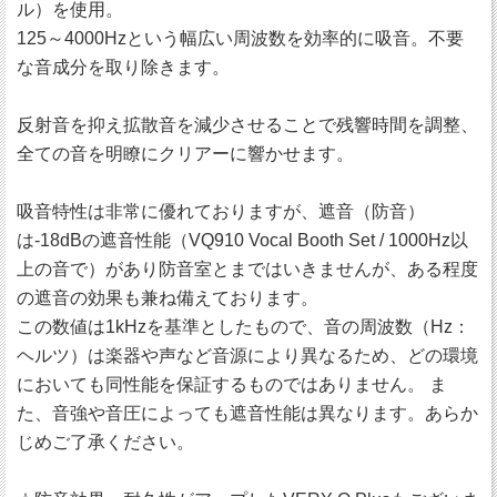
ル）を使用。
125～4000Hzという幅広い周波数を効率的に吸音。不要
な音成分を取り除きます。
反射音を抑え拡散音を減少させることで残響時間を調整、
全ての音を明瞭にクリアーに響かせます。
吸音特性は非常に優れておりますが、遮音（防音）
は-18dBの遮音性能（VQ910 Vocal Booth Set / 1000Hz以
上の音で）があり防音室とまではいきませんが、ある程度
の遮音の効果も兼ね備えております。
この数値は1kHzを基準としたもので、音の周波数（Hz：
ヘルツ）は楽器や声など音源により異なるため、どの環境
においても同性能を保証するものではありません。 ま
た、音強や音圧によっても遮音性能は異なります。あらか
じめご了承ください。