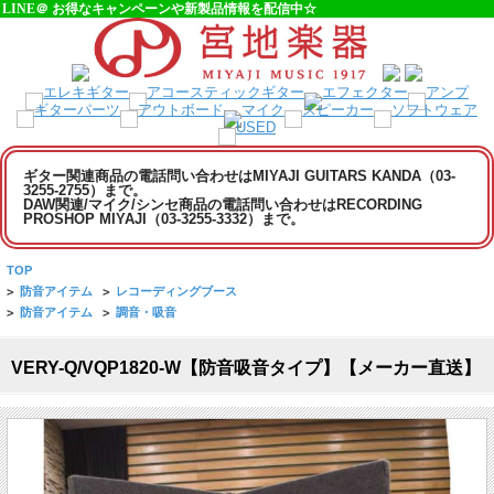
LINE＠ お得なキャンペーンや新製品情報を配信中☆
ギター関連商品の電話問い合わせはMIYAJI GUITARS KANDA（03-
3255-2755）まで。
DAW関連/マイク/シンセ商品の電話問い合わせはRECORDING
PROSHOP MIYAJI（03-3255-3332）まで。
TOP
>
防音アイテム
>
レコーディングブース
>
防音アイテム
>
調音・吸音
VERY-Q/VQP1820-W【防音吸音タイプ】【メーカー直送】