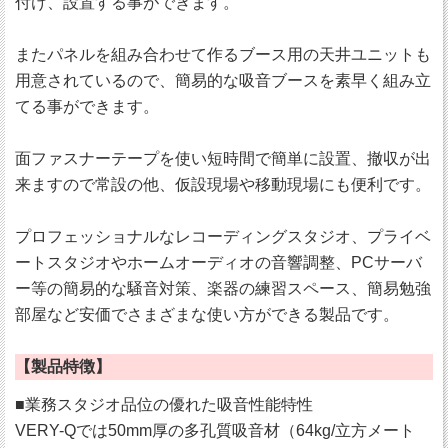
付け、設置する事ができます。
またパネルを組み合わせて作るブース用の天井ユニットも
用意されているので、簡易的な吸音ブースを素早く組み立
てる事ができます。
面ファスナーテープを使い短時間で簡単に設置、撤収が出
来ますので常設の他、仮設現場や移動現場にも便利です。
プロフェッショナルなレコーディングスタジオ、プライベ
ートスタジオやホームオーディオの音響調整、PCサーバ
ー等の簡易的な騒音対策、楽器の練習スペース、簡易勉強
部屋など安価でさまざまな使い方ができる製品です。
【製品特徴】
■業務スタジオ品位の優れた吸音性能特性
VERY-Qでは50mm厚の多孔質吸音材（64kg/立方メート