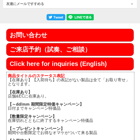
友達にメールですすめる
お問い合わせ
ご来店予約（試奏、ご相談）
Click here for inquiries (English)
商品タイトルのステータス表記
【在庫あり】【入荷待ち】の表記がない製品は全て「お取り寄せ」
となります。
【在庫あり】
店舗&ECに在庫あり。
【～dd/mm 期間限定特価キャンペーン】
日付までキャンペーン特価品
【数量限定キャンペーン】
在庫切れとともに終了するキャンペーン特価品
【～プレゼントキャンペーン】
期間や台数限定でお得なオマケがついて来る製品