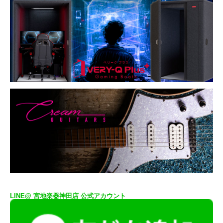
LINE@ 宮地楽器神田店 公式アカウント