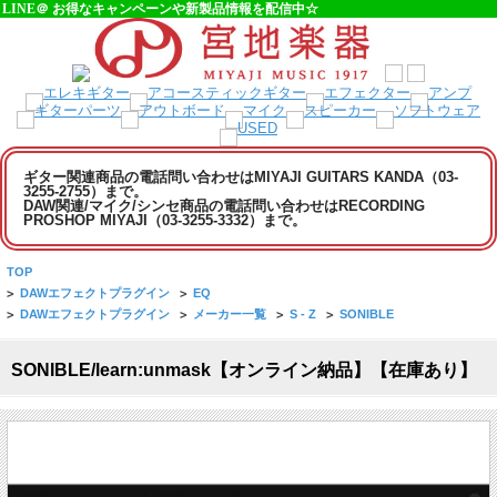
LINE＠ お得なキャンペーンや新製品情報を配信中☆
ギター関連商品の電話問い合わせはMIYAJI GUITARS KANDA（03-
3255-2755）まで。
DAW関連/マイク/シンセ商品の電話問い合わせはRECORDING
PROSHOP MIYAJI（03-3255-3332）まで。
TOP
>
DAWエフェクトプラグイン
>
EQ
>
DAWエフェクトプラグイン
>
メーカー一覧
>
S - Z
>
SONIBLE
SONIBLE/learn:unmask【オンライン納品】【在庫あり】