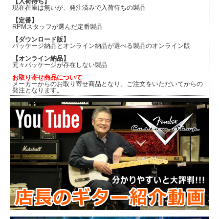
【入荷待ち】
現在在庫は無いが、発注済みで入荷待ちの製品
【定番】
RPMスタッフが選んだ定番製品
【ダウンロード版】
パッケージ納品とオンライン納品が選べる製品のオンライン版
【オンライン納品】
元々パッケージが存在しない製品
お取り寄せ商品について
メーカーからのお取り寄せ商品となり、ご注文をいただいてからの
発注となります。