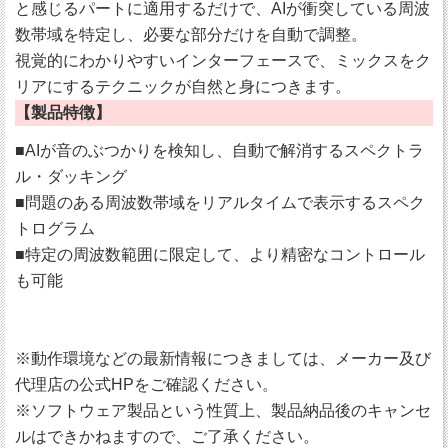
と感じるパートに適用するだけで、AIが衝突している周波
数帯域を特定し、必要な部分だけを自動で調整。
視覚的にわかりやすいインターフェースで、ミックスをク
リアにするテクニックが自然と身につきます。
【製品特徴】
■AIが音のぶつかりを検知し、自動で解消するスペクトラ
ル・ダッキング
■問題のある周波数帯域をリアルタイムで表示するスペク
トログラム
■特定の周波数範囲に限定して、より精密なコントロール
も可能
※動作環境などの最新情報につきましては、メーカー及び
代理店の公式HPをご確認ください。
※ソフトウェア製品という性質上、製品納品後のキャンセ
ルはできかねますので、ご了承ください。