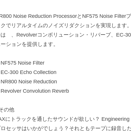
R800 Noise Reduction ProcessorとNF575 Nois
ックでリアルタイムのノイズリダクションを実現します
は 、Revolverコンボリューション・リバーブ、EC-300 E
エーションを提供します。
NF575 Noise Filter
EC-300 Echo Collection
NR800 Noise Reduction
Revolver Convolution Reverb
■その他
AXにトラックを通したサウンドが欲しい？ Engineeri
プロセッサはいかがでしょう？それともテープに録音し