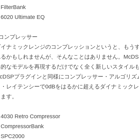
FilterBank
6020 Ultimate EQ
■コンプレッサー
ダイナミックレンジのコンプレッションというと、もう
れるかもしれませんが、そんなことはありません。McD
典的なモデルを再現するだけでなく全く新しいスタイル
McDSPプラグインと同様にコンプレッサー・アルゴリ
ロ・レイテンシーで0dBをはるかに超えるダイナミック
します。
4030 Retro Compressor
CompressorBank
SPC2000