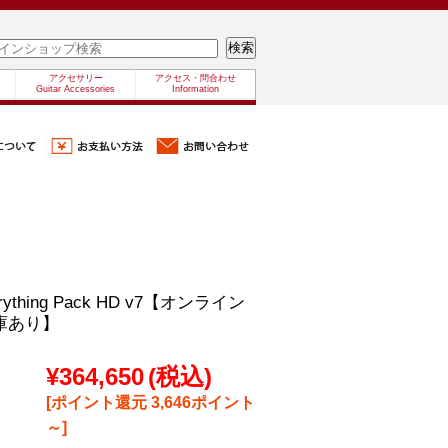
アクセサリー
アクセス・問合わせ
Guitar Accessories
Information
rything Pack HD v7【オンライン
庫あり】
¥364,650
(税込)
[ポイント還元 3,646ポイント
～]