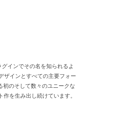
ザープラグインでその名を知られるよ
いデザインとすべての主要フォー
動作する初のそして数々のユニークな
ト作を生み出し続けています。