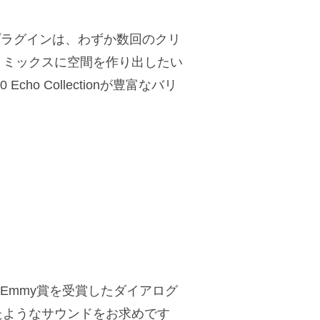
e Filterプラグインは、わずか数回のクリ
。ミックスに空間を作り出したい
cho Collectionが豊富なバリ
ng Emmy賞を受賞したダイアログ
たようなサウンドをお求めです