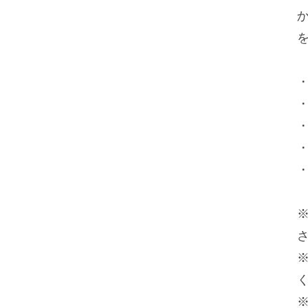
・
・
・
・
・