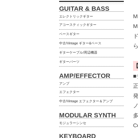
GUITAR & BASS
M
エレクトリックギター
アコースティックギター
ベースギター
中古/Vintage ギター&ベース
ギターケーブル/周辺機器
ギターパーツ
AMP/EFFECTOR
アンプ
エフェクター
発
中古/Vintage エフェクター＆アンプ
ノ
MODULAR SYNTH
多
モジュラーシンセ
C
KEYBOARD