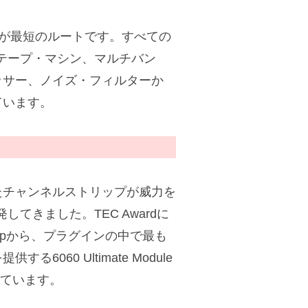
Packが最短のルートです。すべての
・テープ・マシン、マルチバン
ッサー、ノイズ・フィルターか
ています。
たチャンネルストリップが威力を
てきました。TEC Awardに
l Stripから、プラグインの中で最も
60 Ultimate Module
揃えています。