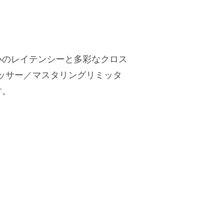
小のレイテンシーと多彩なクロス
セッサー／マスタリングリミッタ
す。