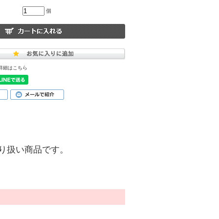
個
詳細はこちら
)】の取り扱い商品です。