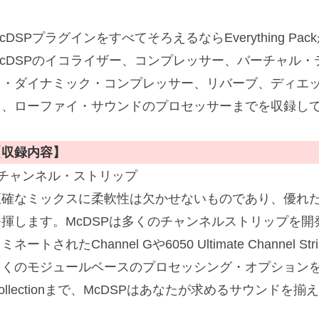
cDSPプラグインをすべてそろえるならEverything 
McDSPのイコライザー、コンプレッサー、バーチャル
ド・ダイナミック・コンプレッサー、リバーブ、ディエ
ら、ローファイ・サウンドのプロセッサーまでを収録し
【収録内容】
■チャンネル・ストリップ
正確なミックスに柔軟性は欠かせないものであり、優れ
揮します。McDSPは多くのチャンネルストリップを開発し
ミネートされたChannel Gや6050 Ultimate Channe
くのモジュールベースのプロセッシング・オプションを提供する60
ollectionまで、McDSPはあなたが求めるサウンドを