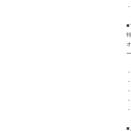
・
・
・
・
・
・