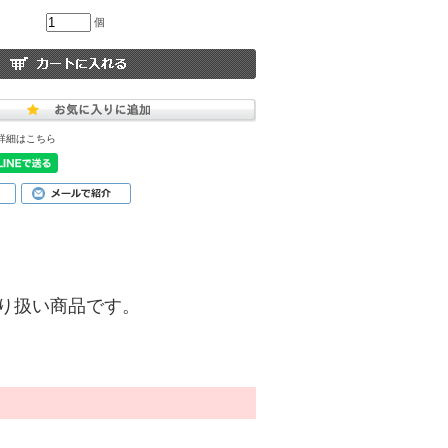
個
詳細はこちら
)】の取り扱い商品です。