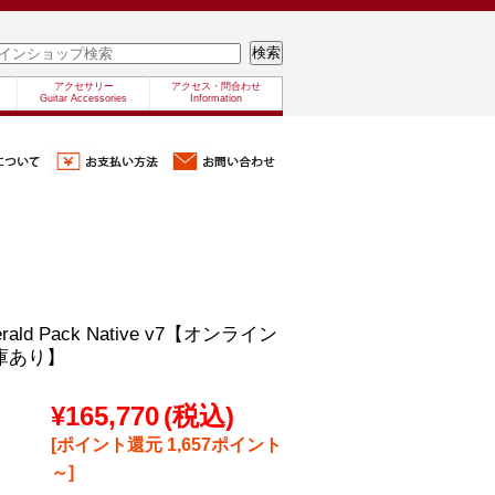
アクセサリー
アクセス・問合わせ
Guitar Accessories
Information
rald Pack Native v7【オンライン
庫あり】
¥165,770
(税込)
[ポイント還元 1,657ポイント
～]