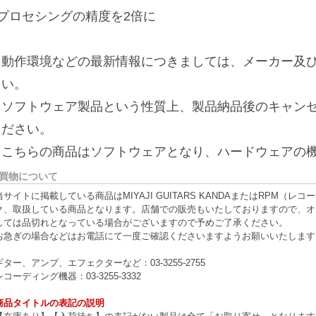
■プロセシングの精度を2倍に
※動作環境などの最新情報につきましては、メーカー及び
さい。
※ソフトウェア製品という性質上、製品納品後のキャン
ください。
※こちらの商品はソフトウェアとなり、ハードウェアの
買物について
当サイトに掲載している商品はMIYAJI GUITARS KANDAまたはRPM
ク、取扱している商品となります。店舗での販売もいたしておりますので、オ
しては品切れとなっている場合がございますので予めご了承ください。
お急ぎの場合などはお電話にて一度ご確認くださいますようお願いいたします
ギター、アンプ、エフェクターなど：03-3255-2755
レコーディング機器：03-3255-3332
商品タイトルの表記の説明