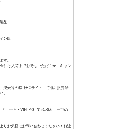
。
製品
イン版
ます。
場合には入荷までお待ちいただくか、キャン
、楽天等の弊社ECサイトにて既に販売済
い。
、中古・VINTAGE楽器/機材、一部の
よりお気軽にお問い合わせください！お近