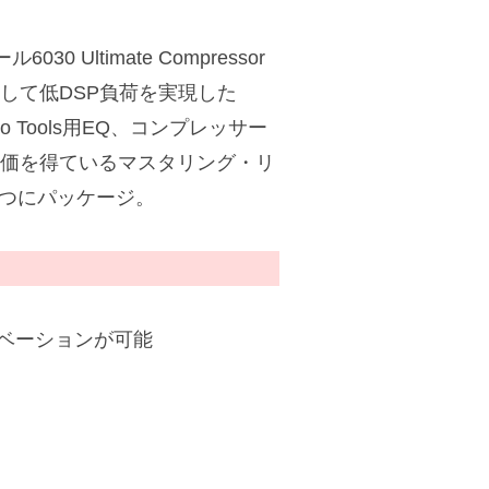
Ultimate Compressor
出して低DSP負荷を実現した
、Pro Tools用EQ、コンプレッサー
k、高い評価を得ているマスタリング・リ
を1つにパッケージ。
ィベーションが可能