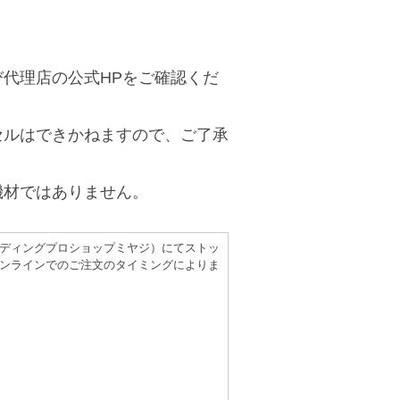
代理店の公式HPをご確認くだ
セルはできかねますので、ご了承
機材ではありません。
（レコーディングプロショップミヤジ）にてストッ
ンラインでのご注文のタイミングによりま