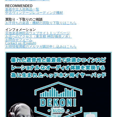
RECOMMENDED
新着中古入荷商品一覧
中古ヴィンテージレコーディング機材
買取り・下取りのご相談
お手持ちの楽器・機材の買取り下取りはこちら
インフォメーション
宮地楽器神田店ウェブサイトトップページ
お店へのアクセス（東京都 神田/御茶ノ水）
お問合せフォーム
Contact us (English)
お得情報満載のメルマガ購読申し込みはこちら