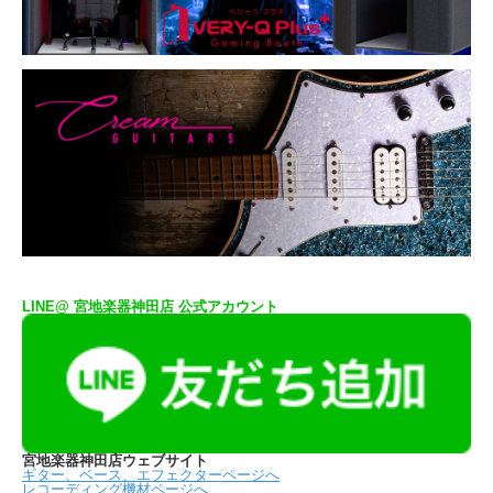
LINE@ 宮地楽器神田店 公式アカウント
宮地楽器神田店ウェブサイト
ギター、ベース、エフェクターページへ
レコーディング機材ページへ