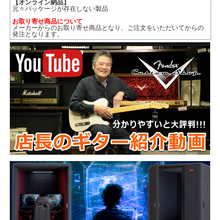
【オンライン納品】
元々パッケージが存在しない製品
お取り寄せ商品について
メーカーからのお取り寄せ商品となり、ご注文をいただいてからの
発注となります。