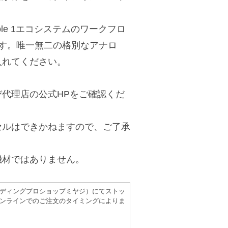
le 1エコシステムのワークフロ
たのです。唯一無二の格別なアナロ
入れてください。
代理店の公式HPをご確認くだ
セルはできかねますので、ご了承
機材ではありません。
（レコーディングプロショップミヤジ）にてストッ
ンラインでのご注文のタイミングによりま