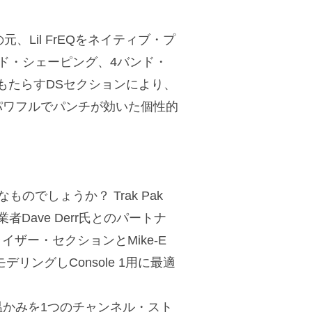
プの元、Lil FrEQをネイティブ・プ
ド・シェーピング、4バンド・
もたらすDSセクションにより、
パワフルでパンチが効いた個性的
なものでしょうか？ Trak Pak
s創業者Dave Derr氏とのパートナ
イザー・セクションとMike-E
ングしConsole 1用に最適
かみを1つのチャンネル・スト