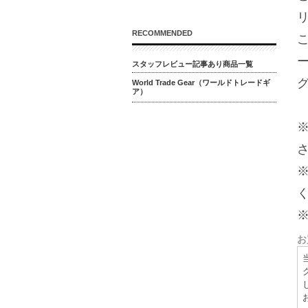
RECOMMENDED
ー
スタッフレビュー記事あり商品一覧
World Trade Gear（ワールドトレードギ
ア）
お