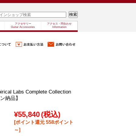
アクセサリー
アクセス・問合わせ
Guitar Accessories
Information
rical Labs Complete Collection
イン納品】
¥55,840
(税込)
[ポイント還元 558ポイント
～]