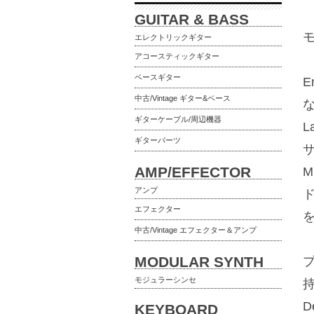
GUITAR & BASS
エレクトリックギター
アコースティックギター
ベースギター
E
中古/Vintage ギター&ベース
な
ギターケーブル/周辺機器
L
ギターパーツ
サ
AMP/EFFECTOR
M
アンプ
ド
エフェクター
中古/Vintage エフェクター＆アンプ
MODULAR SYNTH
プ
モジュラーシンセ
D
KEYBOARD