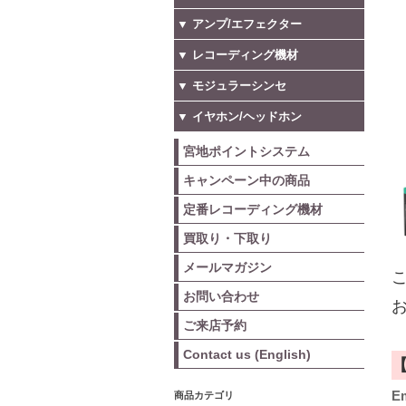
▼ アンプ/エフェクター
▼ レコーディング機材
▼ モジュラーシンセ
▼ イヤホン/ヘッドホン
宮地ポイントシステム
キャンペーン中の商品
定番レコーディング機材
買取り・下取り
メールマガジン
こ
お問い合わせ
お
ご来店予約
Contact us (English)
E
商品カテゴリ