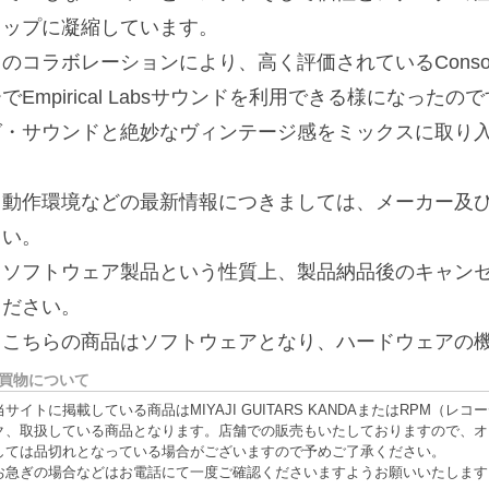
リップに凝縮しています。
このコラボレーションにより、高く評価されているConso
でEmpirical Labsサウンドを利用できる様になっ
グ・サウンドと絶妙なヴィンテージ感をミックスに取り
※動作環境などの最新情報につきましては、メーカー及び
さい。
※ソフトウェア製品という性質上、製品納品後のキャン
ください。
※こちらの商品はソフトウェアとなり、ハードウェアの
買物について
当サイトに掲載している商品はMIYAJI GUITARS KANDAまたはRPM
ク、取扱している商品となります。店舗での販売もいたしておりますので、オ
しては品切れとなっている場合がございますので予めご了承ください。
お急ぎの場合などはお電話にて一度ご確認くださいますようお願いいたします