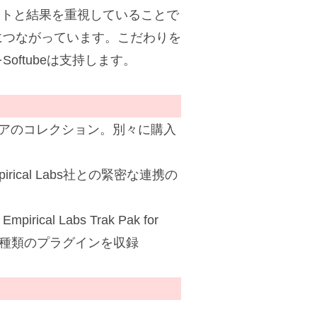
ストと結果を重視していることで
につながっています。こだわりを
ftubeは支持します。
アのコレクション。別々に購入
rical Labs社との緊密な連携の
mpirical Labs Trak Pak for
ucklesの4種類のプラグインを収録