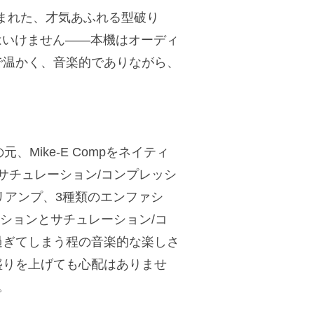
ssorから生まれた、才気あふれる型破り
はいけません――本機はオーディ
で温かく、音楽的でありながら、
プの元、Mike-E Compをネイティ
ないサチュレーション/コンプレッシ
プリアンプ、3種類のエンファシ
ションとサチュレーション/コ
過ぎてしまう程の音楽的な楽しさ
盛りを上げても心配はありませ
。