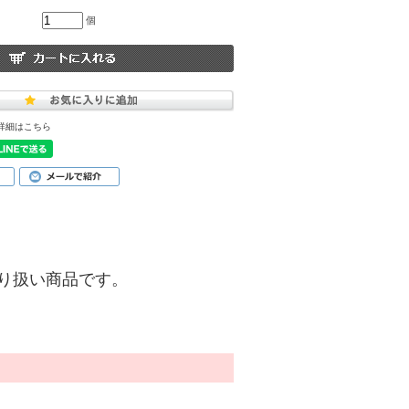
個
詳細はこちら
)】の取り扱い商品です。