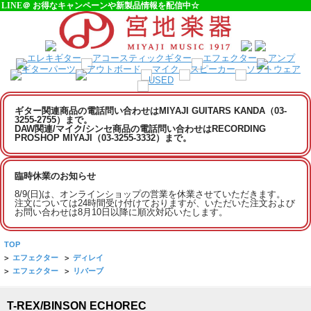
LINE＠ お得なキャンペーンや新製品情報を配信中☆
ギター関連商品の電話問い合わせはMIYAJI GUITARS KANDA（03-
3255-2755）まで。
DAW関連/マイク/シンセ商品の電話問い合わせはRECORDING
PROSHOP MIYAJI（03-3255-3332）まで。
臨時休業のお知らせ
8/9(日)は、オンラインショップの営業を休業させていただきます。
注文については24時間受け付けておりますが、いただいた注文および
お問い合わせは8月10日以降に順次対応いたします。
TOP
>
エフェクター
>
ディレイ
>
エフェクター
>
リバーブ
T-REX/BINSON ECHOREC