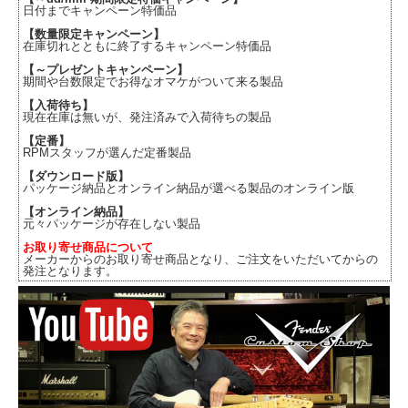
日付までキャンペーン特価品
【数量限定キャンペーン】
在庫切れとともに終了するキャンペーン特価品
【～プレゼントキャンペーン】
期間や台数限定でお得なオマケがついて来る製品
【入荷待ち】
現在在庫は無いが、発注済みで入荷待ちの製品
【定番】
RPMスタッフが選んだ定番製品
【ダウンロード版】
パッケージ納品とオンライン納品が選べる製品のオンライン版
【オンライン納品】
元々パッケージが存在しない製品
お取り寄せ商品について
メーカーからのお取り寄せ商品となり、ご注文をいただいてからの
発注となります。