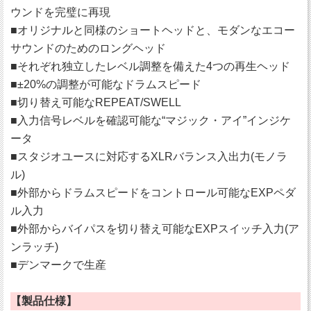
ウンドを完璧に再現
■オリジナルと同様のショートヘッドと、モダンなエコー
サウンドのためのロングヘッド
■それぞれ独立したレベル調整を備えた4つの再生ヘッド
■±20%の調整が可能なドラムスピード
■切り替え可能なREPEAT/SWELL
■入力信号レベルを確認可能な“マジック・アイ”インジケ
ータ
■スタジオユースに対応するXLRバランス入出力(モノラ
ル)
■外部からドラムスピードをコントロール可能なEXPペダ
ル入力
■外部からバイパスを切り替え可能なEXPスイッチ入力(ア
ンラッチ)
■デンマークで生産
【製品仕様】