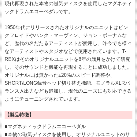
現代再現された本物の磁気ディスクを使用したマグネティ
ックドラムエコーペダルです。
1950年代にリリースされたオリジナルのユニットはピン
クフロイドやハンク・マーヴィン、ジョン・ボーナムな
ど、歴代の名だたるアーティストが愛用し、昨今でも様々
なアーティストやスタジオなどで使用されています。T-
REXはそのオリジナルユニットを8年の歳月をかけて研究
し、そのサウンドと機能を再現することに成功しました。
オリジナルには無かった±20%のスピード調整や、
SHORT/LONG録音ヘッド切り替え機能、モノラルXLRバ
ランス入出力なども追加し、現代のニーズにも対応できる
ようにチューニングされています。
【製品特徴】
■マグネティックドラムエコーペダル
■本物の磁気ディスクを使用し、オリジナルユニットのサ