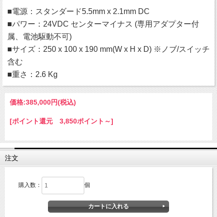
■電源：スタンダード5.5mm x 2.1mm DC
■パワー：24VDC センターマイナス (専用アダプター付
属、電池駆動不可)
■サイズ：250 x 100 x 190 mm(W x H x D) ※ノブ/スイッチ
含む
■重さ：2.6 Kg
価格:
385,000円
(税込)
[ポイント還元 3,850ポイント～]
注文
購入数：
個