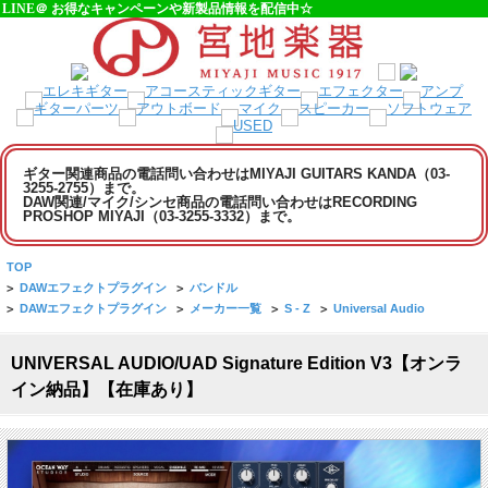
LINE＠ お得なキャンペーンや新製品情報を配信中☆
ギター関連商品の電話問い合わせはMIYAJI GUITARS KANDA（03-
3255-2755）まで。
DAW関連/マイク/シンセ商品の電話問い合わせはRECORDING
PROSHOP MIYAJI（03-3255-3332）まで。
TOP
>
DAWエフェクトプラグイン
>
バンドル
>
DAWエフェクトプラグイン
>
メーカー一覧
>
S - Z
>
Universal Audio
UNIVERSAL AUDIO/UAD Signature Edition V3【オンラ
イン納品】【在庫あり】