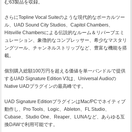
む63製品を収録。
さらにTopline Vocal Suiteのような現代的なボーカルツー
ル、UAD Sound City Studios、Capitol Chambers、
Hitsville Chambersによる伝説的なルーム＆リバーブエミ
ュレーション、象徴的なコンプレッサー、希少なマスタリ
ングツール、チャンネルストリップなど、豊富な機能を搭
載。
個別購入総額100万円を超える価値を単一バンドルで提供
するUAD Signature Edition V3は、Universal Audioの
Native UADプラグインの最高峰です。
UAD Signature EditionプラグインはMac/PCでネイティブ
動作し、Pro Tools、Logic、Ableton、FL Studio、
Cubase、Studio One、Reaper、LUNAなど、あらゆる互
換DAWで利用可能です。