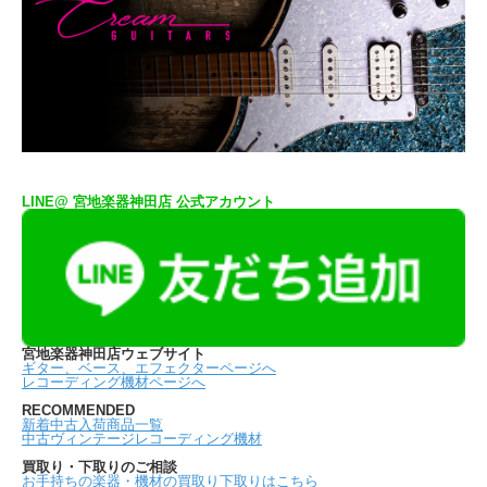
LINE@ 宮地楽器神田店 公式アカウント
宮地楽器神田店ウェブサイト
ギター、ベース、エフェクターページへ
レコーディング機材ページへ
RECOMMENDED
新着中古入荷商品一覧
中古ヴィンテージレコーディング機材
買取り・下取りのご相談
お手持ちの楽器・機材の買取り下取りはこちら