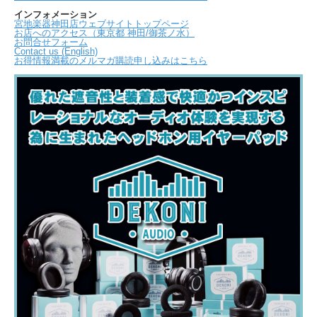
インフォメーション
宮地楽器神田店ウェブサイトトップページ
お店へのアクセス（東京都 神田/御茶ノ水）
お問合せフォーム
Contact us (English)
お得情報満載のメルマガ購読申し込みはこちら