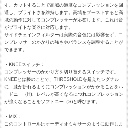
す。カットすることで高域の過度なコンプレッションを回
避し、ブライトさを維持します。高域をブーストすると高
域の動作に対してコンプレッサーが応答します。これは音
がブライトな楽器に対応します。
サイドチェインフィルターは実際の音色には影響せず、コ
ンプレッサーのかかりの強さやバランスを調整することが
できます。
・KNEEスイッチ：
コンプレッサーのかかり方を切り替えるスイッチです。
KNEEとは膝のことで、THRESHOLDを超えたシグナル
に、膝が折れるようにコンプレッションがかかることをハ
ードニー（H)、レベルが高くなるにつれコンプレッション
が強くなることをソフトニー（S)と呼びます。
・MIX：
このコントロールはオーディオミキサーのように動作しま