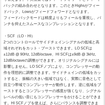
バックの組み合わせとなります。このときHighsがフィー
ドバック、Lowsがフィードフォワードとなります。
フィードバックモードは精度よりもフィールを重視し、パ
ンチを抑えたスムースなコンプレッションとなります。
・SCF（LO・HI）
2つのコントロールでサイドチェインシグナルの低域と高
域それぞれをカット・ブーストできます。LO SCFは
±12dB @ 90Hz, 12dB/octave、HI SCFは±9dB @ 3kHz,
12dB/octaveの調整ができます。オリジナルシグナルには
影響しません。LO SCFノブにより、コンプレッサーの動
作を理想的に調整できます。サイドチェインの低域をカッ
トすると、振幅の大きい低域ではなく、実際に音色として
目立つ帯域でコンプレッサーが動作します。逆に低域をブ
ーストするとコンプレッサーの感度が強くなり、シグナル
レベルの低い音にもコンプレッサーをかけることができま
す。HI SCFノブを使えば、さらにバランスを調整できま