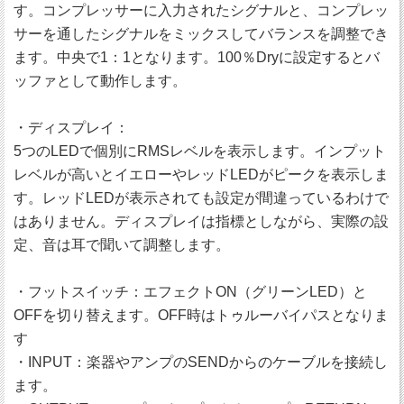
す。コンプレッサーに入力されたシグナルと、コンプレッ
サーを通したシグナルをミックスしてバランスを調整でき
ます。中央で1：1となります。100％Dryに設定するとバ
ッファとして動作します。
・ディスプレイ：
5つのLEDで個別にRMSレベルを表示します。インプット
レベルが高いとイエローやレッドLEDがピークを表示しま
す。レッドLEDが表示されても設定が間違っているわけで
はありません。ディスプレイは指標としながら、実際の設
定、音は耳で聞いて調整します。
・フットスイッチ：エフェクトON（グリーンLED）と
OFFを切り替えます。OFF時はトゥルーバイパスとなりま
す
・INPUT：楽器やアンプのSENDからのケーブルを接続し
ます。