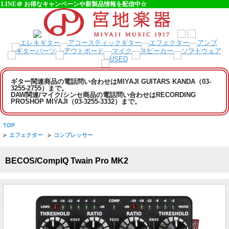
LINE＠ お得なキャンペーンや新製品情報を配信中☆
ギター関連商品の電話問い合わせはMIYAJI GUITARS KANDA（03-
3255-2755）まで。
DAW関連/マイク/シンセ商品の電話問い合わせはRECORDING
PROSHOP MIYAJI（03-3255-3332）まで。
TOP
>
エフェクター
>
コンプレッサー
BECOS/CompIQ Twain Pro MK2