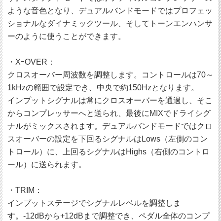
ような音色となり、デュアルバンドモードではプロフェッ
ショナルなダイナミックツール、そしてトーンエンハンサ
ーのように使うことができます。
・XｰOVER：
クロスオーバー周波数を調整します。コントロールは70～
1kHzの範囲で設定でき、中央で約150Hzとなります。
インプットシグナルは常にクロスオーバーを通過し、そこ
からコンプレッサーへと送られ、最後にMIXでドライシグ
ナルがミックスされます。デュアルバンドモードではクロ
スオーバーの設定を下回るシグナルはLows（左側のコン
トロール）に、上回るシグナルはHighs（右側のコントロ
ール）に送られます。
・TRIM：
インプットステージでシグナルレベルを調整しま
す。-12dBから+12dBまで調整でき、ペダル全体のコンプ