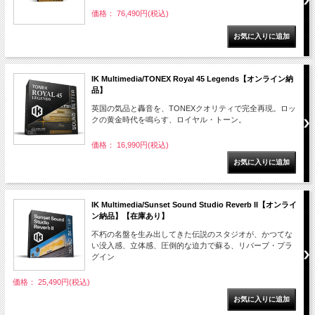
価格： 76,490円(税込)
IK Multimedia/TONEX Royal 45 Legends【オンライン納
品】
英国の気品と轟音を、TONEXクオリティで完全再現。ロッ
クの黄金時代を鳴らす、ロイヤル・トーン。
価格： 16,990円(税込)
IK Multimedia/Sunset Sound Studio Reverb II【オンライ
ン納品】【在庫あり】
不朽の名盤を生み出してきた伝説のスタジオが、かつてな
い没入感、立体感、圧倒的な迫力で蘇る、リバーブ・プラ
グイン
価格： 25,490円(税込)