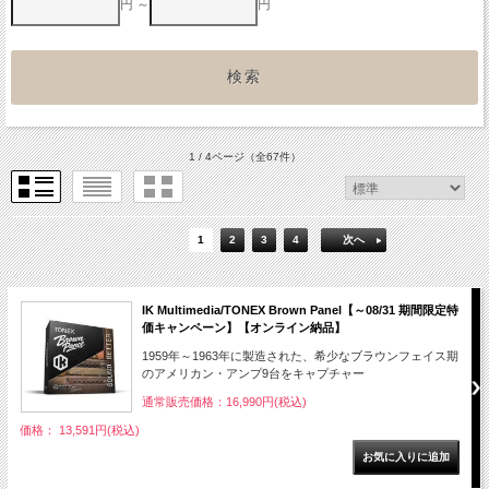
円 ～
円
1 / 4ページ
（全67件）
1
2
3
4
次へ
IK Multimedia/TONEX Brown Panel【～08/31 期間限定特
価キャンペーン】【オンライン納品】
1959年～1963年に製造された、希少なブラウンフェイス期
のアメリカン・アンプ9台をキャプチャー
通常販売価格：16,990円(税込)
価格： 13,591円(税込)