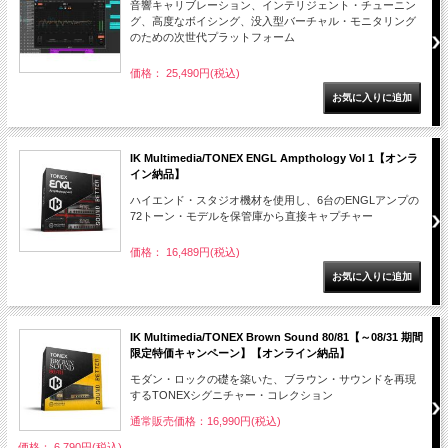
音響キャリブレーション、インテリジェント・チューニン
グ、高度なボイシング、没入型バーチャル・モニタリング
のための次世代プラットフォーム
価格： 25,490円(税込)
IK Multimedia/TONEX ENGL Ampthology Vol 1【オンラ
イン納品】
ハイエンド・スタジオ機材を使用し、6台のENGLアンプの
72トーン・モデルを保管庫から直接キャプチャー
価格： 16,489円(税込)
IK Multimedia/TONEX Brown Sound 80/81【～08/31 期間
限定特価キャンペーン】【オンライン納品】
モダン・ロックの礎を築いた、ブラウン・サウンドを再現
するTONEXシグニチャー・コレクション
通常販売価格：16,990円(税込)
価格： 6,790円(税込)