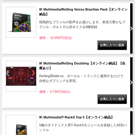
IK Multimedia/ReSing Voices Brazilian Pack【オンライン
納品】
情熱的なブラジルの歌声をお届けします。表現力豊かなブ
ラジル・ポルトガル語ボイスを8種収録
価格： 16,990円(税込)
IK Multimedia/ReSing Doubling【オンライン納品】【在
庫あり】
ReSing用Add-on。ボーカル・トラックに適用するだけで、
自然なダブリングを実現。
価格： 6,790円(税込)
IK Multimedia/T-RackS Top 5【オンライン納品】
5種のダイナミクス系T-RackSモジュールを収録した特別バ
ンドル