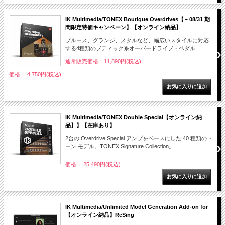
IK Multimedia/TONEX Boutique Overdrives【～08/31 期
間限定特価キャンペーン】【オンライン納品】
ブルース、グランジ、メタルなど、幅広いスタイルに対応
する4種類のブティック系オーバードライブ・ペダル
通常販売価格：11,890円(税込)
価格： 4,750円(税込)
IK Multimedia/TONEX Double Special【オンライン納
品】】【在庫あり】
2台の Overdrive Special アンプをベースにした 40 種類のト
ーン モデル。TONEX Signature Collection。
価格： 25,490円(税込)
IK Multimedia/Unlimited Model Generation Add-on for
【オンライン納品】ReSing