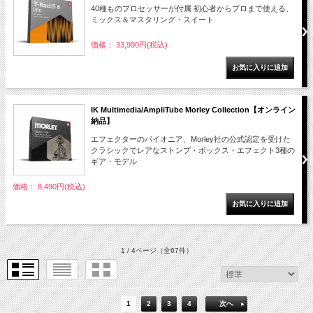
40種ものプロセッサーが付属 初心者からプロまで使える、
ミックス＆マスタリング・スイート
価格： 33,990円(税込)
IK Multimedia/AmpliTube Morley Collection【オンライン
納品】
エフェクターのパイオニア、Morley社の公式認定を受けた
クラシックでレアなストンプ・ボックス・エフェクト3種の
ギア・モデル
価格： 8,490円(税込)
1 / 4ページ
（全67件）
1
2
3
4
次へ