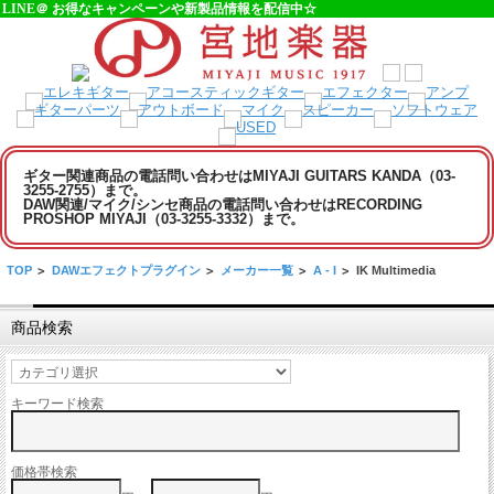
LINE＠ お得なキャンペーンや新製品情報を配信中☆
ギター関連商品の電話問い合わせはMIYAJI GUITARS KANDA（03-
3255-2755）まで。
DAW関連/マイク/シンセ商品の電話問い合わせはRECORDING
PROSHOP MIYAJI（03-3255-3332）まで。
TOP
>
DAWエフェクトプラグイン
>
メーカー一覧
>
A - I
>
IK Multimedia
商品検索
キーワード検索
価格帯検索