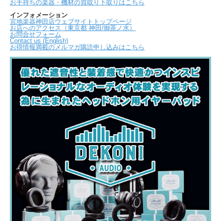
お手持ちの楽器・機材の買取り下取りはこちら
インフォメーション
宮地楽器神田店ウェブサイトトップページ
お店へのアクセス（東京都 神田/御茶ノ水）
お問合せフォーム
Contact us (English)
お得情報満載のメルマガ購読申し込みはこちら