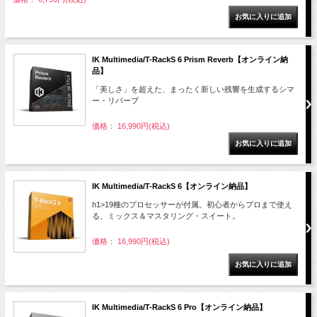
IK Multimedia/T-RackS 6 Prism Reverb【オンライン納
品】
「美しさ」を超えた、まったく新しい残響を生成するシマ
ー・リバーブ
価格： 16,990円(税込)
IK Multimedia/T-RackS 6【オンライン納品】
h1>19種のプロセッサーが付属。初心者からプロまで使え
る、ミックス＆マスタリング・スイート。
価格： 16,990円(税込)
IK Multimedia/T-RackS 6 Pro【オンライン納品】