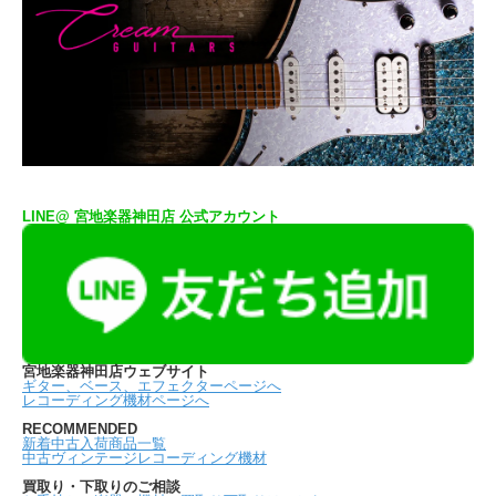
LINE@ 宮地楽器神田店 公式アカウント
宮地楽器神田店ウェブサイト
ギター、ベース、エフェクターページへ
レコーディング機材ページへ
RECOMMENDED
新着中古入荷商品一覧
中古ヴィンテージレコーディング機材
買取り・下取りのご相談