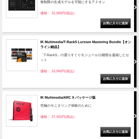
無制限の生成モデルを可能にするアドオン
価格： 32,989円(税込)
IK Multimedia/T-RackS Lurssen Mastering Bundle【オン
ライン納品】
「T-RackS」の選りすぐりモジュール11種類を凝縮したセ
ット
価格： 33,990円(税込)
IK Multimedia/ARC X パッケージ版
究極のモニタリング体験のために
価格： 37,400円(税込)