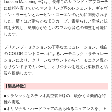
Lurssen Mastering EQ は、長年このサウンド・アプローチ
に信頼を寄せているマスタリング界のレジェンド、ギャヴ
ィン・ラーセンとルービン・コーエンのために開発されま
した。驚くほど滑らかな EQ カーブ、素晴らしい高域と低
域を実現し、繊細ながらもパワフルな音色の調整を可能に
します。
プリアンプ・セクションの丁寧なエミュレーション、独自
の COLOR コントロールによるハーモニック・サチュレー
ションにより、クリーンなサウンドからハーモニクス豊か
なサウンドまでカバーし、オリジナルを超えた柔軟性と品
質を提供します。
【製品特徴】
■クラシックなステレオ真空管 EQ の、暖かく音楽的な特
性を実現
■オリジナル・ハードウェアのあらゆるニュアンスを、正