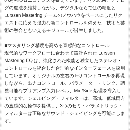
のあらゆるニュアンスを捉えています。その結果、アナロ
グの魔法を維持しながら、デジタルならではの精度と、
Lurssen Mastering チームのノウハウをベースにしたリク
エストに応える強力な新コントロールを備えた、技術と芸
術の融合ともいえるモジュールが誕生しました。
■マスタリング精度を高める直感的なコントロール
現代的なワークフローに合わせて設計された Lurssen
Mastering EQ は、強化された機能と独立したステレオ・
コントロールを統合した合理的なインターフェースを採用
しています。オリジナルの左右の EQ コントロールを再現
しながら、出力コントロール、パラメーター・リンク、調
整可能なプリアンプ入力レベル、Mid/Side 処理を導入し
ています。シェルビング・フィルターは、高域、低域両方
の直感的な操作を提供し、3つのセミ・パラメトリック・
フィルターは正確なサウンド・シェイピングを可能にしま
す。