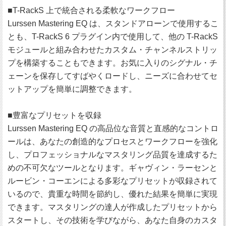
■T-RackS 上で統合される柔軟なワークフロー
Lurssen Mastering EQ は、スタンドアローンで使用するこ
とも、T-RackS 6 プラグイン内で使用して、他の T-RackS
モジュールと組み合わせたカスタム・チャンネルストリッ
プを構築することもできます。お気に入りのシグナル・チ
ェーンを保存してすばやくロードし、ニーズに合わせてセ
ットアップを簡単に調整できます。
■豊富なプリセットを収録
Lurssen Mastering EQ の高品位な音質と直感的なコントロ
ールは、あなたの創造的なプロセスとワークフローを強化
し、プロフェッショナルなマスタリング品質を達成するた
めの不可欠なツールとなります。ギャヴィン・ラーセンと
ルービン・コーエンによる多彩なプリセットが収録されて
いるので、貴重な時間を節約し、優れた結果を簡単に実現
できます。マスタリングの達人が作成したプリセットから
スタートし、その技術を学びながら、あなた自身のカスタ