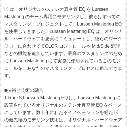
IK は、オリジナルのステレオ真空管 EQ を Lurssen
Mastering のチーム専用にモデリングし、彼らはすべての
マスタリング・プロジェクトにて、Lurssen Mastering EQ
を使用してきました。Lurssen Mastering EQ は、オリジナ
ル・ハードウェアを忠実にエミュレートし、彼らのワーク
フローに合わせて COLOR コントロールや Mid/Side 処理
などの機能を追加しています。最高のマスタリングのため
に Lurssen Mastering にて実際に使用されているこのモジ
ュールを、あなたのマスタリング・プロセスに追加できま
す。
■技術と芸術の融合
T-RackS Lurssen Mastering EQ は、Lurssen Mastering に
設置されているオリジナルのステレオ真空管 EQ をベース
にしています。数十年にわたるイノベーションを経た IK
の最先端のモデリング技術は、オリジナル・ハードウェア