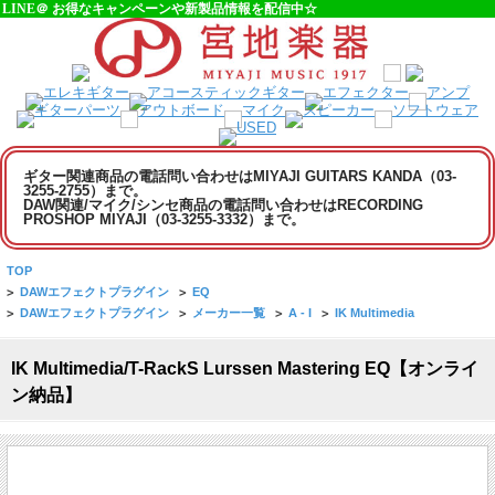
LINE＠ お得なキャンペーンや新製品情報を配信中☆
ギター関連商品の電話問い合わせはMIYAJI GUITARS KANDA（03-
3255-2755）まで。
DAW関連/マイク/シンセ商品の電話問い合わせはRECORDING
PROSHOP MIYAJI（03-3255-3332）まで。
TOP
>
DAWエフェクトプラグイン
>
EQ
>
DAWエフェクトプラグイン
>
メーカー一覧
>
A - I
>
IK Multimedia
IK Multimedia/T-RackS Lurssen Mastering EQ【オンライ
ン納品】