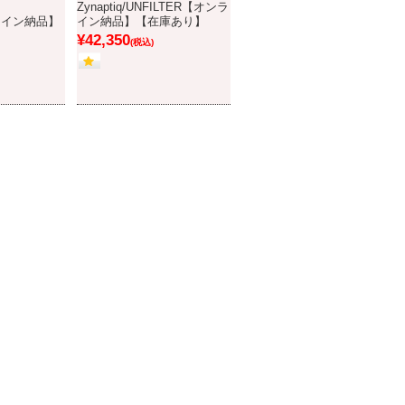
Zynaptiq/UNFILTER【オンラ
ライン納品】
イン納品】【在庫あり】
¥42,350
(税込)