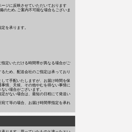
ページに反映させていただいております
備のため､ご案内不可能な場合もございま
指定を承ります。
ご指定いただける時間帯が異なる場合がご
するため、配送会社のご指定は承っており
として手配いたしますが、お届け時間を保
通事情、天候、その他やむを得ない事情に
きない場合がございます。
指定がない場合は、最短の日程にて発送い
所宛て等の場合、お届け時間帯指定を承れ
り承ります。思っていたものと違ったとい