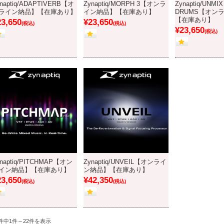
naptiq/ADAPTIVERB【オ
Zynaptiq/MORPH 3【オンラ
Zynaptiq/UNMIX
ライン納品】【在庫あり】
イン納品】【在庫あり】
DRUMS【オン
【在庫あり】
23,650
¥23,650
(税込)
(税込)
¥23,650
(税込)
ynaptiq/PITCHMAP【オン
Zynaptiq/UNVEIL【オンライ
イン納品】【在庫あり】
ン納品】【在庫あり】
23,650
¥42,350
(税込)
(税込)
2件中1件～22件を表示