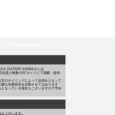
プ Information
 GUITARS KANDAまたは
YAJI 店頭及び複数のECサイトにて掲載・販売
注文のタイミングによって品切れとなって
正確な在庫状況を反映させてはあります
れとなっている場合もございますので予め
品もございます。