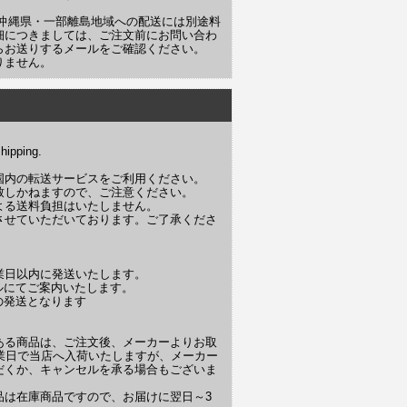
や沖縄県・一部離島地域への配送には別途料
細につきましては、ご注文前にお問い合わ
らお送りするメールをご確認ください。
りません。
hipping.
国内の転送サービスをご利用ください。
致しかねますので、ご注意ください。
よる送料負担はいたしません。
させていただいております。ご了承くださ
営業日以内に発送いたします。
ルにてご案内いたします。
の発送となります
ある商品は、ご注文後、メーカーよりお取
業日で当店へ入荷いたしますが、メーカー
だくか、キャンセルを承る場合もございま
品は在庫商品ですので、お届けに翌日～3