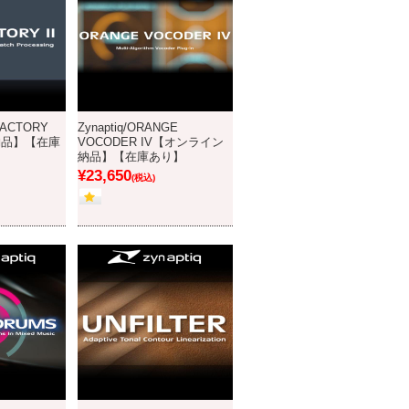
 FACTORY
Zynaptiq/ORANGE
納品】【在庫
VOCODER IV【オンライン
納品】【在庫あり】
¥23,650
(税込)