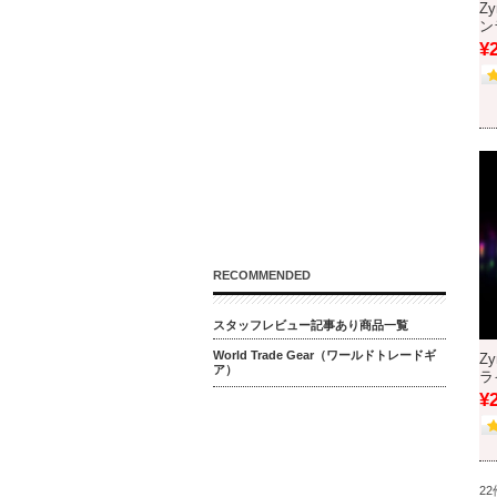
Zy
ン
¥
RECOMMENDED
スタッフレビュー記事あり商品一覧
World Trade Gear（ワールドトレードギ
Z
ア）
ラ
¥
2