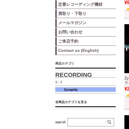
¥
定番レコーディング機材
買取り・下取り
メールマガジン
お問い合わせ
ご来店予約
Contact us (English)
商品カテゴリ
RECORDING
Zy
S - Z
ラ
¥
Zynaptiq
全商品カテゴリを見る