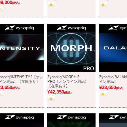
99,000
(税込)
naptiq/INTENSITY2【オン
Zynaptiq/MORPH 3
Zynaptiq/BA
イン納品】【在庫あり】
PRO【オンライン納品】
イン納品】
【在庫あり】
23,650
¥23,650
(税込)
(税込)
¥42,350
(税込)