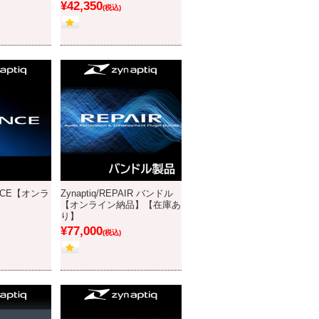
¥42,350
(税込)
LANCE【オンラ
Zynaptiq/REPAIR バンドル
【オンライン納品】【在庫あ
り】
¥77,000
(税込)