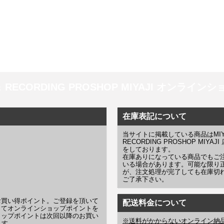
 ＆ RECORDING PROSHOP MIYAJI オンラインショッ
在庫表記について
当サイトに掲載している商品はMIYAJI
RECORDING PROSHOP MI
をしております。
在庫ありになっている商品でもご
いる場合があります。可能な限り
が、注文処理が完了しても在庫切
ご了承下さい。
お買い得ポイント。ご登録を頂いて
配送料金について
じてオンラインショップポイントを
ョップポイントは次回以降のお買い
※送料がかからないオンライン納
ます。