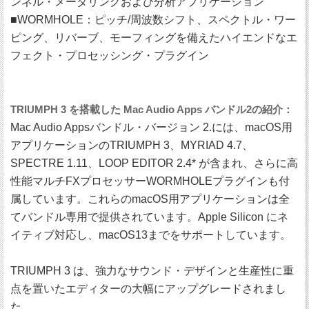
ンネル・メータリングおよび分析アプリケーション
■WORMHOLE：ピッチ/周波数シフト、スペクトル・ワー
ピング、リバーブ、モーフィングを備えたハイエンドなエ
フェクト・プロセッシング・プラグイン
TRIUMPH 3 を搭載した Mac Audio Apps バンドル2の紹介：
Mac Audio Appsバンドル・バージョン 2.には、macOS用
アプリケーションのTRIUMPH 3、MYRIAD 4.7、
SPECTRE 1.11、LOOP EDITOR 2.4* が含まれ、さらに高
性能マルチFXプロセッサーWORMHOLEプラグインも付
属しています。これらのmacOS用アプリケーションは全
てバンドル専用で提供されています。Apple Silicon にネ
イティブ対応し、macOS13までをサポートしています。
TRIUMPH 3 は、強力なサウンド・デザインと生産性に重
点を置いたエディターの大幅にアップグレードされまし
た。