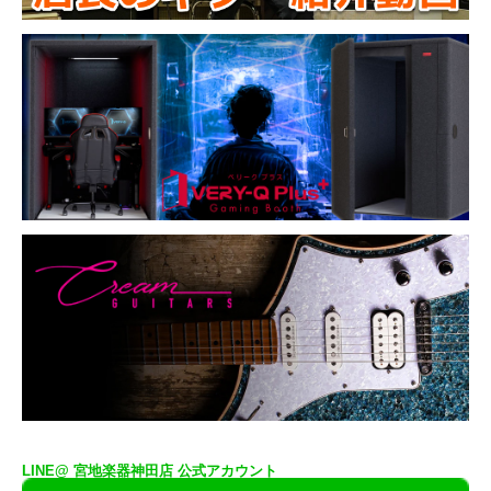
LINE@ 宮地楽器神田店 公式アカウント