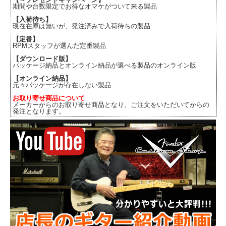
期間や台数限定でお得なオマケがついて来る製品
【入荷待ち】
現在在庫は無いが、発注済みで入荷待ちの製品
【定番】
RPMスタッフが選んだ定番製品
【ダウンロード版】
パッケージ納品とオンライン納品が選べる製品のオンライン版
【オンライン納品】
元々パッケージが存在しない製品
お取り寄せ商品について
メーカーからのお取り寄せ商品となり、ご注文をいただいてからの
発注となります。