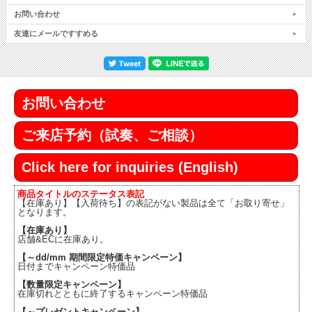
お問い合わせ
友達にメールですすめる
お問い合わせ
ご来店予約（試奏、ご相談）
Click here for inquiries (English)
商品タイトルのステータス表記
【在庫あり】【入荷待ち】の表記がない製品は全て「お取り寄せ」
となります。
【在庫あり】
店舗&ECに在庫あり。
【～dd/mm 期間限定特価キャンペーン】
日付までキャンペーン特価品
【数量限定キャンペーン】
在庫切れとともに終了するキャンペーン特価品
【～プレゼントキャンペーン】