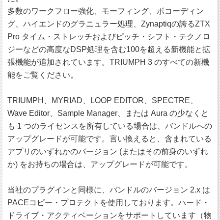
多数のワークフロー強化、モーフィング、ボコーディン
グ、ハイエンドのグラニュラー処理、Zynaptiqの誇るZTX
Pro タイム・ストレッチおよびピッチ・シフト・テクノロ
ジーなどの高度なDSP処理を含む100を超える新機能と拡
張機能が追加されています。TRIUMPH 3 のすべての新機
能をご覧ください。
TRIUMPH、MYRIAD、LOOP EDITOR、SPECTRE、
Wave Editor、Sample Manager、または Aura の少なくと
も 1 つのライセンスを所有している場合は、バンドルへの
アップグレードが可能です。言い換えると、含まれている
アプリのいずれかのバージョン (またはその前身のいずれ
か) をお持ちの場合は、アップグレードが可能です。
当社のプラグインと同様に、バンドルのバージョン 2.x は
PACEコピー・プロテクトを使用しております。ハード・
ドライブ・アクティベーションをサポートしています（物