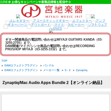
LINE＠ お得なキャンペーンや新製品情報を配信中☆
ギター関連商品の電話問い合わせはMIYAJI GUITARS KANDA（03-
3255-2755）まで。
DAW関連/マイク/シンセ商品の電話問い合わせはRECORDING
PROSHOP MIYAJI（03-3255-3332）まで。
TOP
>
DAWエフェクトプラグイン
>
バンドル
>
DAWエフェクトプラグイン
>
メーカー一覧
>
S - Z
>
Zynaptiq
Zynaptiq/Mac Audio Apps Bundle 2【オンライン納品】