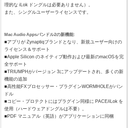
理的な iLok ドングルは必要ありません）。
また、シングルユーザーライセンスです。
Mac Audio Appsバンドル2の新機能:
■アプリが Zynaptiqブランドとなり、新規ユーザー向けの
ライセンス＆サポート
■Apple Silicon のネイティブ動作および最新のmacOSを完
全サポート
■TRIUMPHがバージョン 3にアップデートされ、多くの新
機能の追加
■高性能FXプロセッサー・プラグインWORMHOLEがバン
ドル
■コピー・プロテクトにはプラグイン同様に PACE/iLok を
使用（ハードウェアドングルは不要）。
■PDF マニュアル（英語）がアプリケーションに同梱