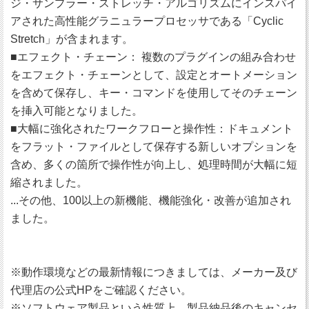
ジ・サンプラー・ストレッチ・アルゴリズムにインスパイ
アされた高性能グラニュラープロセッサである「Cyclic
Stretch」が含まれます。
■エフェクト・チェーン： 複数のプラグインの組み合わせ
をエフェクト・チェーンとして、設定とオートメーション
を含めて保存し、キー・コマンドを使用してそのチェーン
を挿入可能となりました。
■大幅に強化されたワークフローと操作性：ドキュメント
をフラット・ファイルとして保存する新しいオプションを
含め、多くの箇所で操作性が向上し、処理時間が大幅に短
縮されました。
...その他、100以上の新機能、機能強化・改善が追加され
ました。
※動作環境などの最新情報につきましては、メーカー及び
代理店の公式HPをご確認ください。
※ソフトウェア製品という性質上、製品納品後のキャンセ