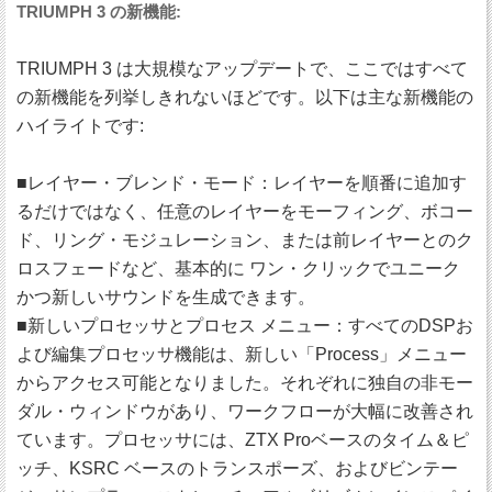
TRIUMPH 3 の新機能:
TRIUMPH 3 は大規模なアップデートで、ここではすべて
の新機能を列挙しきれないほどです。以下は主な新機能の
ハイライトです:
■レイヤー・ブレンド・モード：レイヤーを順番に追加す
るだけではなく、任意のレイヤーをモーフィング、ボコー
ド、リング・モジュレーション、または前レイヤーとのク
ロスフェードなど、基本的に ワン・クリックでユニーク
かつ新しいサウンドを生成できます。
■新しいプロセッサとプロセス メニュー：すべてのDSPお
よび編集プロセッサ機能は、新しい「Process」メニュー
からアクセス可能となりました。それぞれに独自の非モー
ダル・ウィンドウがあり、ワークフローが大幅に改善され
ています。プロセッサには、ZTX Proベースのタイム＆ピ
ッチ、KSRC ベースのトランスポーズ、およびビンテー