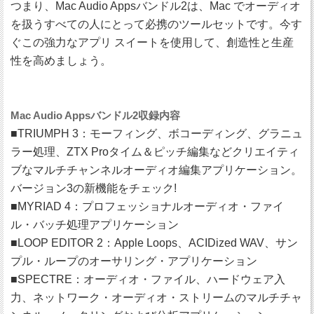
つまり、Mac Audio Appsバンドル2は、Mac でオーディオ
を扱うすべての人にとって必携のツールセットです。今す
ぐこの強力なアプリ スイートを使用して、創造性と生産
性を高めましょう。
Mac Audio Appsバンドル2収録内容
■TRIUMPH 3：モーフィング、ボコーディング、グラニュ
ラー処理、ZTX Proタイム＆ピッチ編集などクリエイティ
ブなマルチチャンネルオーディオ編集アプリケーション。
バージョン3の新機能をチェック!
■MYRIAD 4：プロフェッショナルオーディオ・ファイ
ル・バッチ処理アプリケーション
■LOOP EDITOR 2：Apple Loops、ACIDized WAV、サン
プル・ループのオーサリング・アプリケーション
■SPECTRE：オーディオ・ファイル、ハードウェア入
力、ネットワーク・オーディオ・ストリームのマルチチャ