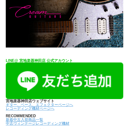
LINE@ 宮地楽器神田店 公式アカウント
宮地楽器神田店ウェブサイト
ギター、ベース、エフェクターページへ
レコーディング機材ページへ
RECOMMENDED
新着中古入荷商品一覧
中古ヴィンテージレコーディング機材