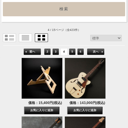
4 / 15ページ
（全423件）
前へ
2
3
4
5
6
次へ
価格：15,400円(税込)
価格：143,000円(税込)