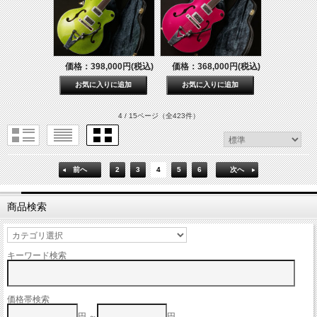
価格：398,000円(税込)
価格：368,000円(税込)
4 / 15ページ
（全423件）
前へ
2
3
4
5
6
次へ
商品検索
キーワード検索
価格帯検索
円 ～
円