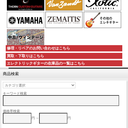
修理・リペアのお問い合わせはこちら
買取・下取りはこちら
エレクトリックギターの在庫品の一覧はこちら
商品検索
キーワード検索
価格帯検索
円 ～
円