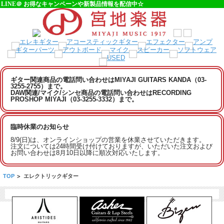
LINE＠ お得なキャンペーンや新製品情報を配信中☆
ギター関連商品の電話問い合わせはMIYAJI GUITARS KANDA（03-
3255-2755）まで。
DAW関連/マイク/シンセ商品の電話問い合わせはRECORDING
PROSHOP MIYAJI（03-3255-3332）まで。
臨時休業のお知らせ
8/9(日)は、オンラインショップの営業を休業させていただきます。
注文については24時間受け付けておりますが、いただいた注文および
お問い合わせは8月10日以降に順次対応いたします。
TOP
>
エレクトリックギター