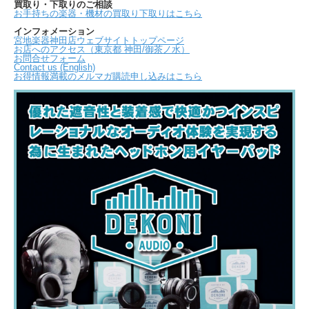
買取り・下取りのご相談
お手持ちの楽器・機材の買取り下取りはこちら
インフォメーション
宮地楽器神田店ウェブサイトトップページ
お店へのアクセス（東京都 神田/御茶ノ水）
お問合せフォーム
Contact us (English)
お得情報満載のメルマガ購読申し込みはこちら