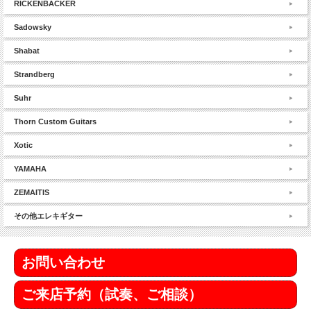
RICKENBACKER
Sadowsky
Shabat
Strandberg
Suhr
Thorn Custom Guitars
Xotic
YAMAHA
ZEMAITIS
その他エレキギター
お問い合わせ
ご来店予約（試奏、ご相談）